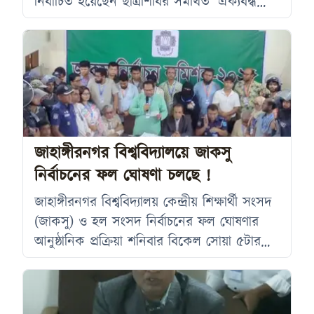
নির্বাচিত হয়েছেন ছাত্রশিবির সমর্থিত ‘ঐক্যবদ্ধ
শিক্ষার্থী জোট’ প্যানেলের আবু সাদিক কায়েম।
নির্বাচনের ফলাফলের পর থেকে বিভিন্ন আলোচনা
শুরু হয়েছে নারীর স্বাধীনতা ও পোশাক সংক্রান্ত।
তবে সাদিক কায়েম এসব শঙ্কাকে উড়িয়ে দিয়ে
বলেছেন, শিক্ষার্থীদের স্বাধীনতার ওপর কারো
হস্তক্ষেপ থাকবে না। সাদিক কায়েম গণমাধ্যমে
দেওয়া এক সাক্ষাৎকারে বলেন, নারীরা যে নেতৃত্ব
জাহাঙ্গীরনগর বিশ্ববিদ্যালয়ে জাকসু
নির্বাচনের ফল ঘোষণা চলছে !
জাহাঙ্গীরনগর বিশ্ববিদ্যালয় কেন্দ্রীয় শিক্ষার্থী সংসদ
(জাকসু) ও হল সংসদ নির্বাচনের ফল ঘোষণার
আনুষ্ঠানিক প্রক্রিয়া শনিবার বিকেল সোয়া ৫টার
পর শুরু হয়েছে। বিশ্ববিদ্যালয়ের সিনেট ভবনে
নির্বাচন কমিশন আনুষ্ঠানিকভাবে ফল ঘোষণা
করছে। দীর্ঘ প্রতীক্ষার পর শিক্ষার্থীরা এই ঘোষণার