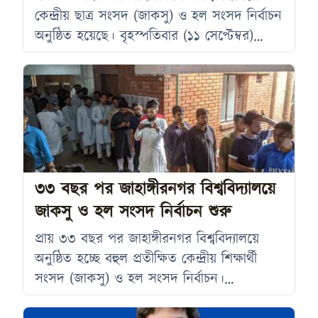
কেন্দ্রীয় ছাত্র সংসদ (জাকসু) ও হল সংসদ নির্বাচন
অনুষ্ঠিত হয়েছে। বৃহস্পতিবার (১১ সেপ্টেম্বর)
সকাল ৯টায় ভোটগ্রহণ শুরু হয়ে বিকেল ৫টায়
শেষ হয়। ভোটগ্রহণের পর এবার ফলাফলের জন্য
অপেক্ষা চলছে। নির্বাচনে কেন্দ্রীয় ও হল সংসদে
মোট ৫৪৮ জন প্রার্থী প্রতিদ্বন্দ্বিতা করেছেন। এর
মধ্যে ১০২ জন প্রার্থী বিনা ভোটে নির্বাচিত
হয়েছেন। নির্বাচনের প্রক্রিয়া শুরু হতেই বিতর্ক
দেখা
৩৩ বছর পর জাহাঙ্গীরনগর বিশ্ববিদ্যালয়ে
জাকসু ও হল সংসদ নির্বাচন শুরু
প্রায় ৩৩ বছর পর জাহাঙ্গীরনগর বিশ্ববিদ্যালয়ে
অনুষ্ঠিত হচ্ছে বহুল প্রতীক্ষিত কেন্দ্রীয় শিক্ষার্থী
সংসদ (জাকসু) ও হল সংসদ নির্বাচন।
বৃহস্পতিবার সকাল ৯টা থেকে ভোটগ্রহণ শুরু