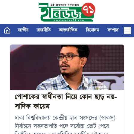
জাতীয়
রাজনীতি
আন্তর্জাতিক
বিনোদন
সম্পাদকীয়
পোশাকের স্বাধীনতা নিয়ে কোন ছাড় নয়-
সাদিক কায়েম
ঢাকা বিশ্ববিদ্যালয় কেন্দ্রীয় ছাত্র সংসদের (ডাকসু)
নির্বাচনে সহসভাপতি পদে সর্বোচ্চ ভোট পেয়ে