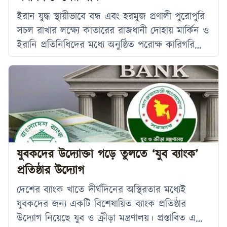
ইরান যুদ্ধ স্থায়ীভাবে বন্ধ এবং হরমুজ প্রণালী পুরোপুরি
সচল রাখার লক্ষ্যে কাতারের রাজধানী দোহায় মার্কিন ও
ইরানি প্রতিনিধিদের মধ্যে অনুষ্ঠিত পরোক্ষ কারিগরি
আলোচনার ইতিবাচক অগ্রগতির খবর প্রকাশের পর
বিশ্ববাজারে অপরিশোধিত জ্বালানি তেলের দাম
উল্লেখযোগ্যভাবে কমেছে। বুধবার (১ জুলাই)
আন্তর্জাতিক বাজারে তেলের দাম এক শতাংশের বেশি
কমে চার মাসের মধ্যে সর্বনিম্ন পর্যায়ে নেমে আসে।
রয়টার্সের প্রতিবেদনে বলা হয়েছে, ব্রেন্ট ক্রুড
ফিউচারের দাম
যুবকদের উদ্যোক্তা গড়ে তুলতে ‘যুব ব্যাংক’
প্রতিষ্ঠার উদ্যোগ
দেশের ব্যাংক খাতে দীর্ঘদিনের অস্থিরতার মধ্যেই
যুবকদের জন্য একটি বিশেষায়িত ব্যাংক প্রতিষ্ঠার
উদ্যোগ নিয়েছে যুব ও ক্রীড়া মন্ত্রণালয়। প্রস্তাবিত এ