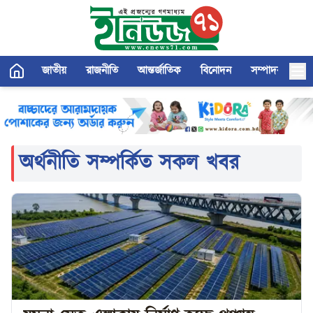
জাতীয়
রাজনীতি
আন্তর্জাতিক
বিনোদন
সম্পাদকীয়
অর্থনীতি
সম্পর্কিত সকল খবর