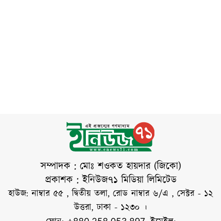
সম্পাদক : মোঃ শওকত হায়দার (জিকো)
প্রকাশক : ইনিউজ৭১ মিডিয়া লিমিটেড
হাউজ: নাম্বার ৫৫ , দ্বিতীয় তলা, রোড নাম্বার ৬/এ , সেক্টর - ১২
উত্তরা, ঢাকা - ১২৩০ ।