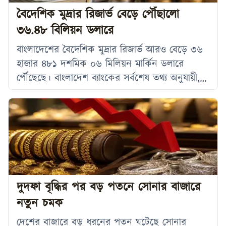
বিনিয়োগ আসবে এবং এক লাখেরও
বৈদেশিক মুদ্রার রিজার্ভ বেড়ে পৌঁছালো
৩৬.৪৮ বিলিয়ন ডলারে
বাংলাদেশের বৈদেশিক মুদ্রার রিজার্ভ আরও বেড়ে ৩৬
হাজার ৪৮১ দশমিক ০৬ মিলিয়ন মার্কিন ডলারে
পৌঁছেছে। বাংলাদেশ ব্যাংকের সর্বশেষ তথ্য অনুযায়ী,
২৩ জুলাই পর্যন্ত দেশের গ্রস রিজার্ভের এ পরিমাণ
দাঁড়িয়েছে। বৃহস্পতিবার কেন্দ্রীয় ব্যাংকের নির্বাহী
পরিচালক ও মুখপাত্র আরিফ হোসেন খান এ তথ্য
নিশ্চিত করেছেন। বাংলাদেশ ব্যাংকের তথ্য অনুযায়ী,
২৩ জুলাই পর্যন্ত দেশের গ্রস রিজার্ভের পরিমাণ ৩৬
হাজার ৪৮১ দশমিক ০৬ মিলিয়ন ডলার
দুদফা বৃদ্ধির পর বড় পতনে সোনার বাজারে
নতুন চমক
দেশের বাজারে বড় ধরনের পতন ঘটেছে সোনার