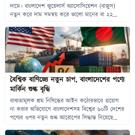
দামে। বাংলাদেশ জুয়েলার্স অ্যাসোসিয়েশন (বাজুস)
নতুন করে দাম সমন্বয় করে ভালো মানের বা ২২
ক্যারেটের প্রতি ভরি সোনার দাম এক লাফে ৩ হাজার
৩২৪ টাকা কমিয়েছে। ফলে ভ্যাটসহ ২২ ক্যারেটের
প্রতি ভরি সোনার গহনার নতুন দাম নির্ধারণ করা
হয়েছে ২ লাখ ২০ হাজার ৮৫৮ টাকা। শুক্রবার সকাল
১০টা থেকে নতুন এ মূল্য কার্যকর
বৈশ্বিক বাণিজ্যে নতুন চাপ, বাংলাদেশের পণ্যে
মার্কিন শুল্ক বৃদ্ধি
বাধ্যতামূলক শ্রম নিষিদ্ধের আইন কঠোরভাবে প্রয়োগ
না করার অভিযোগে বাংলাদেশসহ বিশ্বের ৬০টি দেশের
পণ্যের ওপর নতুন শুল্ক আরোপের সিদ্ধান্ত নিয়েছে
যুক্তরাষ্ট্রের ট্রাম্প প্রশাসন। শুক্রবার থেকে কার্যকর হতে
যাওয়া এ সিদ্ধান্ত অনুযায়ী দেশভেদে ১০ থেকে সাড়ে