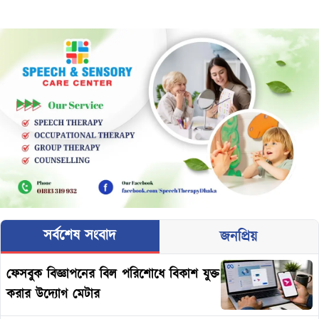
অর্থায়নের অনুমোদন দেওয়া হয়েছে। বিশ্বব্যাংকের
ঢাকা কার্যালয় থেকে পাঠানো এক বিজ্ঞপ্তিতে জানানো
হয়, মধ্যপ্রাচ্যের চলমান সংঘাতের
সর্বশেষ সংবাদ
জনপ্রিয়
ফেসবুক বিজ্ঞাপনের বিল পরিশোধে বিকাশ যুক্ত
করার উদ্যোগ মেটার