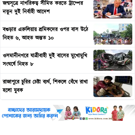
জন্মসূত্রে নাগরিকত্ব সীমিত করতে ট্রাম্পের
নতুন দুই নির্বাহী আদেশ
বগুড়ার এরুলিয়ায় শ্রমিকদের ওপর বাস উঠে
নিহত ৬, আহত অন্তত ১০
ওসমানীনগরে যাত্রীবাহী দুই বাসের মুখোমুখি
সংঘর্ষে নিহত ৮
রাজাপুরে চুরির চেষ্টা ব্যর্থ, শিকলে বেঁধে রাখা
হলো যুবক