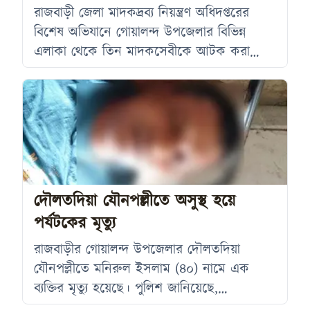
রাজবাড়ী জেলা মাদকদ্রব্য নিয়ন্ত্রণ অধিদপ্তরের
বিশেষ অভিযানে গোয়ালন্দ উপজেলার বিভিন্ন
এলাকা থেকে তিন মাদকসেবীকে আটক করা
হয়েছে। পরে ভ্রাম্যমাণ আদালতের মাধ্যমে তাদের
প্রত্যেককে তিন দিনের বিনাশ্রম কারাদণ্ড ও ১০০
টাকা করে অর্থদণ্ড দেওয়া হয়েছে। সোমবার (২৭
জুলাই) সকালে জেলা মাদকদ্রব্য নিয়ন্ত্রণ অধিদপ্তর
গোয়ালন্দ উপজেলার বিভিন্ন এলাকায় এ বিশেষ
অভিযান পরিচালনা করে। অভিযানের সময় মাদক
সেবনের দায়ে তিনজনকে আটক করা হয়। আটক
দৌলতদিয়া যৌনপল্লীতে অসুস্থ হয়ে
ব্যক্তিরা
পর্যটকের মৃত্যু
রাজবাড়ীর গোয়ালন্দ উপজেলার দৌলতদিয়া
যৌনপল্লীতে মনিরুল ইসলাম (৪০) নামে এক
ব্যক্তির মৃত্যু হয়েছে। পুলিশ জানিয়েছে,
প্রাথমিকভাবে এটি স্বাভাবিক মৃত্যু বলে ধারণা করা