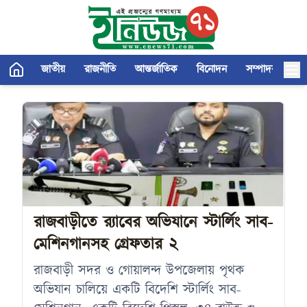
জাতীয়
রাজনীতি
আন্তর্জাতিক
বিনোদন
সম্পাদকীয়
রাজবাড়ীতে র‍্যাবের অভিযানে স্টার্লিং সাব-
মেশিনগানসহ গ্রেফতার ২
রাজবাড়ী সদর ও গোয়ালন্দ উপজেলায় পৃথক
অভিযান চালিয়ে একটি বিদেশি স্টার্লিং সাব-