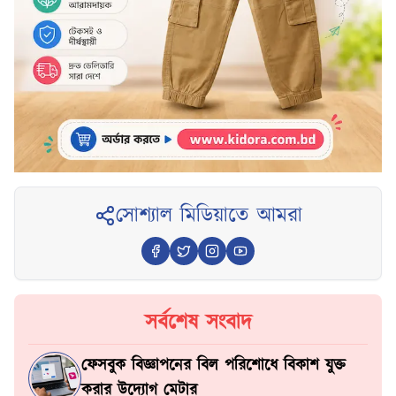
সোশ্যাল মিডিয়াতে আমরা
সর্বশেষ সংবাদ
ফেসবুক বিজ্ঞাপনের বিল পরিশোধে বিকাশ যুক্ত
করার উদ্যোগ মেটার