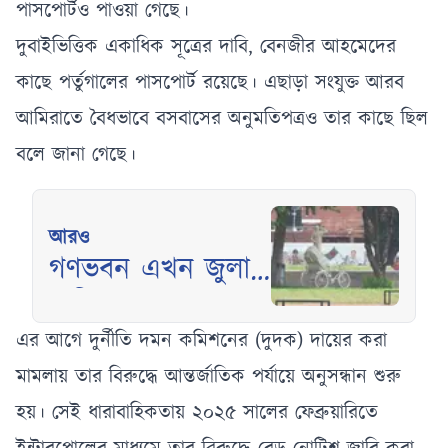
পাসপোর্টও পাওয়া গেছে।
দুবাইভিত্তিক একাধিক সূত্রের দাবি, বেনজীর আহমেদের
কাছে পর্তুগালের পাসপোর্ট রয়েছে। এছাড়া সংযুক্ত আরব
আমিরাতে বৈধভাবে বসবাসের অনুমতিপত্রও তার কাছে ছিল
বলে জানা গেছে।
আরও
গণভবন এখন জুলাই
স্মৃতি জাদুঘর,
ইতিহাসের নতুন
এর আগে দুর্নীতি দমন কমিশনের (দুদক) দায়ের করা
ঠিকানা
মামলায় তার বিরুদ্ধে আন্তর্জাতিক পর্যায়ে অনুসন্ধান শুরু
হয়। সেই ধারাবাহিকতায় ২০২৫ সালের ফেব্রুয়ারিতে