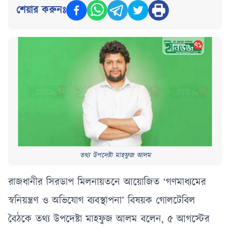
শেয়ার করুনঃ
তথ্য উপদেষ্টা মাহফুজ আলম
রাজধানীর সিরডাপ মিলনায়তনে আয়োজিত ‘গণমাধ্যমের
স্বনিয়ন্ত্রণ ও অভিযোগ ব্যবস্থাপনা’ বিষয়ক গোলটেবিল
বৈঠকে তথ্য উপদেষ্টা মাহফুজ আলম বলেন, ৫ আগস্টের