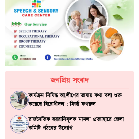
জনপ্রিয় সংবাদ
কার্যক্রম নিষিদ্ধ আ.লীগের ভাষায় কথা বলা শুরু
করেছে বিরোধীদল : মির্জা ফখরুল
রাজনৈতিক হয়রানিমূলক মামলা প্রত্যাহারে জেলা
কমিটি গঠনের উদ্যোগ