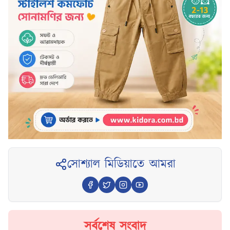
সোশ্যাল মিডিয়াতে আমরা
সর্বশেষ সংবাদ