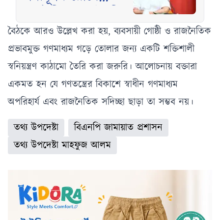
কর্মপরিকল্পনা তৈরির
নির্দেশ প্রধানমন্ত্রীর
বৈঠকে আরও উল্লেখ করা হয়, ব্যবসায়ী গোষ্ঠী ও রাজনৈতিক
প্রভাবমুক্ত গণমাধ্যম গড়ে তোলার জন্য একটি শক্তিশালী
স্বনিয়ন্ত্রণ কাঠামো তৈরি করা জরুরি। আলোচনায় বক্তারা
একমত হন যে গণতন্ত্রের বিকাশে স্বাধীন গণমাধ্যম
অপরিহার্য এবং রাজনৈতিক সদিচ্ছা ছাড়া তা সম্ভব নয়।
তথ্য উপদেষ্টা
বিএনপি জামায়াত প্রশাসন
তথ্য উপদেষ্টা মাহফুজ আলম