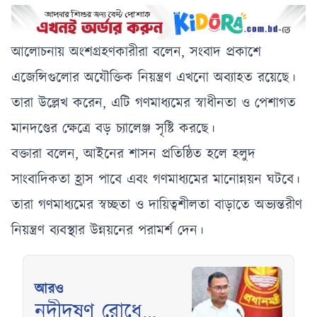
আলোচনায় অংশগ্রহণকারীরা বলেন, সংবাদ প্রকাশে
এজেন্সিগুলোর অযৌক্তিক নিয়ন্ত্রণ এখনো অব্যাহত রয়েছে।
তারা উল্লেখ করেন, এটি গণমাধ্যমের স্বাধীনতা ও পেশাগত
মানদণ্ডের ক্ষেত্রে বড় চ্যালেঞ্জ সৃষ্টি করছে।
বক্তারা বলেন, আইনের শাসন প্রতিষ্ঠিত হলে হলুদ
সাংবাদিকতা হ্রাস পাবে এবং গণমাধ্যমের মানোন্নয়ন ঘটবে।
তারা গণমাধ্যমের স্বচ্ছতা ও দায়িত্বশীলতা বাড়াতে অভ্যন্তরীণ
নিয়ন্ত্রণ ব্যবস্থার উন্নয়নের পরামর্শ দেন।
আরও
নদীদূষণ রোধে