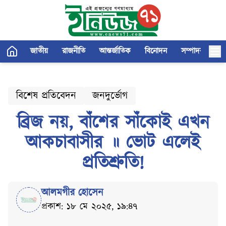
জাতীয়
রাজনীতি
আন্তর্জাতিক
বিনোদন
সম্পাদকীয়
বিশেষ প্রতিবেদন
জনদুর্ভোগ
ব্রিজ নয়, বাঁশের সাঁকোই এখন
আকচাবাসীর ॥ ভোট এলেই
প্রতিশ্রুতি!
আলমগীর হোসেন
প্রকাশ: ১৮ মে ২০২৫, ১৯:৪৭