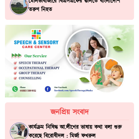
মৌলভীবাজারে বিএসএফের গুলিতে বাংলাদেশি
তরুণ নিহত
জনপ্রিয় সংবাদ
কার্যক্রম নিষিদ্ধ আ.লীগের ভাষায় কথা বলা শুরু
করেছে বিরোধীদল : মির্জা ফখরুল