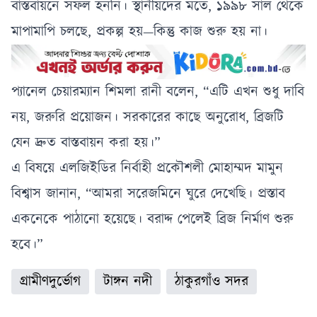
বাস্তবায়নে সফল হননি। স্থানীয়দের মতে, ১৯৯৮ সাল থেকে
মাপামাপি চলছে, প্রকল্প হয়—কিন্তু কাজ শুরু হয় না।
প্যানেল চেয়ারম্যান শিমলা রানী বলেন, “এটি এখন শুধু দাবি
নয়, জরুরি প্রয়োজন। সরকারের কাছে অনুরোধ, ব্রিজটি
যেন দ্রুত বাস্তবায়ন করা হয়।”
এ বিষয়ে এলজিইডির নির্বাহী প্রকৌশলী মোহাম্মদ মামুন
বিশ্বাস জানান, “আমরা সরেজমিনে ঘুরে দেখেছি। প্রস্তাব
একনেকে পাঠানো হয়েছে। বরাদ্দ পেলেই ব্রিজ নির্মাণ শুরু
হবে।”
গ্রামীণদুর্ভোগ
টাঙ্গন নদী
ঠাকুরগাঁও সদর