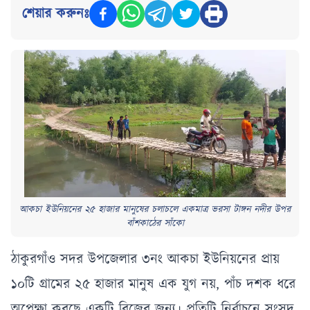
শেয়ার করুনঃ
আকচা ইউনিয়নের ২৫ হাজার মানুষের চলাচলে একমাত্র ভরসা টাঙ্গন নদীর উপর
বাঁশকাঠের সাঁকো
ঠাকুরগাঁও সদর উপজেলার ৩নং আকচা ইউনিয়নের প্রায়
১০টি গ্রামের ২৫ হাজার মানুষ এক যুগ নয়, পাঁচ দশক ধরে
অপেক্ষা করছে একটি ব্রিজের জন্য। প্রতিটি নির্বাচনে সংসদ