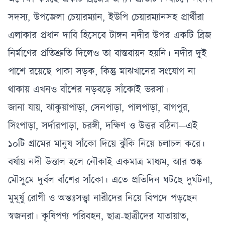
সদস্য, উপজেলা চেয়ারম্যান, ইউপি চেয়ারম্যানসহ প্রার্থীরা
এলাকার প্রধান দাবি হিসেবে টাঙ্গন নদীর উপর একটি ব্রিজ
নির্মাণের প্রতিশ্রুতি দিলেও তা বাস্তবায়ন হয়নি। নদীর দুই
পাশে রয়েছে পাকা সড়ক, কিন্তু মাঝখানের সংযোগ না
থাকায় এখনও বাঁশের নড়বড়ে সাঁকোই ভরসা।
জানা যায়, ঝাকুয়াপাড়া, সেনপাড়া, পালপাড়া, বাগপুর,
সিংপাড়া, সর্দারপাড়া, চরঙ্গী, দক্ষিণ ও উত্তর বঠিনা—এই
১০টি গ্রামের মানুষ সাঁকো দিয়ে ঝুঁকি নিয়ে চলাচল করে।
বর্ষায় নদী উত্তাল হলে নৌকাই একমাত্র মাধ্যম, আর শুষ্ক
মৌসুমে দুর্বল বাঁশের সাঁকো। এতে প্রতিদিন ঘটছে দুর্ঘটনা,
মুমূর্ষু রোগী ও অন্তঃসত্ত্বা নারীদের নিয়ে বিপদে পড়ছেন
স্বজনরা। কৃষিপণ্য পরিবহন, ছাত্র-ছাত্রীদের যাতায়াত,