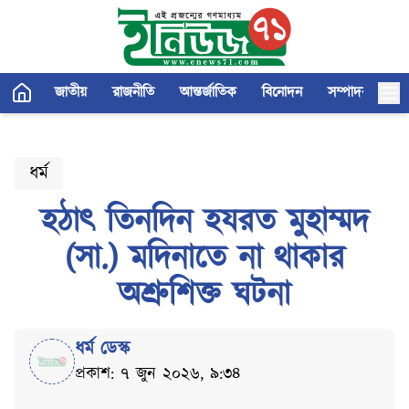
জাতীয়
রাজনীতি
আন্তর্জাতিক
বিনোদন
সম্পাদকীয়
ধর্ম
হঠাৎ তিনদিন হযরত মুহাম্মদ
(সা.) মদিনাতে না থাকার
অশ্রুশিক্ত ঘটনা
ধর্ম ডেস্ক
প্রকাশ: ৭ জুন ২০২৬, ৯:৩৪