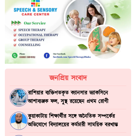
জনপ্রিয় সংবাদ
রাশিয়ার ব্যক্তিগতকৃত ক্যানসার ভ্যাকসিনে
আশাব্যঞ্জক ফল, সুস্থ রয়েছেন প্রথম রোগী
কুয়াকাটায় শিক্ষার্থীর সঙ্গে অনৈতিক সম্পর্কের
অভিযোগে বিদ্যালয়ের কর্মচারী সাময়িক বরখাস্ত