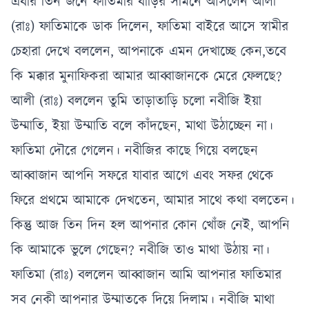
এবার তিন জনে ফাতিমার বাড়ির সামনে আসলেন আলী
(রাঃ) ফাতিমাকে ডাক দিলেন, ফাতিমা বাইরে আসে স্বামীর
চেহারা দেখে বললেন, আপনাকে এমন দেখাচ্ছে কেন,তবে
কি মক্কার মুনাফিকরা আমার আব্বাজানকে মেরে ফেলছে?
আলী (রাঃ) বললেন তুমি তাড়াতাড়ি চলো নবীজি ইয়া
উম্মাতি, ইয়া উম্মাতি বলে কাঁদছেন, মাথা উঠাচ্ছেন না।
ফাতিমা দৌরে গেলেন। নবীজির কাছে গিয়ে বলছেন
আব্বাজান আপনি সফরে যাবার আগে এবং সফর থেকে
ফিরে প্রথমে আমাকে দেখতেন, আমার সাথে কথা বলতেন।
কিন্তু আজ তিন দিন হল আপনার কোন খোঁজ নেই, আপনি
কি আমাকে ভুলে গেছেন? নবীজি তাও মাথা উঠায় না।
ফাতিমা (রাঃ) বললেন আব্বাজান আমি আপনার ফাতিমার
সব নেকী আপনার উম্মাতকে দিয়ে দিলাম। নবীজি মাথা