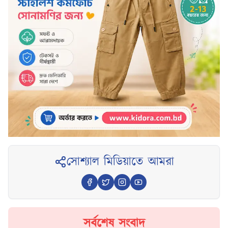
সোশ্যাল মিডিয়াতে আমরা
সর্বশেষ সংবাদ