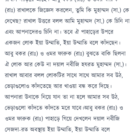
(রাঃ) রাখালকে জিজ্ঞেস করলেন, তুমি কি মুহাম্মদ (সা.) কে
দেখেছ? রাখাল উত্তরে বলল আমি মুহাম্মদ (সা.) কে চিনি না
এবং আপনাদেরও চিনি না। তবে ঐ পাহাড়ের উপরে
একজন লোক ইয়া উম্মাতি, ইয়া উম্মাতি বলে কাঁদছেন।
আবু বকর (রাঃ) ও ওমর ফারুক (রাঃ) বুঝতে বাকি ছিলনা
ঐ লোক আর কেউ না দয়াল নবীজি হযরত মুহাম্মদ (সা.)।
রাখাল আবার বলল লোকটির সাথে সাথে আমার সব উঠ,
ভেড়াগুলোও কাঁদতেছে আর খাওয়া বন্ধ করে দিছে।
আপনারা উনাকে নিয়ে যান তা না হলে আমার সব উঠ,
ভেড়াগুলো কাঁদতে কাঁদতে মরে যাবে।আবু বকর (রাঃ) ও
ওমর ফারুক (রাঃ) পাহাড়ে গিয়ে দেখলেন দয়াল নবীজি
সেজদা-রত অবস্থায় ইয়া উম্মাতি, ইয়া উম্মাতি বলে