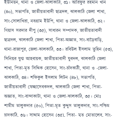
ইউনিয়ন, থানা ও জেলা-ঝালাকাঠি, ৩১। আরিফুর রহমান খান
(৪০), সভাপতি, জাতীয়তাবাদী ছাত্রদল, ঝালকাঠি জেলা শাখা,
সাং-সোলাখিরা, নবগ্রাম ইউপি, থানা ও জেলা-ঝালকাঠি, ৩২।
গিয়াস সরদার দীপু (৩৫), সাধারন সম্পাদক, জাতীয়তাবাদী
ছাত্রদল, ঝালকাঠি জেলা শাখা, পিতা-অজ্ঞাত, সাং-বাড়ৈবাড়ি,
থানা-রাজাপুর, জেলা-ঝালকাঠি, ৩৩। রবিউল ইসলাম তুহিন (৫৩),
সিনিয়র যুগ্ম আহবায়ক, জাতীয়তাবাদী যুবদল, ঝালকাঠি জেলা
শাখা, পিতা-মৃত সিদ্দিক হোসেন, সাং-চাঁদকাঠী, থানা ও -জেলা-
ঝালকাঠি, ৩৪। শফিকুল ইসলাম লিটন (৪৮), সভাপতি,
জাতীয়তাবাদী স্বেচ্ছাসেবকদল, ঝালকাঠি জেলা শাখা, পিতা-
অজ্ঞাত, সাং-বান্দাকাটা, থানা ও জেলা-ঝালকাঠি, ৩৫। মোঃ
শামীম তালুকদার (৫০), পিতা-মৃত কুদ্দুস তালুকদার, সাং-পশ্চিম
চাদকাঠি, ৩৬। সাদ্দাম হোসেন (৩৫), পিতা- মৃত মোতালেব, সাং-