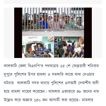
ঝালকাঠি জেলা বিএনপি'র পথযাত্রায় ২৫ শে ফেব্রুয়ারী শনিবার
দুপুরে পুলিশের উপর হামলা ও সরকারি কাজে বাধা দেওয়ার
ঘটনায় ঝালকাঠি সদর থানায় পুলিশের এসআই দেবাশীষ বাদী
হয়ে মামলা দায়ের করেছেন। মামলার এজাহারে ৩৮ জনের নাম
উল্লেখ করে অজ্ঞাত ১৫০ জন আসামী করা হয়েছে। মামলায়