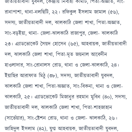
জাতীয়তাবাদী যুবদল, কেন্দ্রীয় নির্বাহী কমিটি, পিতা-অজ্ঞাত, সাং-
রানাপাশা, থানা-নলছিটি, ২২। রফিকুল ইসলাম জামাল (৫৬),
সদস্য, জাতীয়তাবাদী দল, ঝালকাঠি জেলা শাখা, পিতা-অজ্ঞাত,
সাং-বড়ইয়া, থানা- জেলা-ঝালকাঠি রাজাপুর, জেলা- ঝালকাঠি
২৩। এ্যাডভোকেট সৈয়দ হোসেন (৬৫), আহবায়ক, জাতীয়তাবাদী
দল, ঝালকাঠি জেলা শাখা, পিতা-মৃত জয়নাল আবেদীন
হাওলাদার, সাং-রোনালস রোড, থানা ও জেলা-ঝালকাঠি, ২৪।
ইয়াছির আরাফাত মিঠু (৩৮), সদস্য, জাতীয়তাবাদী যুবদল,
ঝালকাঠি জেলা শাখা, পিতা-অজ্ঞাত, সাং-বিকনা, থানা ও জেলা-
ঝালকাঠি, ২৫। এ্যাডভোকেট মিজানুর রহমান মুবিন (৪০), সদস্য,
জাতীয়তাবাদী দল, ঝালকাঠি জেলা শাখা, পিতা-শাহজাহান
(সার্ভেয়ার), সাং-ষ্টেশন রোড, থানা ও জেলা- ঝালকাঠি, ২৬।
জাহিদুল ইসলাম (৪২), যুগ্ম আহবায়ক, জাতীয়তাবাদী যুবদল,