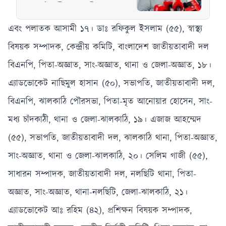
সার্বজনীন ইতিহাস
চাইলেন নাহিদ
এবং পলাতক আসামী ১৭। ডাঃ রফিকুল ইসলাম (৫৫), স্বাস্থ্য
ইসলাম
বিষয়ক সম্পাদক, কেন্দ্রীয় কমিটি, বাংলাদেশ জাতীয়তাবাদী দল
বিএনপি, পিতা-অজ্ঞাত, সাং-অজ্ঞাত, থানা ও জেলা-অজ্ঞাত, ১৮।
এ্যাডভোকেট নাছিমুল হাসান (৫০), সভাপতি, জাতীয়তাবাদী দল,
বিএনপি, ঝালকাঠি পৌরসভা, পিতা-মৃত আনোয়ার হোসেন, সাং-
মধ্য চাঁদকাঠী, থানা ও জেলা-ঝালকাঠি, ১৯। এজাজ আহম্মেদ
(৫৫), সভাপতি, জাতীয়তাবাদী দল, ঝালকাঠি থানা, পিতা-অজ্ঞাত,
সাং-অজ্ঞাত, থানা ও জেলা-ঝালকাঠি, ২০। সেলিম গাজী (৫৫),
সাধারন সম্পাদক, জাতীয়তাবাদী দল, নলছিটি থানা, পিতা-
অজ্ঞাত, সাং-অজ্ঞাত, থানা-নলছিটি, জেলা-ঝালকাঠি, ২১।
এ্যাডভোকেট আঃ রহিম (৪২), প্রশিক্ষন বিষয়ক সম্পাদক,