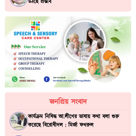
উঠছে প্রস্তাব
জনপ্রিয় সংবাদ
কার্যক্রম নিষিদ্ধ আ.লীগের ভাষায় কথা বলা শুরু
করেছে বিরোধীদল : মির্জা ফখরুল