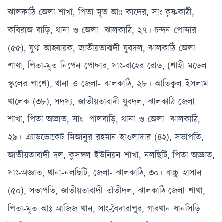
ঝালকাঠি জেলা শাখা, পিতা-মৃত আঃ কাদের, সাং-কৃষ্ণকাঠী,
কবিরাজ বাড়ি, থানা ও জেলা- ঝালকাঠি, ২৭। চন্দন পোদ্দার
(৫৫), যুগ্ম আহবায়ক, জাতীয়তাবাদী যুবদল, ঝালকাঠি জেলা
শাখা, পিতা-মৃত নিপেন পোদ্দার, সাং-বাহের রোড, (শাহী মডেল
স্কুলের পাশে), থানা ও জেলা- ঝালকাঠি, ২৮। আতিকুল ইসলাম
খালেক (৩৮), সদস্য, জাতীয়তাবাদী যুবদল, ঝালকাঠি জেলা
শাখা, পিতা-অজ্ঞাত, সাং- পালবাড়ি, থানা ও জেলা- ঝালকাঠি,
২৯। এ্যাডভোকেট মিজানুর রহমান হাওলাদার (৪২), সভাপতি,
জাতীয়তাবাদী দল, কুসঙ্গল ইউনিয়ন শাখা, নলছিটি, পিতা-অজ্ঞাত,
সাং-অজ্ঞাত, থানা-নলছিটি, জেলা- ঝালকাঠি, ৩০। বাচ্চু হাসান
(৫০), সভাপতি, জাতীয়তাবাদী তাঁতীদল, ঝালকাঠি জেলা শাখা,
পিতা-মৃত আঃ আজিজ খান, সাং-বৈদারাপুর, গাবখান ধানসিড়ি