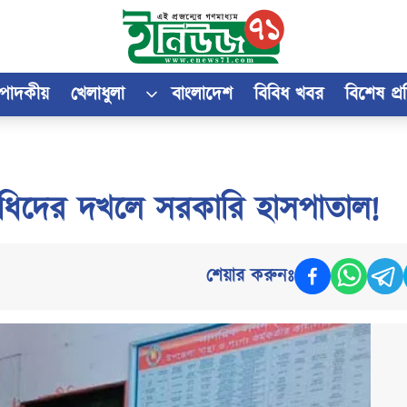
্পাদকীয়
খেলাধুলা
বাংলাদেশ
বিবিধ খবর
বিশেষ প্
নিধিদের দখলে সরকারি হাসপাতাল!
শেয়ার করুনঃ