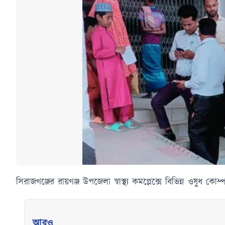
সিরাজগঞ্জের রায়গঞ্জ উপজেলা স্বাস্থ্য কমপ্লেক্সে বিভিন্ন ওষুধ ক
আরও