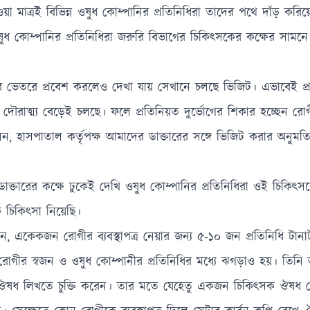
াত্রই বিভিন্ন ওষুধ কোম্পানির প্রতিনিধিরা তাদের পথে দাঁড় করিয়ে ব্
ওষুধ কোম্পানির প্রতিনিধিরা জরুরি বিভাগের চিকিৎসকের কক্ষের সামন
র ভেতরে প্রবেশ করলেও দেখা যায় সেখানে চলছে ভিজিট। এভাবেই প্
 দৌরাত্ম্য বেড়েই চলছে। ফলে প্রতিনিয়ত দুর্ভোগের শিকার হচ্ছেন রো
, হাসপাতাল কর্তৃপক্ষ আমাদের ডাক্তারের সঙ্গে ভিজিট করার অনুমত
্তারের কক্ষে ঢুকেই দেখি ওষুধ কোম্পানির প্রতিনিধিরা ওই চিকিৎস
কে চিকিৎসা নিয়েছি।
 একেকজন রোগীর ব্যবস্থাপত্র নেয়ার জন্য ৫-১০ জন প্রতিনিধি টানাট
রোগীর স্বজন ও ওষুধ কোম্পানীর প্রতিনিধির মধ্যে ঝগড়াও হয়। তিন
র ঔষধ লিখতে চুক্তি করেন। তার মতে যেহেতু একজন চিকিৎসক ঔষধ ক