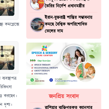
তৈরির নির্দেশ প্রধানমন্ত্রীর
ইরান-যুক্তরাষ্ট্র শান্তির সম্ভাবনায়
য কমপ্লেক্সে
কমছে বৈশ্বিক অপরিশোধিত
তেলের দাম
যবস্থাপত্র
চিকিৎসা
জনপ্রিয় সংবাদ
িড় করছেন।
 দৃশ্য।
রাশিয়ার ব্যক্তিগতকৃত ক্যানসার