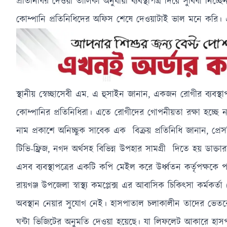
প্রতিনিধির দেওয়া তালিকা অনুযায়ী ব্যবস্থাপত্র দিয়ে সুবিধা নিচ্
কোম্পানি প্রতিনিধিদের অফিস শেষে দেওয়াটাই ভাল মনে করি। 
স্থানীয় স্বেচ্ছাসেবী এম. এ হুসাইন জানান, একজন রোগীর ব্যবস্থাপত
কোম্পানির প্রতিনিধিরা। এতে রোগীদের গোপনীয়তা রক্ষা হচ্ছে
নাম প্রকাশে অনিচ্ছুক সাবেক এক বিক্রয় প্রতিনিধি জানান, প্র
টিভি-ফ্রিজ, নগদ অর্থসহ বিভিন্ন উপহার সামগ্রী দিতে হয় ডাক
এসব ব্যবস্থাপত্রের একটি কপি মেইল করে উর্ধ্বতন কর্তৃপক্ষকে প
রায়গঞ্জ উপজেলা স্বাস্থ্য কমপ্লেক্স এর আবাসিক চিকিৎসা কর্মক
অবস্থান নেয়ার সুযোগ নেই। হাসপাতাল চলাকালীন তাদের ভেতরে আ
ঘন্টা ভিজিটের অনুমতি দেওয়া হয়েছে। যা লিফলেট আকারে হাসপাত