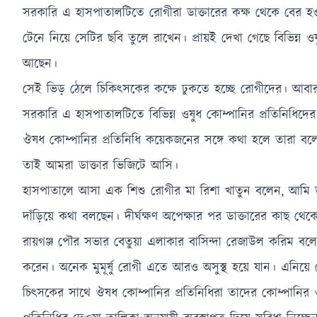
সরকারি এ হাসপাতালটিতে রোগীরা ডাক্তারের কক্ষ থেকে বের হওয়া ম
টেনে নিয়ে সেটির ছবি তুলে রাখেন। প্রায়ই দেখা গেছে বিভিন্ন 
আছেন।
সেই ভিড় ঠেলে চিকিৎসকের কক্ষে ঢুকতে হচ্ছে রোগীদের। আবা
সরকারি এ হাসপাতালটিতে বিভিন্ন ওষুধ কোম্পানির প্রতিনিধিদের
ঔষধ কোম্পানির প্রতিনিধি কয়েকজনের সঙ্গে কথা হলে তারা বলেন
তাই আমরা ডাক্তার ভিজিটে আসি।
হাসপাতালে আসা এক শিশু রোগীর মা রিশা খাতুন বলেন, আমি ডাক
দাঁড়িয়ে কথা বলছেন। দীর্ঘক্ষণ অপেক্ষার পর ডাক্তারের কাছ থে
রায়গঞ্জ পৌর সভার বেতুয়া এলাকার বাসিন্দা রেজাউল করিম বলেন,
করেন। অনেক মুমূর্ষু রোগী এতে আরও অসুস্থ হয়ে যান। এনিয়ে 
চিৎসকের সাথে ঔষধ কোম্পানির প্রতিনিধিরা তাদের কোম্পানি