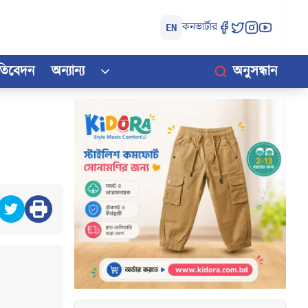
কনভার্টার
EN
রতিবেদন
অন্যান্য
অনুসন্ধান