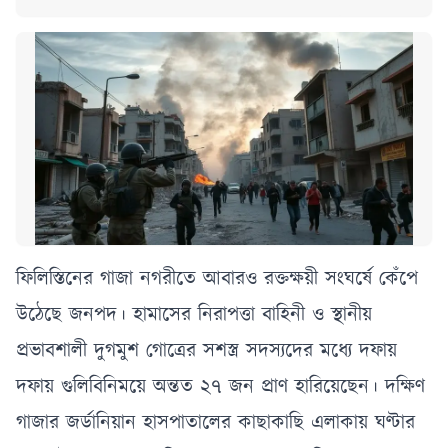
ফিলিস্তিনের গাজা নগরীতে আবারও রক্তক্ষয়ী সংঘর্ষে কেঁপে
উঠেছে জনপদ। হামাসের নিরাপত্তা বাহিনী ও স্থানীয়
প্রভাবশালী দুগমুশ গোত্রের সশস্ত্র সদস্যদের মধ্যে দফায়
দফায় গুলিবিনিময়ে অন্তত ২৭ জন প্রাণ হারিয়েছেন। দক্ষিণ
গাজার জর্ডানিয়ান হাসপাতালের কাছাকাছি এলাকায় ঘণ্টার