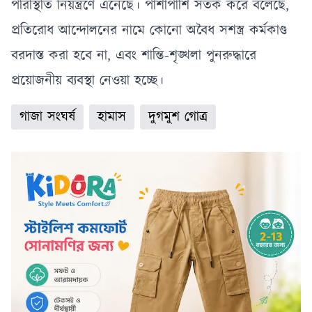
পরিস্থিতি নিয়ন্ত্রণে এনেছে। পাশাপাশি সতর্ক করে বলেছে,
প্রতিরোধ আন্দোলনের নামে কোনো অবৈধ সশস্ত্র কর্মকাণ্ড
বরদাস্ত করা হবে না, এবং শান্তি-শৃঙ্খলা পুনরুদ্ধারে
প্রয়োজনীয় ব্যবস্থা নেওয়া হচ্ছে।
গাজা সংঘর্ষ
হামাস
দুগমুশ গোত্র