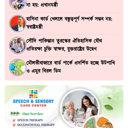
না হয়: প্রধানমন্ত্রী
হাসিনা কার্ড খেললে বন্ধুত্বপূর্ণ সম্পর্ক সম্ভব নয়:
স্বরাষ্ট্রমন্ত্রী
সৌদি পাকিস্তান তুরস্কের ঐতিহাসিক যৌথ
প্রতিরক্ষা চুক্তি স্বাক্ষর, যুক্তরাষ্ট্রের উদ্বেগ
মৌলভীবাজারে বার্ড পার্কে প্রদর্শিত হচ্ছে উটপাখি
ও এমুর বিরল ডিম