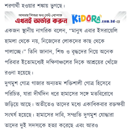
শরণার্থী হওয়ার শঙ্কায় ভুগছে।
একজন স্থানীয় নাগরিক বলেন, “মানুষ এবার ইসরায়েলি
হামলা থেকে নয়, নিজেদের লোকদের কাছ থেকে
পালাচ্ছে।” তিনি জানান, শিশু ও বৃদ্ধদের নিয়ে অনেক
পরিবার ইতোমধ্যেই দক্ষিণাঞ্চলের দিকে আশ্রয়ের খোঁজে
রওনা হয়েছে।
দুগমুশ গোত্র গাজার অন্যতম শক্তিশালী গোত্র হিসেবে
পরিচিত, যারা দীর্ঘদিন ধরে হামাসের সঙ্গে মতবিরোধে
জড়িয়ে আছে। অতীতেও তাদের মধ্যে একাধিকবার রক্তক্ষয়ী
সংঘর্ষ হয়েছে। হামাসের দাবি, সম্প্রতি দুগমুশ যোদ্ধারা
তাদের দুই সদস্যকে হত্যা করেছে এবং আরও