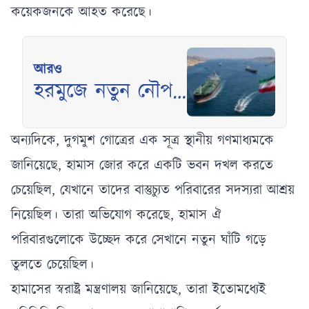
কয়েকজনকে আহত করেছে।
আরও
হরমুজে নতুন নৌপথ
চালুতে ওমানের সঙ্গে
সমঝোতার দ্বারপ্রান্তে
অন্যদিকে, দুগমুশ গোত্রের এক সূত্র স্থানীয় গণমাধ্যমকে
ইরান
জানিয়েছে, হামাস জোর করে একটি ভবন দখল করতে
চেয়েছিল, যেখানে তাদের বাস্তুচ্যুত পরিবারের সদস্যরা আশ্রয়
নিয়েছিল। তারা অভিযোগ করেছে, হামাস ঐ
পরিবারগুলোকে উচ্ছেদ করে সেখানে নতুন ঘাঁটি গড়ে
তুলতে চেয়েছিল।
হামাসের স্বরাষ্ট্র মন্ত্রণালয় জানিয়েছে, তারা ইতোমধ্যেই