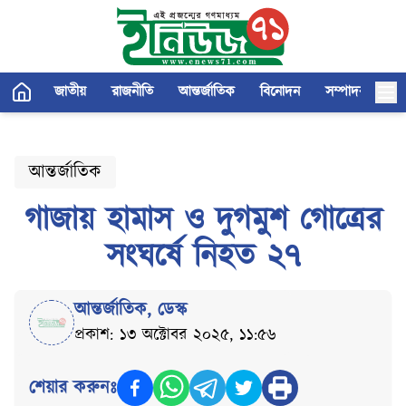
জাতীয়
রাজনীতি
আন্তর্জাতিক
বিনোদন
সম্পাদকীয়
আন্তর্জাতিক
গাজায় হামাস ও দুগমুশ গোত্রের
সংঘর্ষে নিহত ২৭
আন্তর্জাতিক
,
ডেস্ক
প্রকাশ: ১৩ অক্টোবর ২০২৫, ১১:৫৬
শেয়ার করুনঃ