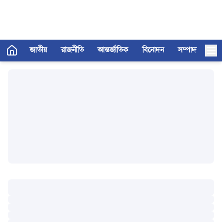
জাতীয়
রাজনীতি
আন্তর্জাতিক
বিনোদন
সম্পাদকীয়