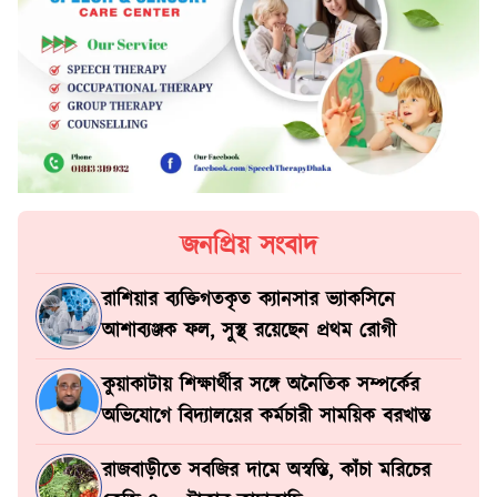
জনপ্রিয় সংবাদ
রাশিয়ার ব্যক্তিগতকৃত ক্যানসার ভ্যাকসিনে
আশাব্যঞ্জক ফল, সুস্থ রয়েছেন প্রথম রোগী
কুয়াকাটায় শিক্ষার্থীর সঙ্গে অনৈতিক সম্পর্কের
অভিযোগে বিদ্যালয়ের কর্মচারী সাময়িক বরখাস্ত
রাজবাড়ীতে সবজির দামে অস্বস্তি, কাঁচা মরিচের