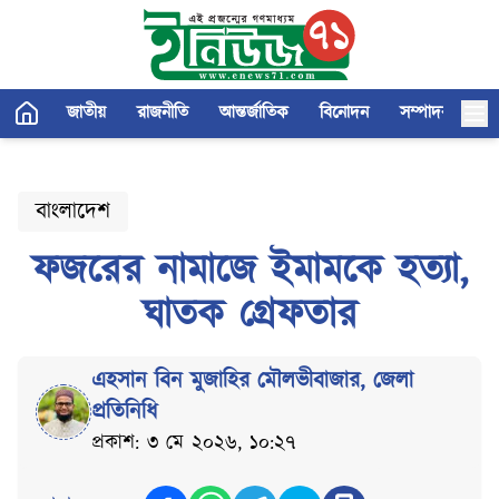
জাতীয়
রাজনীতি
আন্তর্জাতিক
বিনোদন
সম্পাদকীয়
বাংলাদেশ
ফজরের নামাজে ইমামকে হত্যা,
ঘাতক গ্রেফতার
এহসান বিন মুজাহির মৌলভীবাজার
,
জেলা
প্রতিনিধি
প্রকাশ: ৩ মে ২০২৬, ১০:২৭