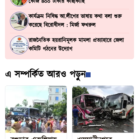
কেজি ৪০০ টাকার কাছাকাছি
কার্যক্রম নিষিদ্ধ আ.লীগের ভাষায় কথা বলা শুরু
করেছে বিরোধীদল : মির্জা ফখরুল
রাজনৈতিক হয়রানিমূলক মামলা প্রত্যাহারে জেলা
কমিটি গঠনের উদ্যোগ
এ সম্পর্কিত আরও পড়ুন