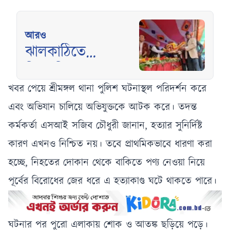
আরও
ঝালকাঠিতে
বিএনপির সভায়
আওয়ামী লীগ নেতার
খবর পেয়ে শ্রীমঙ্গল থানা পুলিশ ঘটনাস্থল পরিদর্শন করে
উপস্থিতি ঘিরে তুমুল
এবং অভিযান চালিয়ে অভিযুক্তকে আটক করে। তদন্ত
বিতর্ক
কর্মকর্তা এসআই সজিব চৌধুরী জানান, হত্যার সুনির্দিষ্ট
কারণ এখনও নিশ্চিত নয়। তবে প্রাথমিকভাবে ধারণা করা
হচ্ছে, নিহতের দোকান থেকে বাকিতে পণ্য নেওয়া নিয়ে
পূর্বের বিরোধের জের ধরে এ হত্যাকাণ্ড ঘটে থাকতে পারে।
ঘটনার পর পুরো এলাকায় শোক ও আতঙ্ক ছড়িয়ে পড়ে।