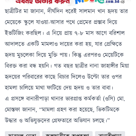
ছাত্রীটির মা জানান, দীর্ঘদিন ধরেই সালমান খান হৃদয় তার
মেয়েকে স্কুলে যাওয়া-আসার পথে প্রেমের প্রস্তাব দিয়ে
ইভটিজিং করছিল। এ নিয়ে প্রায় ৭-৮ মাস আগে বরিশাল
আদালতে একটি মামলাও দায়ের করা হয়, যার প্রেক্ষিতে
হৃদয় মুচলেকা দিয়ে মুক্তি পায়। কিন্তু এরপরও মেয়েটিকে
বিরক্ত করা বন্ধ হয়নি। গত বছর ছাত্রীর নানা জাহাঙ্গীর মিয়া
হৃদয়ের পরিবারের কাছে বিচার দিলেও উল্টো তার ওপর
হামলা চালিয়ে মাথা ফাটিয়ে দেয় হৃদয় ও তার বাবা।
এ প্রসঙ্গে বানারীপাড়া থানার ভারপ্রাপ্ত কর্মকর্তা (ওসি) মো.
মোস্তফা জানান, “মামলা গ্রহণ করা হয়েছে, ভিকটিমকে
উদ্ধার ও অভিযুক্তদের গ্রেফতারে অভিযান চলছে।”