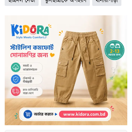
ছাত্রদল নেতা
স্কুলছাত্রীকে অপহরণ
বানারীপাড়া