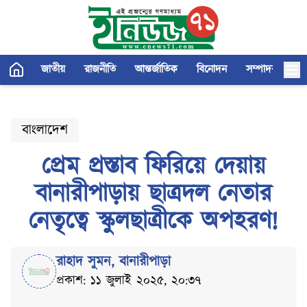
জাতীয়
রাজনীতি
আন্তর্জাতিক
বিনোদন
সম্পাদকীয়
বাংলাদেশ
প্রেম প্রস্তাব ফিরিয়ে দেয়ায়
বানারীপাড়ায় ছাত্রদল নেতার
নেতৃত্বে স্কুলছাত্রীকে অপহরণ!
রাহাদ সুমন, বানারীপাড়া
প্রকাশ: ১১ জুলাই ২০২৫, ২০:৩৭