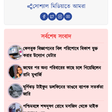
সোশ্যাল মিডিয়াতে আমরা
সর্বশেষ সংবাদ
ফেসবুক বিজ্ঞাপনের বিল পরিশোধে বিকাশ যুক্ত
করার উদ্যোগ মেটার
জন্মের পর অন্য পরিবারের কাছে চলে গিয়েছিলেন
রানি মুখার্জি
ঘূর্ণিঝড় টাইফুন ডলফিনের তাণ্ডবে ব্যাপক সতর্কতা
জারি
পশ্চিমবঙ্গে শব্দদূষণ রোধে মসজিদ থেকে মাইক