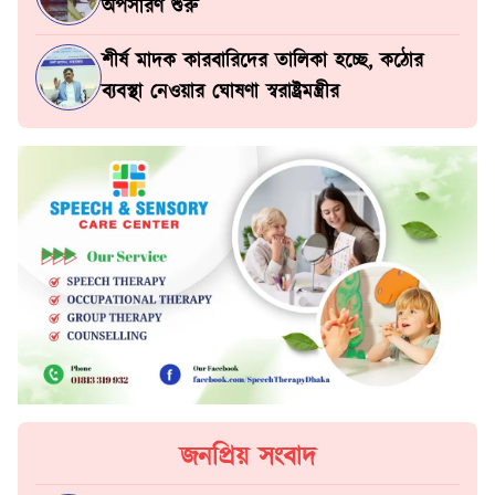
অপসারণ শুরু
শীর্ষ মাদক কারবারিদের তালিকা হচ্ছে, কঠোর
ব্যবস্থা নেওয়ার ঘোষণা স্বরাষ্ট্রমন্ত্রীর
জনপ্রিয় সংবাদ