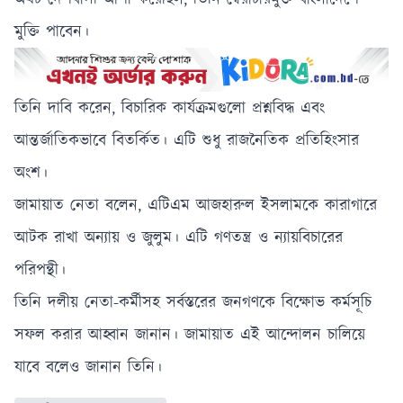
অথচ দেশবাসী আশা করেছিল, তিনি স্বৈরাচারমুক্ত বাংলাদেশে
মুক্তি পাবেন।
তিনি দাবি করেন, বিচারিক কার্যক্রমগুলো প্রশ্নবিদ্ধ এবং
আন্তর্জাতিকভাবে বিতর্কিত। এটি শুধু রাজনৈতিক প্রতিহিংসার
অংশ।
জামায়াত নেতা বলেন, এটিএম আজহারুল ইসলামকে কারাগারে
আটক রাখা অন্যায় ও জুলুম। এটি গণতন্ত্র ও ন্যায়বিচারের
পরিপন্থী।
তিনি দলীয় নেতা-কর্মীসহ সর্বস্তরের জনগণকে বিক্ষোভ কর্মসূচি
সফল করার আহ্বান জানান। জামায়াত এই আন্দোলন চালিয়ে
যাবে বলেও জানান তিনি।