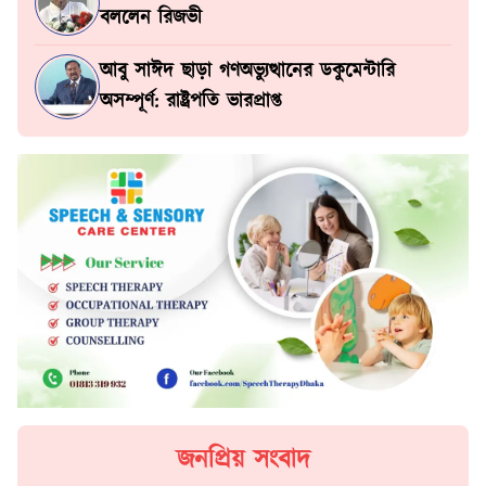
বললেন রিজভী
আবু সাঈদ ছাড়া গণঅভ্যুত্থানের ডকুমেন্টারি
অসম্পূর্ণ: রাষ্ট্রপতি ভারপ্রাপ্ত
জনপ্রিয় সংবাদ