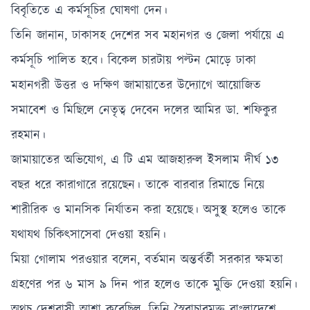
বিবৃতিতে এ কর্মসূচির ঘোষণা দেন।
তিনি জানান, ঢাকাসহ দেশের সব মহানগর ও জেলা পর্যায়ে এ
কর্মসূচি পালিত হবে। বিকেল চারটায় পল্টন মোড়ে ঢাকা
মহানগরী উত্তর ও দক্ষিণ জামায়াতের উদ্যোগে আয়োজিত
সমাবেশ ও মিছিলে নেতৃত্ব দেবেন দলের আমির ডা. শফিকুর
রহমান।
জামায়াতের অভিযোগ, এ টি এম আজহারুল ইসলাম দীর্ঘ ১৩
বছর ধরে কারাগারে রয়েছেন। তাকে বারবার রিমান্ডে নিয়ে
শারীরিক ও মানসিক নির্যাতন করা হয়েছে। অসুস্থ হলেও তাকে
যথাযথ চিকিৎসাসেবা দেওয়া হয়নি।
মিয়া গোলাম পরওয়ার বলেন, বর্তমান অন্তর্বর্তী সরকার ক্ষমতা
গ্রহণের পর ৬ মাস ৯ দিন পার হলেও তাকে মুক্তি দেওয়া হয়নি।