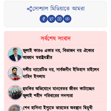
সোশ্যাল মিডিয়াতে আমরা
সর্বশেষ সংবাদ
জুলাই কারও একার নয়, বিভাজন নয় ঐক্যের
আহ্বান স্বরাষ্ট্রমন্ত্রীর
দলীয় ন্যারেটিভ নয়, সার্বজনীন ইতিহাস চাইলেন
নাহিদ ইসলাম
হুমকির অভিযোগে মানবেতর জীবন কাটাচ্ছেন
জুলাই শহীদ পরিবারের সদস্যরা
শেখ হাসিনা ইস্যুতে ভারতের অবস্থান দ্বিমুখী