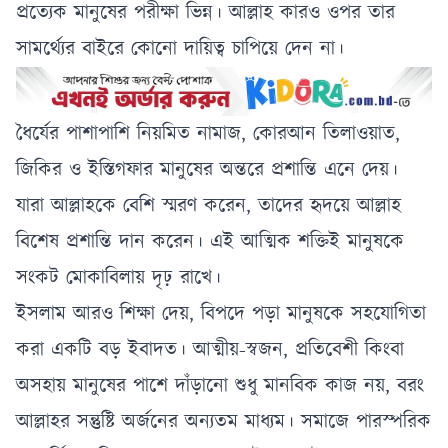
প্রত্যেক মানুষের পরীক্ষা ভিন্ন। আল্লাহ কারও ওপর তার
সামর্থ্যের বাইরে কোনো দায়িত্ব চাপিয়ে দেন না।
ধৈর্যের পাশাপাশি নিয়মিত নামাজ, কোরআন তিলাওয়াত,
জিকির ও ইস্তিগফার মানুষের অন্তরে প্রশান্তি এনে দেয়।
যারা আল্লাহকে বেশি স্মরণ করেন, তাদের হৃদয়ে আল্লাহ
বিশেষ প্রশান্তি দান করেন। এই আত্মিক শক্তিই মানুষকে
সংকট মোকাবিলায় দৃঢ় রাখে।
ইসলাম আরও শিক্ষা দেয়, বিপদে পড়া মানুষকে সহযোগিতা
করা একটি বড় ইবাদত। আত্মীয়-স্বজন, প্রতিবেশী কিংবা
অসহায় মানুষের পাশে দাঁড়ানো শুধু মানবিক কাজ নয়, বরং
আল্লাহর সন্তুষ্টি অর্জনের অন্যতম মাধ্যম। সমাজে পারস্পরিক