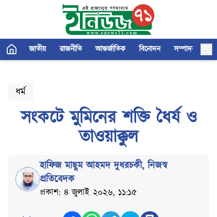
জাতীয়
রাজনীতি
আন্তর্জাতিক
বিনোদন
সম্পাদকীয়
ধর্ম
সংকটে মুমিনের শক্তি ধৈর্য ও
তাওয়াক্কুল
হাফিজ মাছুম আহমদ দুধরচকী
,
নিজস্ব
প্রতিবেদক
প্রকাশ: ৪ জুলাই ২০২৬, ১১:১৫