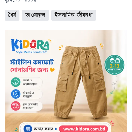
ধৈর্য
তাওয়াক্কুল
ইসলামিক জীবনধা