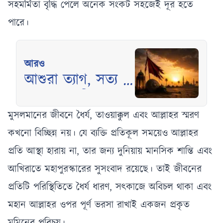
সহমর্মিতা বৃদ্ধি পেলে অনেক সংকট সহজেই দূর হতে
পারে।
আরও
আশুরা ত্যাগ, সত্য ও
তাকওয়ার শিক্ষা
মুসলমানের জীবনে ধৈর্য, তাওয়াক্কুল এবং আল্লাহর স্মরণ
কখনো বিচ্ছিন্ন নয়। যে ব্যক্তি প্রতিকূল সময়েও আল্লাহর
প্রতি আস্থা হারায় না, তার জন্য দুনিয়ায় মানসিক শান্তি এবং
আখিরাতে মহাপুরস্কারের সুসংবাদ রয়েছে। তাই জীবনের
প্রতিটি পরিস্থিতিতে ধৈর্য ধারণ, সৎকাজে অবিচল থাকা এবং
মহান আল্লাহর ওপর পূর্ণ ভরসা রাখাই একজন প্রকৃত
মুমিনের পরিচয়।