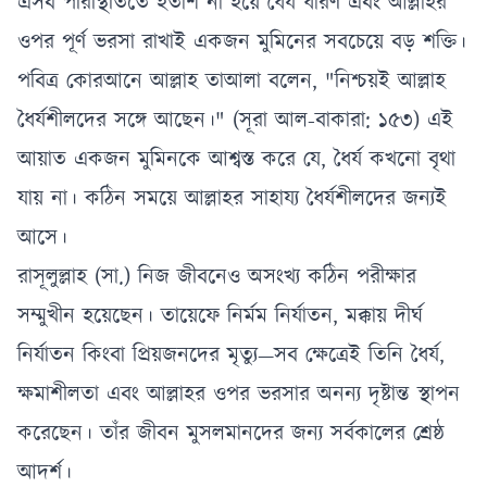
এসব পরিস্থিতিতে হতাশ না হয়ে ধৈর্য ধারণ এবং আল্লাহর
ওপর পূর্ণ ভরসা রাখাই একজন মুমিনের সবচেয়ে বড় শক্তি।
পবিত্র কোরআনে আল্লাহ তাআলা বলেন, "নিশ্চয়ই আল্লাহ
ধৈর্যশীলদের সঙ্গে আছেন।" (সূরা আল-বাকারা: ১৫৩) এই
আয়াত একজন মুমিনকে আশ্বস্ত করে যে, ধৈর্য কখনো বৃথা
যায় না। কঠিন সময়ে আল্লাহর সাহায্য ধৈর্যশীলদের জন্যই
আসে।
রাসূলুল্লাহ (সা.) নিজ জীবনেও অসংখ্য কঠিন পরীক্ষার
সম্মুখীন হয়েছেন। তায়েফে নির্মম নির্যাতন, মক্কায় দীর্ঘ
নির্যাতন কিংবা প্রিয়জনদের মৃত্যু—সব ক্ষেত্রেই তিনি ধৈর্য,
ক্ষমাশীলতা এবং আল্লাহর ওপর ভরসার অনন্য দৃষ্টান্ত স্থাপন
করেছেন। তাঁর জীবন মুসলমানদের জন্য সর্বকালের শ্রেষ্ঠ
আদর্শ।