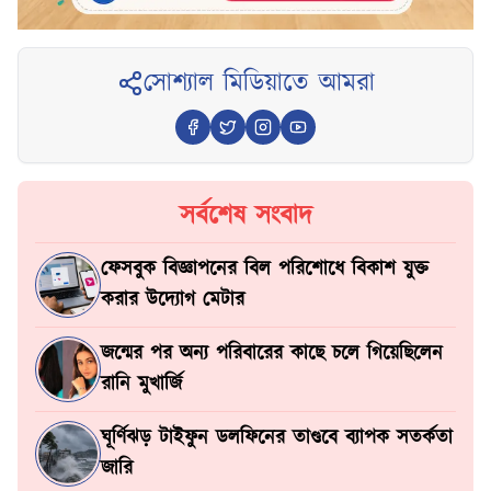
সোশ্যাল মিডিয়াতে আমরা
সর্বশেষ সংবাদ
ফেসবুক বিজ্ঞাপনের বিল পরিশোধে বিকাশ যুক্ত
করার উদ্যোগ মেটার
জন্মের পর অন্য পরিবারের কাছে চলে গিয়েছিলেন
রানি মুখার্জি
ঘূর্ণিঝড় টাইফুন ডলফিনের তাণ্ডবে ব্যাপক সতর্কতা
জারি