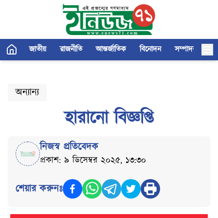
জাতীয়
রাজনীতি
আন্তর্জাতিক
বিনোদন
সম্পাদকীয়
অন্যান্য
হারানো বিজ্ঞপ্তি
নিজস্ব প্রতিবেদক
প্রকাশ: ৯ ডিসেম্বর ২০২৫, ১৩:৩০
শেয়ার করুনঃ