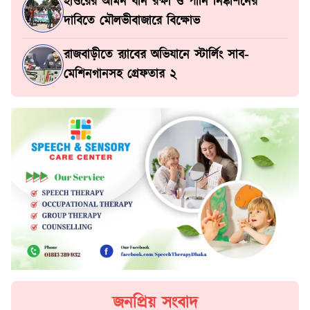
হাওরের আমন ধান রক্ষা ও পানি নিষ্কাশনের
দাবিতে মৌলভীবাজারে বিক্ষোভ
রাজবাড়ীতে র‍্যাবের অভিযানে স্টার্লিং সাব-
মেশিনগানসহ গ্রেফতার ২
জনপ্রিয় সংবাদ