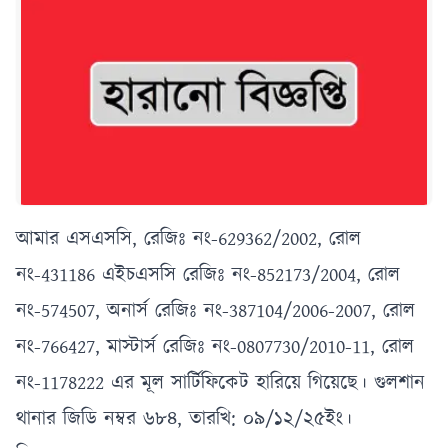
আমার এসএসসি, রেজিঃ নং-629362/2002, রোল
নং-431186 এইচএসসি রেজিঃ নং-852173/2004, রোল
নং-574507, অনার্স রেজিঃ নং-387104/2006-2007, রোল
নং-766427, মাস্টার্স রেজিঃ নং-0807730/2010-11, রোল
নং-1178222 এর মূল সার্টিফিকেট হারিয়ে গিয়েছে। গুলশান
থানার জিডি নম্বর ৬৮৪, তারখি: ০৯/১২/২৫ইং।