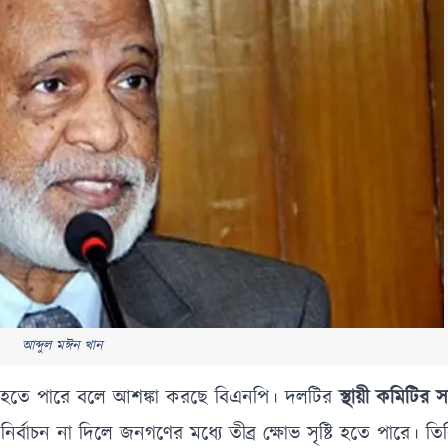
আব্দুল মঈন খান
থির হতে পারে বলে আশঙ্কা করছে বিএনপি। দলটির
স্থায়ী কমিটির 
ত নির্বাচন না দিলে জনগণের মধ্যে তীব্র ক্ষোভ সৃষ্টি হতে পারে। ত