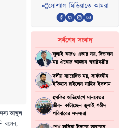
সোশ্যাল মিডিয়াতে আমরা
সর্বশেষ সংবাদ
জুলাই কারও একার নয়, বিভাজন
নয় ঐক্যের আহ্বান স্বরাষ্ট্রমন্ত্রীর
দলীয় ন্যারেটিভ নয়, সার্বজনীন
ইতিহাস চাইলেন নাহিদ ইসলাম
হুমকির অভিযোগে মানবেতর
জীবন কাটাচ্ছেন জুলাই শহীদ
সদস্য আব্দুল
পরিবারের সদস্যরা
িনি বলেন,
শেখ হাসিনা ইস্যুতে ভারতের