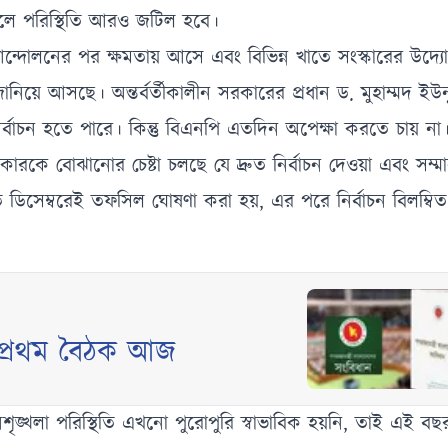
িত হলে পরিস্থিতি আরও জটিল হবে।
 আন্দোলনের পর ক্ষমতায় আসে এবং বিভিন্ন খাতে সংস্কারের উদ্য
ানিয়ে আসছে। অন্তর্বর্তীকালীন সরকারের প্রধান ড. মুহাম্মদ ই
্বাচন হতে পারে। কিন্তু বিএনপি এতদিন অপেক্ষা করতে চায় ন
কারকে বোঝানোর চেষ্টা চলছে যে দ্রুত নির্বাচন দেওয়া এবং সম
 ডিসেম্বরেই তফসিল ঘোষণা করা হয়, এর পরে নির্বাচন বিলম্বি
 প্রথম বৈঠক আজ
্খলা পরিস্থিতি এখনো পুরোপুরি স্বাভাবিক হয়নি, তাই এই বছর 