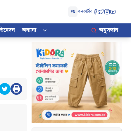
কনভার্টার
EN
রতিবেদন
অন্যান্য
অনুসন্ধান