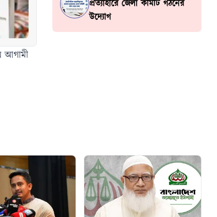
প্রত্যাহারে জেলা কমিটি গঠনের
উদ্যোগ
়ে আগামী