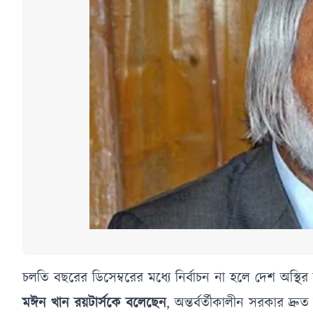
চলতি বছরের ডিসেম্বরের মধ্যে নির্বাচন না হলে দেশ অস্
মঈন খান রয়টার্সকে বলেছেন
, অন্তর্বর্তীকালীন সরকার দ্রু