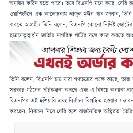
অনুষ্ঠান কঠিন হতে পারে। তবে বিএনপি মনে করে, দেরি 
ওয়াশিংটনে এক আলোচনায় আব্দুল মঈন খান জানান, তিনি ম
করতে আগ্রহী। তিনি বলেন, বিএনপি কোনো নির্দিষ্ট জোটের 
ছাত্রনেতৃত্বাধীন জাতীয় নাগরিক পার্টির সঙ্গে কাজ করতে আ
তিনি বলেন, বিএনপি চায় যারা গণতন্ত্রের পক্ষে আছে, তা
সরকার গঠনের পরিকল্পনা করছে এবং এ বিষয়ে অন্যান্য
বিএনপির এই হুঁশিয়ারি এবং নির্বাচন বিলম্বিত হওয়ার সম
করছেন, নির্বাচন নিয়ে দেরি হলে রাজনৈতিক অস্থিরতা তৈ