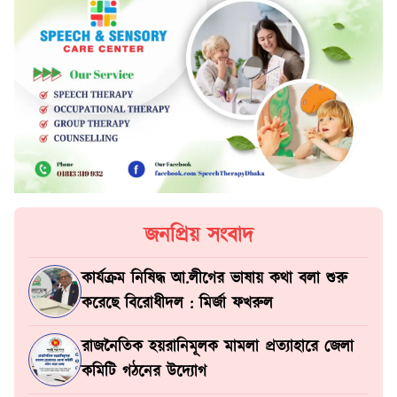
জনপ্রিয় সংবাদ
কার্যক্রম নিষিদ্ধ আ.লীগের ভাষায় কথা বলা শুরু
করেছে বিরোধীদল : মির্জা ফখরুল
রাজনৈতিক হয়রানিমূলক মামলা প্রত্যাহারে জেলা
কমিটি গঠনের উদ্যোগ