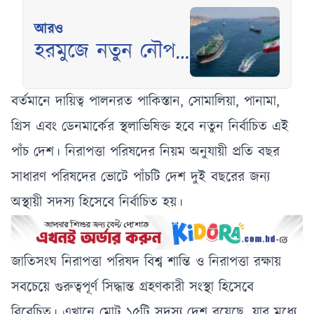
আরও
হরমুজে নতুন নৌপথ
চালুতে ওমানের সঙ্গে
সমঝোতার দ্বারপ্রান্তে
বর্তমানে দায়িত্ব পালনরত পাকিস্তান, সোমালিয়া, পানামা,
ইরান
গ্রিস এবং ডেনমার্কের স্থলাভিষিক্ত হবে নতুন নির্বাচিত এই
পাঁচ দেশ। নিরাপত্তা পরিষদের নিয়ম অনুযায়ী প্রতি বছর
সাধারণ পরিষদের ভোটে পাঁচটি দেশ দুই বছরের জন্য
অস্থায়ী সদস্য হিসেবে নির্বাচিত হয়।
জাতিসংঘ নিরাপত্তা পরিষদ বিশ্ব শান্তি ও নিরাপত্তা রক্ষায়
সবচেয়ে গুরুত্বপূর্ণ সিদ্ধান্ত গ্রহণকারী সংস্থা হিসেবে
বিবেচিত। এখানে মোট ১৫টি সদস্য দেশ রয়েছে, যার মধ্যে