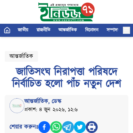
জাতীয়
রাজনীতি
আন্তর্জাতিক
বিনোদন
সম্পাদকীয়
আন্তর্জাতিক
জাতিসংঘ নিরাপত্তা পরিষদে
নির্বাচিত হলো পাঁচ নতুন দেশ
আন্তর্জাতিক
,
ডেস্ক
প্রকাশ: ৪ জুন ২০২৬, ১২:৬
শেয়ার করুনঃ