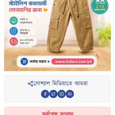
সোশ্যাল মিডিয়াতে আমরা
সর্বশেষ সংবাদ