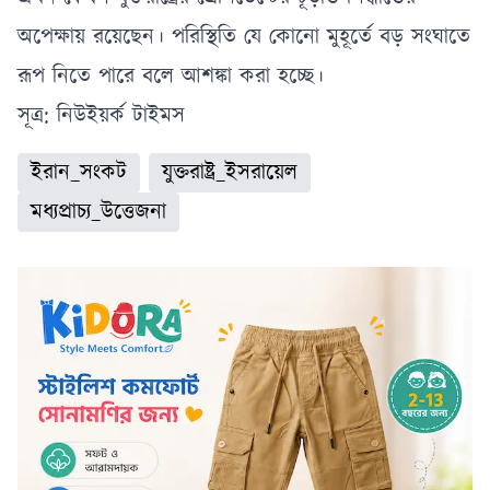
অপেক্ষায় রয়েছেন। পরিস্থিতি যে কোনো মুহূর্তে বড় সংঘাতে
রূপ নিতে পারে বলে আশঙ্কা করা হচ্ছে।
সূত্র: নিউইয়র্ক টাইমস
ইরান_সংকট
যুক্তরাষ্ট্র_ইসরায়েল
মধ্যপ্রাচ্য_উত্তেজনা