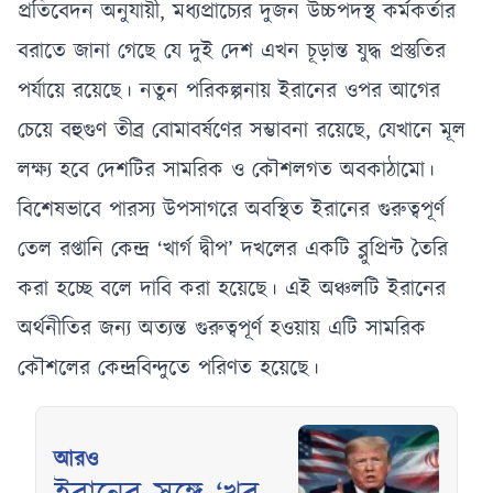
প্রতিবেদন অনুযায়ী, মধ্যপ্রাচ্যের দুজন উচ্চপদস্থ কর্মকর্তার
বরাতে জানা গেছে যে দুই দেশ এখন চূড়ান্ত যুদ্ধ প্রস্তুতির
পর্যায়ে রয়েছে। নতুন পরিকল্পনায় ইরানের ওপর আগের
চেয়ে বহুগুণ তীব্র বোমাবর্ষণের সম্ভাবনা রয়েছে, যেখানে মূল
লক্ষ্য হবে দেশটির সামরিক ও কৌশলগত অবকাঠামো।
বিশেষভাবে পারস্য উপসাগরে অবস্থিত ইরানের গুরুত্বপূর্ণ
তেল রপ্তানি কেন্দ্র ‘খার্গ দ্বীপ’ দখলের একটি ব্লুপ্রিন্ট তৈরি
করা হচ্ছে বলে দাবি করা হয়েছে। এই অঞ্চলটি ইরানের
অর্থনীতির জন্য অত্যন্ত গুরুত্বপূর্ণ হওয়ায় এটি সামরিক
কৌশলের কেন্দ্রবিন্দুতে পরিণত হয়েছে।
আরও