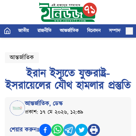
জাতীয়
রাজনীতি
আন্তর্জাতিক
বিনোদন
সম্পাদকীয়
আন্তর্জাতিক
ইরান ইস্যুতে যুক্তরাষ্ট্র-
ইসরায়েলের যৌথ হামলার প্রস্তুতি
আন্তর্জাতিক
,
ডেস্ক
প্রকাশ: ১৭ মে ২০২৬, ১২:৩৯
শেয়ার করুনঃ