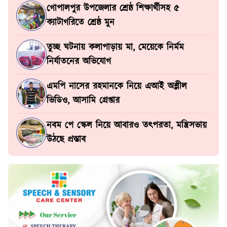
গোপালপুর উপজেলার শ্রেষ্ঠ শিক্ষার্থীসহ ৫
ক্যাটাগরিতে শ্রেষ্ঠ মুন
তুচ্ছ ঘটনায় কলাপাড়ায় মা, মেয়েকে নির্মম
নির্যাতনের অভিযোগ
এমপি নাসের রহমানকে নিয়ে এআই অশ্লীল
ভিডিও, আসামি গ্রেপ্তার
নবম পে স্কেল নিয়ে আবারও তৎপরতা, মন্ত্রিসভায়
উঠছে প্রস্তাব