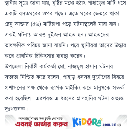
স্থানীয় সূত্রে জানা যায়, বৃষ্টির মধ্যে হঠাৎ পাহাড়ের মাটি ধসে
একটি বসতঘরের ওপর পড়ে। এতে ঘরের ভেতরে থাকা
রেনু আক্তার (৫৬) মাটিচাপা পড়ে ঘটনাস্থলেই মারা যান।
একই ঘটনায় আরও দুইজন আহত হন। আহতদের
তাৎক্ষণিক পরিচয় জানা যায়নি। পরে স্থানীয়রা তাদের উদ্ধার
করে প্রাথমিক চিকিৎসার ব্যবস্থা করেন।
উপজেলা নির্বাহী কর্মকর্তা মো. নাজমুল হাসান ঘটনার
সত্যতা নিশ্চিত করে বলেন, পাহাড় ধসসহ দুর্যোগের বিষয়ে
প্রশাসনের পক্ষ থেকে ব্যাপক মাইকিং করে মানুষকে সতর্ক
করা হয়েছিল। এরপরও এ ধরনের প্রাণহানির ঘটনা অত্যন্ত
দুঃখজনক।