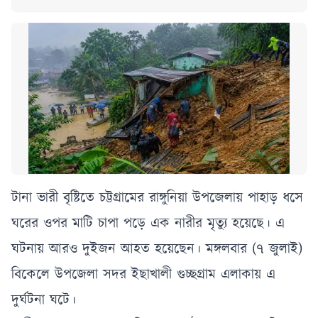
টানা ভারী বৃষ্টিতে চট্টগ্রামের রাঙ্গুনিয়া উপজেলায় পাহাড় ধসে
ঘরের ওপর মাটি চাপা পড়ে এক নারীর মৃত্যু হয়েছে। এ
ঘটনায় আরও দুইজন আহত হয়েছেন। মঙ্গলবার (৭ জুলাই)
বিকেলে উপজেলা সদর ইছাখালী গুচ্ছগ্রাম এলাকায় এ
দুর্ঘটনা ঘটে।