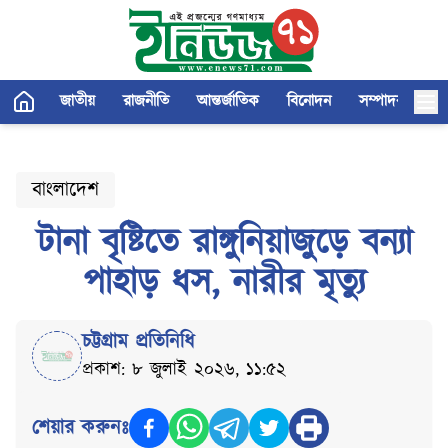
জাতীয়
রাজনীতি
আন্তর্জাতিক
বিনোদন
সম্পাদকীয়
বাংলাদেশ
টানা বৃষ্টিতে রাঙ্গুনিয়াজুড়ে বন্যা
পাহাড় ধস, নারীর মৃত্যু
চট্টগ্রাম প্রতিনিধি
প্রকাশ: ৮ জুলাই ২০২৬, ১১:৫২
শেয়ার করুনঃ