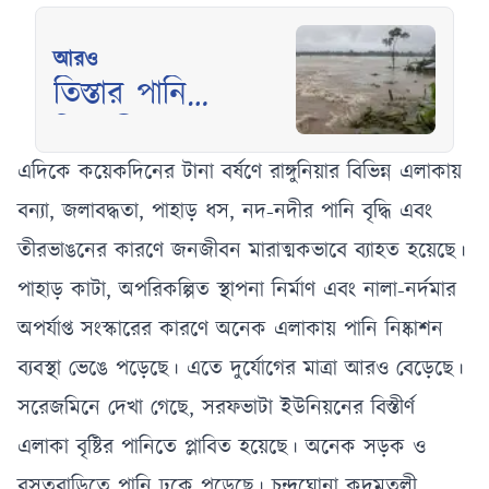
আরও
তিস্তার পানি
বিপৎসীমার ওপরে,
নিম্নাঞ্চলে বন্যার শঙ্কা
এদিকে কয়েকদিনের টানা বর্ষণে রাঙ্গুনিয়ার বিভিন্ন এলাকায়
বাড়ছে
বন্যা, জলাবদ্ধতা, পাহাড় ধস, নদ-নদীর পানি বৃদ্ধি এবং
তীরভাঙনের কারণে জনজীবন মারাত্মকভাবে ব্যাহত হয়েছে।
পাহাড় কাটা, অপরিকল্পিত স্থাপনা নির্মাণ এবং নালা-নর্দমার
অপর্যাপ্ত সংস্কারের কারণে অনেক এলাকায় পানি নিষ্কাশন
ব্যবস্থা ভেঙে পড়েছে। এতে দুর্যোগের মাত্রা আরও বেড়েছে।
সরেজমিনে দেখা গেছে, সরফভাটা ইউনিয়নের বিস্তীর্ণ
এলাকা বৃষ্টির পানিতে প্লাবিত হয়েছে। অনেক সড়ক ও
বসতবাড়িতে পানি ঢুকে পড়েছে। চন্দ্রঘোনা কদমতলী