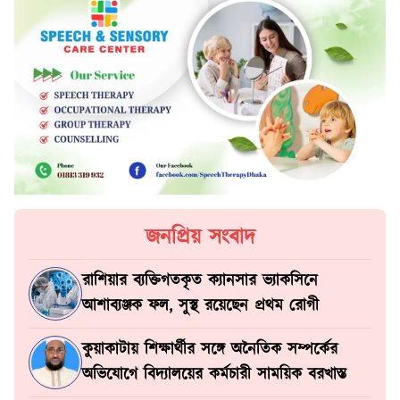
জনপ্রিয় সংবাদ
রাশিয়ার ব্যক্তিগতকৃত ক্যানসার ভ্যাকসিনে
আশাব্যঞ্জক ফল, সুস্থ রয়েছেন প্রথম রোগী
কুয়াকাটায় শিক্ষার্থীর সঙ্গে অনৈতিক সম্পর্কের
অভিযোগে বিদ্যালয়ের কর্মচারী সাময়িক বরখাস্ত