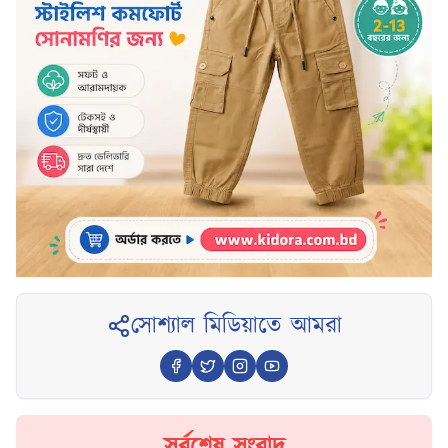
সোশ্যাল মিডিয়াতে আমরা
সর্বশেষ সংবাদ