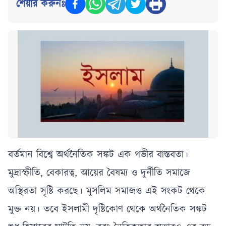
শেয়ার করুনঃ
বর্তমান বিশ্বে অর্থনৈতিক সঙ্কট এক গভীর বাস্তবতা।
মুদ্রাস্ফীতি, বেকারত্ব, আয়ের বৈষম্য ও দুর্নীতি সমাজে
অস্থিরতা সৃষ্টি করছে। মুসলিম সমাজও এই সংকট থেকে
মুক্ত নয়। তবে ইসলামী দৃষ্টিকোণ থেকে অর্থনৈতিক সঙ্কট