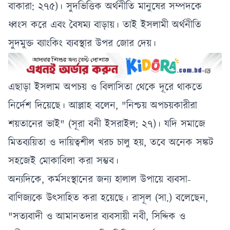
বাকারা: ২৭৫)। সুদভিত্তিক অর্থনীতি মানুষের সম্পদকে
ধ্বংস করে এবং বৈষম্য বাড়ায়। তাই ইসলামী অর্থনীতি
সুদমুক্ত ব্যাংকিং ব্যবস্থার উপর জোর দেয়।
এছাড়া ইসলাম অপচয় ও বিলাসিতা থেকে দূরে থাকতে
নির্দেশ দিয়েছে। আল্লাহ বলেন, "নিশ্চয় অপচয়কারীরা
শয়তানের ভাই" (সূরা বনী ইসরাইল: ২৭)। যদি সমাজে
মিতব্যয়িতা ও দায়িত্বশীল খরচ চালু হয়, তবে অনেক সঙ্কট
সহজেই মোকাবিলা করা সম্ভব।
অন্যদিকে, কর্মসংস্থানের জন্য হালাল উপায়ে ব্যবসা-
বাণিজ্যকে উৎসাহিত করা হয়েছে। রাসূল (সা.) বলেছেন,
"সত্যবাদী ও আমানতদার ব্যবসায়ী নবী, সিদ্দিক ও