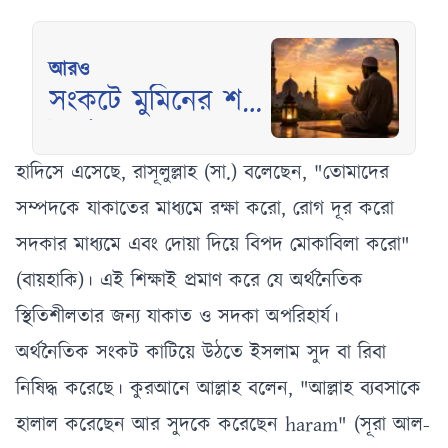
আরও
সংকটে মুমিনের শক্তি
ধৈর্য ও তাওয়াক্কুল
হাদিসে এসেছে, রাসূলুল্লাহ (সা.) বলেছেন, "তোমাদের
সম্পদকে যাকাতের মাধ্যমে রক্ষা করো, রোগ দূর করো
সদকার মাধ্যমে এবং দোয়া দিয়ে বিপদ মোকাবিলা করো"
(বায়হাকি)। এই শিক্ষাই প্রমাণ করে যে অর্থনৈতিক
স্থিতিশীলতার জন্য যাকাত ও সদকা অপরিহার্য।
অর্থনৈতিক সংকট কাটিয়ে উঠতে ইসলাম সুদ বা রিবা
নিষিদ্ধ করেছে। কুরআনে আল্লাহ বলেন, "আল্লাহ ব্যবসাকে
হালাল করেছেন আর সুদকে করেছেন haram" (সূরা আল-