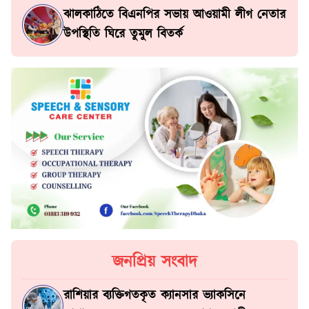
ঝালকাঠিতে বিএনপির সভায় আওয়ামী লীগ নেতার
উপস্থিতি ঘিরে তুমুল বিতর্ক
জনপ্রিয় সংবাদ
রাশিয়ার ব্যক্তিগতকৃত ক্যানসার ভ্যাকসিনে