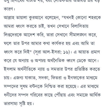
শুধু হিসাবের ঘাটতি নয়, বরং নৈতিকতার অভাবও এর বড়
কারণ।
আল্লাহ তায়ালা কুরআনে বলেছেন, "যখনই কোনো শহরকে
আমরা ধ্বংস করতে চাই, তখন সেখানে বিলাসিতায়
লিপ্তদেরকে আদেশ করি, তারা সেখানে সীমালঙ্ঘন করে,
ফলে তার উপর আমার কথা কার্যকর হয় এবং আমি তা
ধ্বংস করে দিই" (সূরা আল-ইসরা: ১৬)। এ আয়াত প্রমাণ
করে যে অন্যায় ও অপচয় অর্থনৈতিক ধ্বংস ডেকে আনে।
ইসলাম অর্থনীতিকে ন্যায় ও সমতার উপর প্রতিষ্ঠিত করতে
চায়। এজন্য যাকাত, সদকা, ফিতরা ও ইনফাকের মাধ্যমে
সম্পদের সুষম বন্টনকে নিশ্চিত করা হয়েছে। এর মাধ্যমে
ধনীদের সম্পদ গরিবের কাছে পৌঁছায় এবং সমাজে আর্থিক
ভারসাম্য সৃষ্টি হয়।