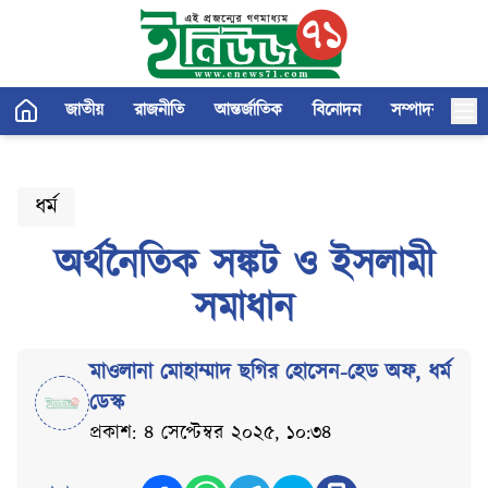
জাতীয়
রাজনীতি
আন্তর্জাতিক
বিনোদন
সম্পাদকীয়
ধর্ম
অর্থনৈতিক সঙ্কট ও ইসলামী
সমাধান
মাওলানা মোহাম্মাদ ছগির হোসেন-হেড অফ
,
ধর্ম
ডেস্ক
প্রকাশ: ৪ সেপ্টেম্বর ২০২৫, ১০:৩৪