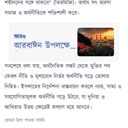
শহীদদের সঙ্গে থাকবে" (তিরমিজি)। অর্থাৎ সৎ ব্যবসা
সমাজ ও অর্থনীতিকে শক্তিশালী করে।
আরও
আরবাঈন উপলক্ষে
বিশ্বজুড়ে
শোকানুষ্ঠানের প্রস্তুতি
সবশেষে বলা যায়, অর্থনৈতিক সঙ্কট থেকে মুক্তির পথ
জোরদার
কেবল নীতি ও মূল্যবোধ নির্ভর অর্থনীতি গড়ে তোলায়
নিহিত। ইসলামের নির্দেশনা বাস্তবায়ন করলে ন্যায়, সাম্য ও
সহযোগিতামূলক অর্থনীতি গড়ে উঠবে, যা দুনিয়া ও
আখিরাত উভয় ক্ষেত্রেই কল্যাণ বয়ে আনবে।
কোনো ট্যাগ পাওয়া যায়নি