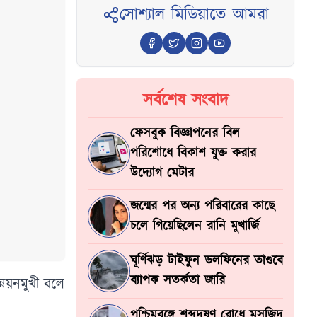
সোশ্যাল মিডিয়াতে আমরা
সর্বশেষ সংবাদ
ফেসবুক বিজ্ঞাপনের বিল
পরিশোধে বিকাশ যুক্ত করার
উদ্যোগ মেটার
জন্মের পর অন্য পরিবারের কাছে
চলে গিয়েছিলেন রানি মুখার্জি
ঘূর্ণিঝড় টাইফুন ডলফিনের তাণ্ডবে
ব্যাপক সতর্কতা জারি
্নয়নমুখী বলে
পশ্চিমবঙ্গে শব্দদূষণ রোধে মসজিদ