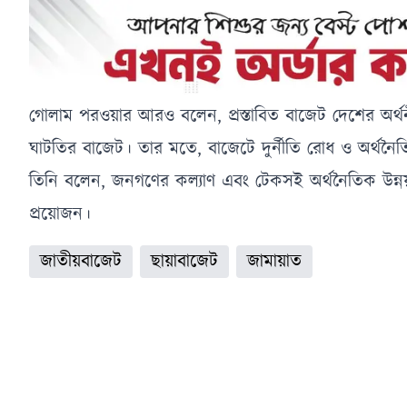
গোলাম পরওয়ার আরও বলেন, প্রস্তাবিত বাজেট দেশের অর্থ
ঘাটতির বাজেট। তার মতে, বাজেটে দুর্নীতি রোধ ও অর্থনৈত
তিনি বলেন, জনগণের কল্যাণ এবং টেকসই অর্থনৈতিক উন্নয়ন
প্রয়োজন।
জাতীয়বাজেট
ছায়াবাজেট
জামায়াত