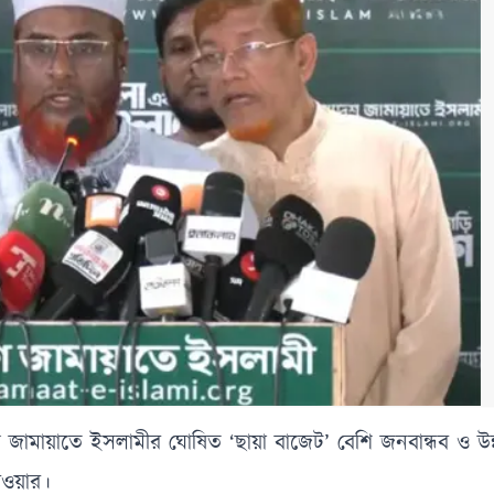
 জামায়াতে ইসলামীর ঘোষিত ‘ছায়া বাজেট’ বেশি জনবান্ধব ও উন
রওয়ার।