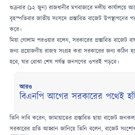
শুক্রবার (১২ জুন) রাজধানীর মগবাজারে দলীয় কার্যালয়ে
বৃহস্পতিবার জাতীয় সংসদে প্রস্তাবিত বাজেট উপস্থাপনে
করে।
মিয়া গোলাম পরওয়ার বলেন, সরকারের প্রস্তাবিত বাজেট বাস্ত
জন্য প্রয়োজনীয় রাজস্ব সংগ্রহ করা সরকারের জন্য কঠিন 
হবে, যার বোঝা শেষ পর্যন্ত জনগণের ওপরই পড়বে।
আরও
বিএনপি আগের সরকারের পথেই হাঁ
তিনি দাবি করেন, জামায়াতের প্রস্তাবিত ছায়া বাজেট জনকল্যা
সরকারের প্রতি আহ্বান জানিয়ে তিনি বলেন, বাজেট সংশ