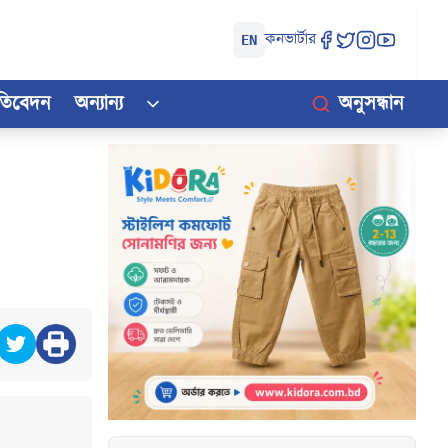
কনভার্টার
EN
রতিবেদন
অন্যান্য
অনুসন্ধান