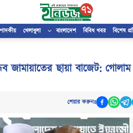
্পাদকীয়
খেলাধুলা
বাংলাদেশ
বিবিধ খবর
বিশেষ প্
ধব জামায়াতের ছায়া বাজেট: গোলাম
শেয়ার করুনঃ