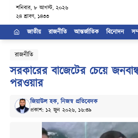
শনিবার, ৮ আগস্ট, ২০২৬
২৪ শ্রাবণ, ১৪৩৩
জাতীয়
রাজনীতি
আন্তর্জাতিক
বিনোদন
সম
রাজনীতি
সরকারের বাজেটের চেয়ে জনবান্
পরওয়ার
জিয়াউল হক
,
নিজস্ব প্রতিবেদক
প্রকাশ: ১২ জুন ২০২৬, ১৬:৩৯