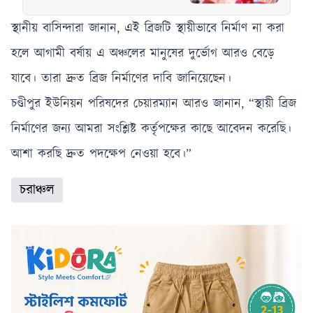
করতে চক্রান্ত চলছে,
অভিযোগ রিজভীর
স্থানীয় বাসিন্দারা জানান, এই ব্রিজটি স্থায়ীভাবে নির্মাণ না করা
হলে আগামী বর্ষায় এ অঞ্চলের মানুষের দুর্ভোগ আরও বেড়ে
যাবে। তারা দ্রুত ব্রিজ নির্মাণের দাবি জানিয়েছেন।
চণ্ডীপুর ইউনিয়ন পরিষদের চেয়ারম্যান আরও জানান, “স্থায়ী ব্রিজ
নির্মাণের জন্য আমরা সংশ্লিষ্ট কর্তৃপক্ষের কাছে আবেদন করেছি।
আশা করছি দ্রুত পদক্ষেপ নেওয়া হবে।”
চরাঞ্চল