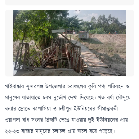
গাইবান্ধার সুন্দরগঞ্জ উপজেলার চরাঞ্চলের কৃষি পণ্য পরিবহন ও
মানুষের যাতায়াতে চরম দুর্ভোগ দেখা দিয়েছে। গত বর্ষা মৌসুমে
বন্যার স্রোতে কাপাসিয়া ও চণ্ডীপুর ইউনিয়নের সীমান্তবর্তী
ওয়াপদা বাঁধ সংলগ্ন ব্রিজটি ভেঙে যাওয়ায় দুই ইউনিয়নের প্রায়
২২-২৩ হাজার মানুষের চলাচল প্রায় অচল হয়ে পড়েছে।