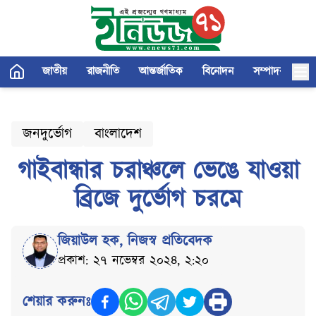
জাতীয়
রাজনীতি
আন্তর্জাতিক
বিনোদন
সম্পাদকীয়
জনদুর্ভোগ
বাংলাদেশ
গাইবান্ধার চরাঞ্চলে ভেঙে যাওয়া
ব্রিজে দুর্ভোগ চরমে
জিয়াউল হক
,
নিজস্ব প্রতিবেদক
প্রকাশ: ২৭ নভেম্বর ২০২৪, ২:২০
শেয়ার করুনঃ