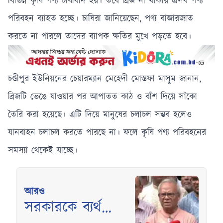
বিভিন্ন কৃষি পণ্য চাষাবাদ হয়। তবে ব্রিজ না থাকায় এসব পণ্য
পরিবহন ব্যাহত হচ্ছে। চাষিরা জানিয়েছেন, পণ্য বাজারজাত
করতে না পারলে তাদের ব্যাপক ক্ষতির মুখে পড়তে হবে।
চণ্ডীপুর ইউনিয়নের চেয়ারম্যান মেহেদী মোস্তফা মাসুম জানান,
ব্রিজটি ভেঙে যাওয়ার পর আপাতত কাঠ ও বাঁশ দিয়ে সাঁকো
তৈরি করা হয়েছে। এটি দিয়ে মানুষের চলাচল সম্ভব হলেও
যানবাহন চলাচল করতে পারছে না। ফলে কৃষি পণ্য পরিবহনের
সমস্যা থেকেই যাচ্ছে।
আরও
সরকারকে ব্যর্থ