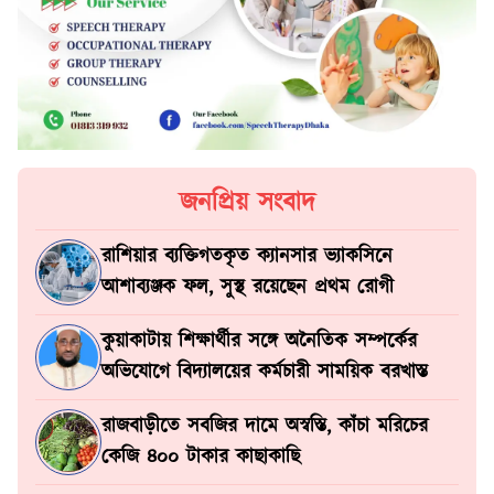
জনপ্রিয় সংবাদ
রাশিয়ার ব্যক্তিগতকৃত ক্যানসার ভ্যাকসিনে
আশাব্যঞ্জক ফল, সুস্থ রয়েছেন প্রথম রোগী
কুয়াকাটায় শিক্ষার্থীর সঙ্গে অনৈতিক সম্পর্কের
অভিযোগে বিদ্যালয়ের কর্মচারী সাময়িক বরখাস্ত
রাজবাড়ীতে সবজির দামে অস্বস্তি, কাঁচা মরিচের
কেজি ৪০০ টাকার কাছাকাছি