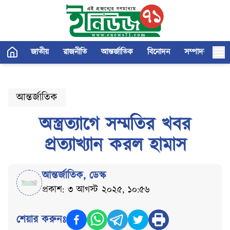
জাতীয়
রাজনীতি
আন্তর্জাতিক
বিনোদন
সম্পাদকীয়
আন্তর্জাতিক
অস্ত্রত্যাগে সম্মতির খবর
প্রত্যাখ্যান করল হামাস
আন্তর্জাতিক
,
ডেস্ক
প্রকাশ: ৩ আগস্ট ২০২৫, ১০:৫৬
শেয়ার করুনঃ