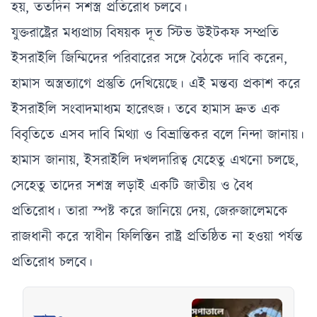
হয়, ততদিন সশস্ত্র প্রতিরোধ চলবে।
যুক্তরাষ্ট্রের মধ্যপ্রাচ্য বিষয়ক দূত স্টিভ উইটকফ সম্প্রতি
ইসরাইলি জিম্মিদের পরিবারের সঙ্গে বৈঠকে দাবি করেন,
হামাস অস্ত্রত্যাগে প্রস্তুতি দেখিয়েছে। এই মন্তব্য প্রকাশ করে
ইসরাইলি সংবাদমাধ্যম হারেৎজ। তবে হামাস দ্রুত এক
বিবৃতিতে এসব দাবি মিথ্যা ও বিভ্রান্তিকর বলে নিন্দা জানায়।
হামাস জানায়, ইসরাইলি দখলদারিত্ব যেহেতু এখনো চলছে,
সেহেতু তাদের সশস্ত্র লড়াই একটি জাতীয় ও বৈধ
প্রতিরোধ। তারা স্পষ্ট করে জানিয়ে দেয়, জেরুজালেমকে
রাজধানী করে স্বাধীন ফিলিস্তিন রাষ্ট্র প্রতিষ্ঠিত না হওয়া পর্যন্ত
প্রতিরোধ চলবে।