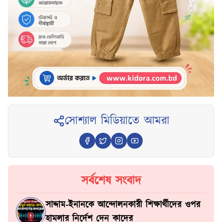
সোশ্যাল মিডিয়াতে আমরা
সর্বশেষ সংবাদ
সাদ্দাম-ইনানকে আন্দোলনকারী শিক্ষার্থীদের ওপর
হামলার নির্দেশ দেন কাদের