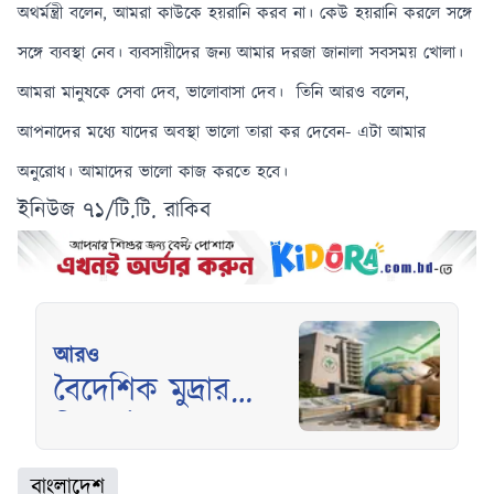
অথর্মন্ত্রী বলেন, আমরা কাউকে হয়রানি করব না। কেউ হয়রানি করলে সঙ্গে
সঙ্গে ব্যবস্থা নেব। ব্যবসায়ীদের জন্য আমার দরজা জানালা সবসময় খোলা।
আমরা মানুষকে সেবা দেব, ভালোবাসা দেব।
তিনি আরও বলেন,
আপনাদের মধ্যে যাদের অবস্থা ভালো তারা কর দেবেন- এটা আমার
অনুরোধ। আমাদের ভালো কাজ করতে হবে।
ইনিউজ ৭১/টি.টি. রাকিব
আরও
বৈদেশিক মুদ্রার
রিজার্ভ বেড়ে
পৌঁছালো ৩৬.৪৮
বাংলাদেশ