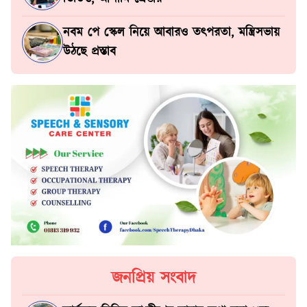
নবম পে স্কেল নিয়ে আবারও তৎপরতা, মন্ত্রিসভায়
উঠছে প্রস্তাব
জনপ্রিয় সংবাদ