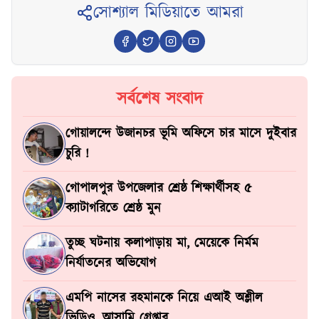
সোশ্যাল মিডিয়াতে আমরা
সর্বশেষ সংবাদ
গোয়ালন্দে উজানচর ভূমি অফিসে চার মাসে দুইবার
চুরি !
গোপালপুর উপজেলার শ্রেষ্ঠ শিক্ষার্থীসহ ৫
ক্যাটাগরিতে শ্রেষ্ঠ মুন
তুচ্ছ ঘটনায় কলাপাড়ায় মা, মেয়েকে নির্মম
নির্যাতনের অভিযোগ
এমপি নাসের রহমানকে নিয়ে এআই অশ্লীল
ভিডিও, আসামি গ্রেপ্তার