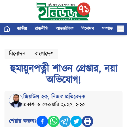
জাতীয়
রাজনীতি
আন্তর্জাতিক
বিনোদন
সম্পাদকীয়
বিনোদন
বাংলাদেশ
হুমায়ুনপত্নী শাওন গ্রেপ্তার, নয়া
অভিযোগ!
জিয়াউল হক
,
নিজস্ব প্রতিবেদক
প্রকাশ: ৬ ফেব্রুয়ারি ২০২৫, ২:২৫
শেয়ার করুনঃ