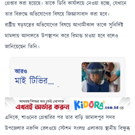
গ্রেপ্তার করা হয়েছে। তাকে ডিবি কার্যালয়ে নেওয়া হচ্ছে, যেখানে
তার বিরুদ্ধে অভিযোগের বিষয়ে জিজ্ঞাসাবাদ করা হবে।
রাষ্ট্রীয় ষড়যন্ত্রের অভিযোগের বিষয়ে আগামীকাল তাকে সুনির্দিষ্ট
মামলায় আদালতে উপস্থাপন করে রিমান্ড চাওয়া হবে বলেও
জানিয়েছেন তিনি।
আরও
মাই টিভির
চেয়ারম্যান নাসির
উদ্দিন সাথী
কারাগারে পাঠানোর
এদিকে, শাওনের গ্রেপ্তারির পর তার বাড়ি জামালপুর সদর
নির্দেশ
উপজেলার নরুন্দি রেলওয়ে স্টেশন সংলগ্ন এলাকায় স্থানীয় বিক্ষুব্ধ