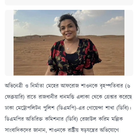
অভিনেত্রী ও নির্মাতা মেহের আফরোজ শাওনকে বৃহস্পতিবার (৬
ফেব্রুয়ারি) রাতে রাজধানীর ধানমন্ডি এলাকা থেকে গ্রেপ্তার করেছে
ঢাকা মেট্রোপলিটন পুলিশ (ডিএমপি)-এর গোয়েন্দা শাখা (ডিবি)।
ডিএমপির অতিরিক্ত কমিশনার (ডিবি) রেজাউল করিম মল্লিক
সাংবাদিকদের জানান, শাওনকে রাষ্ট্রীয় ষড়যন্ত্রের অভিযোগে