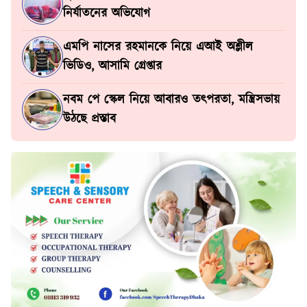
নির্যাতনের অভিযোগ
এমপি নাসের রহমানকে নিয়ে এআই অশ্লীল
ভিডিও, আসামি গ্রেপ্তার
নবম পে স্কেল নিয়ে আবারও তৎপরতা, মন্ত্রিসভায়
উঠছে প্রস্তাব