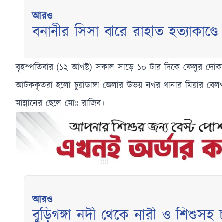
আরও
বনানীর সিসা বারে রাহাত হত্যাকাণ্ডে 
বৃহস্পতিবার (১২ আগষ্ট) সকাল সাড়ে ১০ টার দিকে ফেলুর দ
আটককৃতরা হলো চুয়াডাঙ্গা জেলার উভয় নগর থানার মিয়ার বে
মান্নানের ছেলে মোঃ রাজিব।
আরও
বুড়িগঙ্গা নদী থেকে নারী ও শিশুস