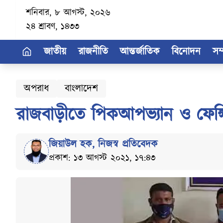
শনিবার, ৮ আগস্ট, ২০২৬
২৪ শ্রাবণ, ১৪৩৩
জাতীয়
রাজনীতি
আন্তর্জাতিক
বিনোদন
সম
অপরাধ
বাংলাদেশ
রাজবাড়ীতে পিকআপভ্যান ও ফেন
জিয়াউল হক
,
নিজস্ব প্রতিবেদক
প্রকাশ: ১৩ আগস্ট ২০২১, ১৭:৪৩