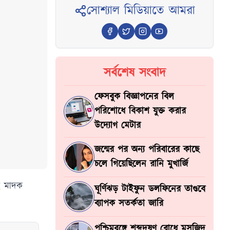
সোশ্যাল মিডিয়াতে আমরা
সর্বশেষ সংবাদ
ফেসবুক বিজ্ঞাপনের বিল
পরিশোধে বিকাশ যুক্ত করার
উদ্যোগ মেটার
জন্মের পর অন্য পরিবারের কাছে
চলে গিয়েছিলেন রানি মুখার্জি
ই মাদক
ঘূর্ণিঝড় টাইফুন ডলফিনের তাণ্ডবে
ব্যাপক সতর্কতা জারি
পশ্চিমবঙ্গে শব্দদূষণ রোধে মসজিদ