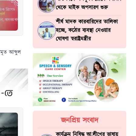
থেকে মাইক অপসারণ শুরু
শীর্ষ মাদক কারবারিদের তালিকা
হচ্ছে, কঠোর ব্যবস্থা নেওয়ার
ঘোষণা স্বরাষ্ট্রমন্ত্রীর
ৃত আব্দুল
জনপ্রিয় সংবাদ
কার্যক্রম নিষিদ্ধ আ.লীগের ভাষায়