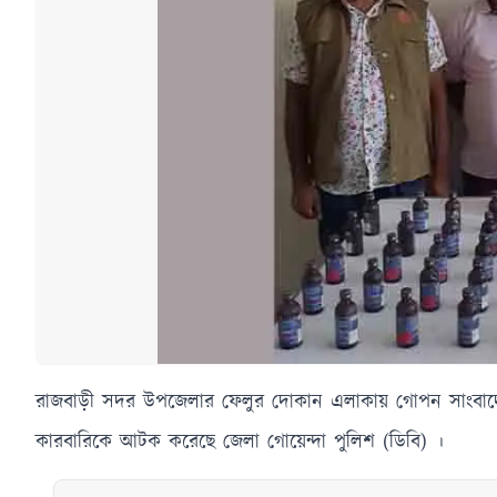
রাজবাড়ী সদর উপজেলার ফেলুর দোকান এলাকায় গোপন সাংবাদের
কারবারিকে আটক করেছে জেলা গোয়েন্দা পুলিশ (ডিবি) ।