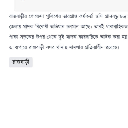
রাজবাড়ীর গোয়েন্দা পুলিশের ভারপ্রাপ্ত কর্মকর্তা ওসি প্রানবন্ধু 
জেলায় মাদক বিরোধী অভিযান চলমান আছে। তারই ধারাবাহিকতায়
পাকা সড়কের উপর থেকে দুই মাদক কারবারিকে আটক করা হয়। 
এ ব্যপারে রাজবাড়ী সদর থানায় মামলার প্রক্রিয়াধীন রয়েছে।
রাজবাড়ী