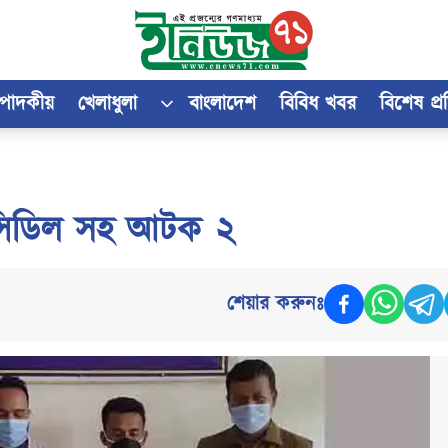
্পাদকীয়
খেলাধুলা
বাংলাদেশ
বিবিধ খবর
বিশেষ প্
্সিডিল সহ আটক ২
শেয়ার করুনঃ