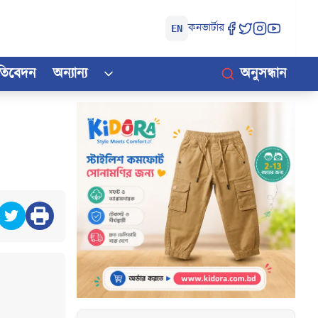
কনভার্টার
EN
রতিবেদন
অন্যান্য
অনুসন্ধান