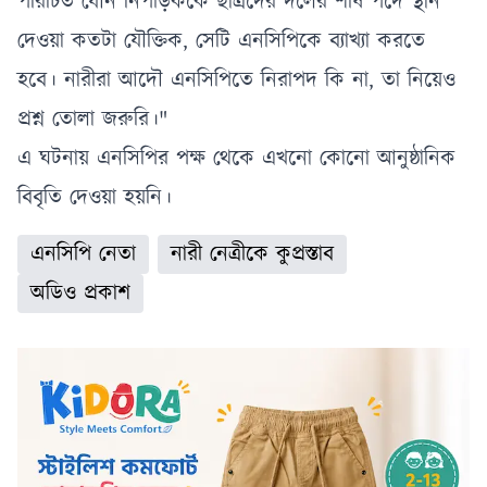
পরিচিত যৌন নিপীড়ককে ছাত্রদের দলের শীর্ষ পদে স্থান
দেওয়া কতটা যৌক্তিক, সেটি এনসিপিকে ব্যাখ্যা করতে
হবে। নারীরা আদৌ এনসিপিতে নিরাপদ কি না, তা নিয়েও
প্রশ্ন তোলা জরুরি।"
এ ঘটনায় এনসিপির পক্ষ থেকে এখনো কোনো আনুষ্ঠানিক
বিবৃতি দেওয়া হয়নি।
এনসিপি নেতা
নারী নেত্রীকে কুপ্রস্তাব
অডিও প্রকাশ