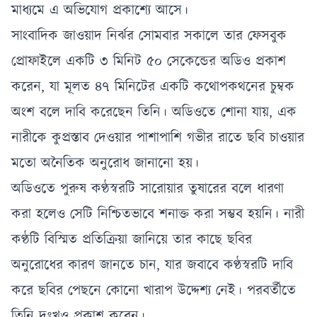
মাধ্যমে এ অভিযোগ প্রকাশ্যে আসে।
সাংবাদিক জাওয়াদ নির্ঝর সোমবার সকালে তার ফেসবুক
প্রোফাইলে একটি ৩ মিনিট ৫০ সেকেন্ডের অডিও প্রকাশ
করেন, যা মূলত ৪৭ মিনিটের একটি কথোপকথনের চুম্বক
অংশ বলে দাবি করেছেন তিনি। অডিওতে শোনা যায়, এক
নারীকে কুপ্রস্তাব দেওয়ার পাশাপাশি গভীর রাতে ছবি চাওয়ার
মতো অনৈতিক অনুরোধ জানানো হয়।
অডিওতে পুরুষ কণ্ঠস্বরটি সারোয়ার তুষারের বলে ধারণা
করা হলেও সেটি নিশ্চিতভাবে শনাক্ত করা সম্ভব হয়নি। নারী
কণ্ঠটি বিস্মিত প্রতিক্রিয়া জানিয়ে তার কাছে ছবির
অনুরোধের কারণ জানতে চান, যার জবাবে কণ্ঠস্বরটি দাবি
করে ছবির পেছনে কোনো খারাপ উদ্দেশ্য নেই। পরবর্তীতে
তিনি দুঃখও প্রকাশ করেন।