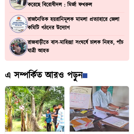
করেছে বিরোধীদল : মির্জা ফখরুল
রাজনৈতিক হয়রানিমূলক মামলা প্রত্যাহারে জেলা
কমিটি গঠনের উদ্যোগ
রাজবাড়ীতে বাস-মাহিন্দ্রা সংঘর্ষে চালক নিহত, পাঁচ
যাত্রী আহত
এ সম্পর্কিত আরও পড়ুন