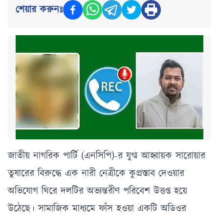
শেয়ার করুনঃ
জাতীয় নাগরিক পার্টি (এনসিপি)-র যুগ্ম আহ্বায়ক সারোয়ার
তুষারের বিরুদ্ধে এক নারী নেত্রীকে কুপ্রস্তাব দেওয়ার
অভিযোগ ঘিরে দলটির অভ্যন্তরীণ পরিবেশ উত্তপ্ত হয়ে
উঠেছে। সামাজিক মাধ্যমে ফাঁস হওয়া একটি অডিওর