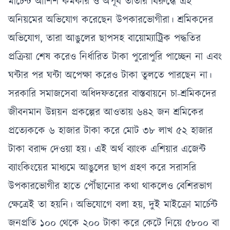
মার্চেন্ট আশিশ কর্মকার ও অপূর্ব তাতীর বিরুদ্ধে এই
অনিয়মের অভিযোগ করেছেন উপকারভোগীরা। শ্রমিকদের
অভিযোগ, তারা আঙুলের ছাপসহ বায়োম্যাট্রিক পদ্ধতির
প্রক্রিয়া শেষ করেও নির্ধারিত টাকা পুরোপুরি পাচ্ছেন না এবং
ঘন্টার পর ঘন্টা অপেক্ষা করেও টাকা তুলতে পারছেন না।
সরকারি সমাজসেবা অধিদফতরের বাস্তবায়নে চা-শ্রমিকদের
জীবনমান উন্নয়ন প্রকল্পের আওতায় ৬৪২ জন শ্রমিকের
প্রত্যেককে ৬ হাজার টাকা করে মোট ৩৮ লাখ ৫২ হাজার
টাকা বরাদ্দ দেওয়া হয়। এই অর্থ ব্যাংক এশিয়ার এজেন্ট
ব্যাংকিংয়ের মাধ্যমে আঙুলের ছাপ গ্রহণ করে সরাসরি
উপকারভোগীর হাতে পৌঁছানোর কথা থাকলেও বেশিরভাগ
ক্ষেত্রেই তা হয়নি। অভিযোগে বলা হয়, দুই মাইক্রো মার্চেন্ট
জনপ্রতি ১০০ থেকে ২০০ টাকা করে কেটে নিয়ে ৫৮০০ বা