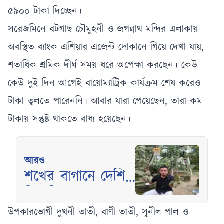
৫৯০০ টাকা দিচ্ছেন।
সরেজমিনে বটগাছ চৌমুহনী ও জগন্নাথ মন্দির এলাকায়
অবস্থিত ব্যাংক এশিয়ার এজেন্ট দোকানে গিয়ে দেখা যায়,
শতাধিক শ্রমিক দীর্ঘ সময় ধরে অপেক্ষা করছেন। কেউ
কেউ দুই দিন আগেই বায়োম্যাট্রিক কার্যক্রম শেষ করেও
টাকা তুলতে পারেননি। আবার যারা পেয়েছেন, তারা কম
টাকায় সন্তুষ্ট থাকতে বাধ্য হয়েছেন।
আরও
শখের বাগানে দেশি
বিদেশি আমের অনন্য
বিস্ময় গড়লেন
উপকারভোগী দুখনী তাতী, বাণী তাতী, সুনীল পাল ও