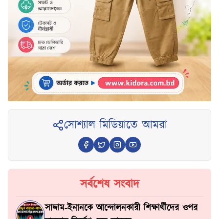
সোশ্যাল মিডিয়াতে আমরা
সর্বশেষ সংবাদ
সাদ্দাম-ইনানকে আন্দোলনকারী শিক্ষার্থীদের ওপর