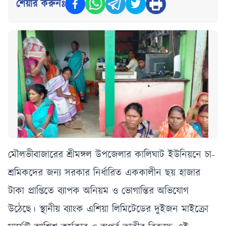
শেয়ার করুনঃ
মৌলভীবাজারের শ্রীমঙ্গল উপজেলার কালিঘাট ইউনিয়নে চা-
শ্রমিকদের জন্য সরকার নির্ধারিত এককালীন ছয় হাজার
টাকা প্রাপ্তিতে ব্যাপক অনিয়ম ও ভোগান্তির অভিযোগ
উঠেছে। স্থানীয় ব্যাংক এশিয়া লিমিটেডের দুইজন মাইক্রো