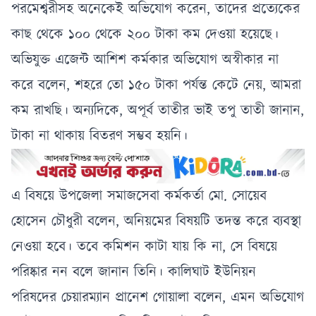
শিক্ষক রেজাউল
পরমেশ্বরীসহ অনেকেই অভিযোগ করেন, তাদের প্রত্যেকের
কাছ থেকে ১০০ থেকে ২০০ টাকা কম দেওয়া হয়েছে।
অভিযুক্ত এজেন্ট আশিশ কর্মকার অভিযোগ অস্বীকার না
করে বলেন, শহরে তো ১৫০ টাকা পর্যন্ত কেটে নেয়, আমরা
কম রাখছি। অন্যদিকে, অপূর্ব তাতীর ভাই তপু তাতী জানান,
টাকা না থাকায় বিতরণ সম্ভব হয়নি।
এ বিষয়ে উপজেলা সমাজসেবা কর্মকর্তা মো. সোয়েব
হোসেন চৌধুরী বলেন, অনিয়মের বিষয়টি তদন্ত করে ব্যবস্থা
নেওয়া হবে। তবে কমিশন কাটা যায় কি না, সে বিষয়ে
পরিষ্কার নন বলে জানান তিনি। কালিঘাট ইউনিয়ন
পরিষদের চেয়ারম্যান প্রানেশ গোয়ালা বলেন, এমন অভিযোগ