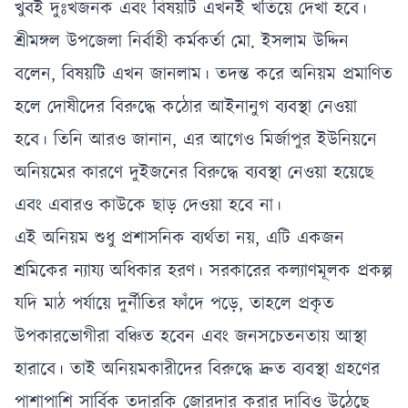
খুবই দুঃখজনক এবং বিষয়টি এখনই খতিয়ে দেখা হবে।
শ্রীমঙ্গল উপজেলা নির্বাহী কর্মকর্তা মো. ইসলাম উদ্দিন
বলেন, বিষয়টি এখন জানলাম। তদন্ত করে অনিয়ম প্রমাণিত
হলে দোষীদের বিরুদ্ধে কঠোর আইনানুগ ব্যবস্থা নেওয়া
হবে। তিনি আরও জানান, এর আগেও মির্জাপুর ইউনিয়নে
অনিয়মের কারণে দুইজনের বিরুদ্ধে ব্যবস্থা নেওয়া হয়েছে
এবং এবারও কাউকে ছাড় দেওয়া হবে না।
এই অনিয়ম শুধু প্রশাসনিক ব্যর্থতা নয়, এটি একজন
শ্রমিকের ন্যায্য অধিকার হরণ। সরকারের কল্যাণমূলক প্রকল্প
যদি মাঠ পর্যায়ে দুর্নীতির ফাঁদে পড়ে, তাহলে প্রকৃত
উপকারভোগীরা বঞ্চিত হবেন এবং জনসচেতনতায় আস্থা
হারাবে। তাই অনিয়মকারীদের বিরুদ্ধে দ্রুত ব্যবস্থা গ্রহণের
পাশাপাশি সার্বিক তদারকি জোরদার করার দাবিও উঠেছে