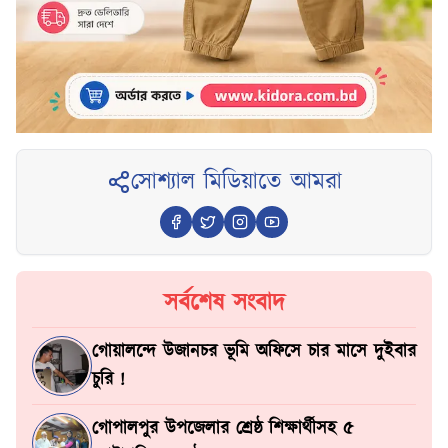
সোশ্যাল মিডিয়াতে আমরা
সর্বশেষ সংবাদ
গোয়ালন্দে উজানচর ভূমি অফিসে চার মাসে দুইবার
চুরি !
গোপালপুর উপজেলার শ্রেষ্ঠ শিক্ষার্থীসহ ৫