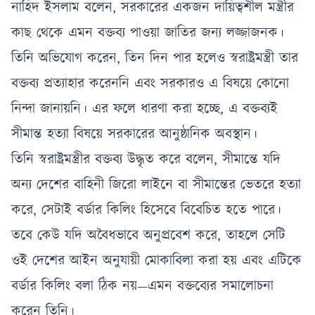
নাহিদ ইসলাম বলেন, সরকারের একজন দায়িত্বশীল মন্ত্রীর
কাছ থেকে এমন বক্তব্য পাওয়া জাতির জন্য লজ্জাজনক।
তিনি অভিযোগ করেন, তিন দিন পার হলেও স্বরাষ্ট্রমন্ত্রী তার
বক্তব্য প্রত্যাহার করেননি এবং সরকারও এ বিষয়ে কোনো
নিন্দা জানায়নি। এর ফলে ধারণা করা হচ্ছে, এ বক্তব্যই
সীমান্ত হত্যা বিষয়ে সরকারের আনুষ্ঠানিক অবস্থান।
তিনি স্বরাষ্ট্রমন্ত্রীর বক্তব্য উদ্ধৃত করে বলেন, সীমান্তে যদি
অন্য দেশের বাহিনী জিরো লাইনে বা সীমান্তের ভেতরে হত্যা
করে, সেটাই বর্ডার কিলিং হিসেবে বিবেচিত হতে পারে।
তবে কেউ যদি অবৈধভাবে অনুপ্রবেশ করে, তাহলে সেটি
ওই দেশের আইন অনুযায়ী মোকাবিলা করা হয় এবং এটিকে
বর্ডার কিলিং বলা ঠিক নয়—এমন বক্তব্যের সমালোচনা
করেন তিনি।