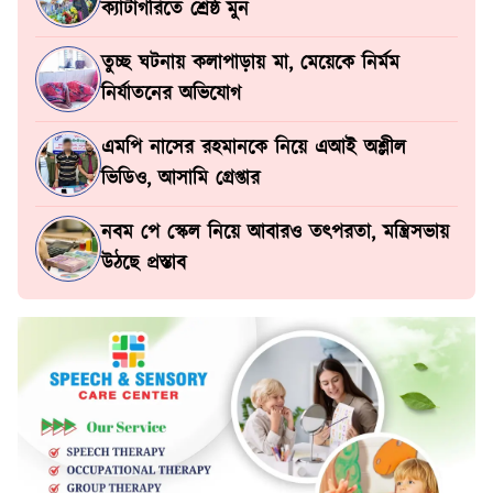
ক্যাটাগরিতে শ্রেষ্ঠ মুন
তুচ্ছ ঘটনায় কলাপাড়ায় মা, মেয়েকে নির্মম
নির্যাতনের অভিযোগ
এমপি নাসের রহমানকে নিয়ে এআই অশ্লীল
ভিডিও, আসামি গ্রেপ্তার
নবম পে স্কেল নিয়ে আবারও তৎপরতা, মন্ত্রিসভায়
উঠছে প্রস্তাব