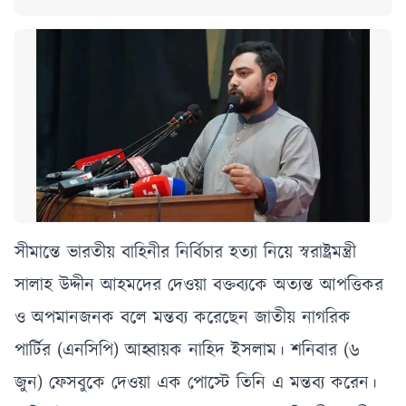
সীমান্তে ভারতীয় বাহিনীর নির্বিচার হত্যা নিয়ে স্বরাষ্ট্রমন্ত্রী
সালাহ উদ্দীন আহমদের দেওয়া বক্তব্যকে অত্যন্ত আপত্তিকর
ও অপমানজনক বলে মন্তব্য করেছেন জাতীয় নাগরিক
পার্টির (এনসিপি) আহ্বায়ক নাহিদ ইসলাম। শনিবার (৬
জুন) ফেসবুকে দেওয়া এক পোস্টে তিনি এ মন্তব্য করেন।