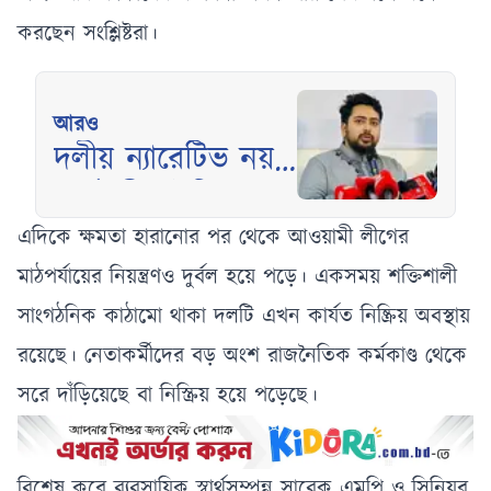
করছেন সংশ্লিষ্টরা।
আরও
দলীয় ন্যারেটিভ নয়,
সার্বজনীন ইতিহাস
চাইলেন নাহিদ
এদিকে ক্ষমতা হারানোর পর থেকে আওয়ামী লীগের
ইসলাম
মাঠপর্যায়ের নিয়ন্ত্রণও দুর্বল হয়ে পড়ে। একসময় শক্তিশালী
সাংগঠনিক কাঠামো থাকা দলটি এখন কার্যত নিষ্ক্রিয় অবস্থায়
রয়েছে। নেতাকর্মীদের বড় অংশ রাজনৈতিক কর্মকাণ্ড থেকে
সরে দাঁড়িয়েছে বা নিস্ক্রিয় হয়ে পড়েছে।
বিশেষ করে ব্যবসায়িক স্বার্থসম্পন্ন সাবেক এমপি ও সিনিয়র