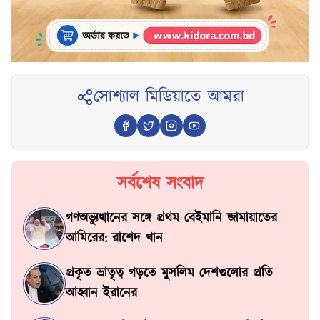
সোশ্যাল মিডিয়াতে আমরা
সর্বশেষ সংবাদ
গণঅভ্যুত্থানের সঙ্গে প্রথম বেইমানি জামায়াতের
আমিরের: রাশেদ খান
প্রকৃত ভ্রাতৃত্ব গড়তে মুসলিম দেশগুলোর প্রতি
আহ্বান ইরানের