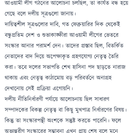
আওয়ামী লীগ গঠনের আলোচনা চলছিল, তা কার্যত বন্ধ হয়ে
গেছে বলে দলীয় সূত্রগুলো জানায়।
দায়িত্বশীল সূত্রগুলোর দাবি, গত ফেব্রুয়ারির দিক থেকেই
বন্ধুপ্রতিম দেশ ও শুভাকাঙ্ক্ষীরা আওয়ামী লীগের ভেতরে
সংস্কার আনার পরামর্শ দেন। তাদের প্রস্তাব ছিল, বিতর্কিত
নেতাদের বাদ দিয়ে অপেক্ষাকৃত গ্রহণযোগ্য নেতৃত্ব তৈরি
করা। তবে দলের সভাপতি শেখ হাসিনা পদ ছাড়তে নারাজ
থাকায় এবং নেতৃত্ব কাঠামোয় বড় পরিবর্তনে অনাগ্রহ
দেখানোয় সেই প্রক্রিয়া এগোয়নি।
দলীয় নীতিনির্ধারণী পর্যায়ে আলোচনায় ছিল সাধারণ
সম্পাদকের বিকল্প নেতৃত্ব বা কিছু মুখপাত্র নির্ধারণের বিষয়।
কিন্তু তা সংস্কারপন্থী অংশকে সন্তুষ্ট করতে পারেনি। ফলে
অভ্যন্তরীণ সংস্কারের সম্ভাবনা এখন প্রায় শেষ বলে মনে