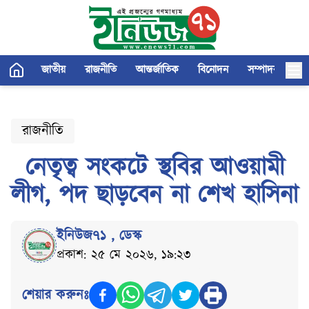
জাতীয়
রাজনীতি
আন্তর্জাতিক
বিনোদন
সম্পাদকীয়
রাজনীতি
নেতৃত্ব সংকটে স্থবির আওয়ামী
লীগ, পদ ছাড়বেন না শেখ হাসিনা
ইনিউজ৭১
,
ডেস্ক
প্রকাশ: ২৫ মে ২০২৬, ১৯:২৩
শেয়ার করুনঃ