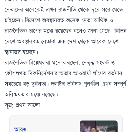
নেতাদের অনেকেই এখন রাজনীতি থেকে দূরে সরে যেতে
চাইছেন। বিদেশে অবস্থানরত অনেক নেতা আর্থিক ও
রাজনৈতিক চাপের মধ্যে রয়েছেন বলেও জানা গেছে। বিভিন্ন
দেশে অবস্থানরত নেতারা এক দেশ থেকে আরেক দেশে
স্থানান্তর হচ্ছেন।
রাজনৈতিক বিশ্লেষকরা মনে করছেন, নেতৃত্ব সংকট ও
কৌশলগত দিকনির্দেশনার অভাব আওয়ামী লীগের বর্তমান
সবচেয়ে বড় দুর্বলতা। দলটির ভবিষ্যৎ পুনর্গঠন এখন সম্পূর্ণ
অনিশ্চয়তার মধ্যে রয়েছে।
সূত্র: প্রথম আলো
আরও