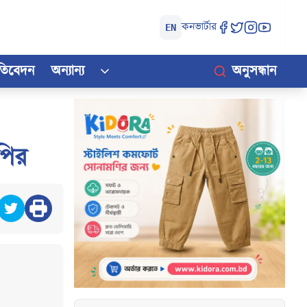
কনভার্টার
EN
রতিবেদন
অন্যান্য
অনুসন্ধান
পির