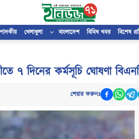
্পাদকীয়
খেলাধুলা
বাংলাদেশ
বিবিধ খবর
বিশেষ প্
ীতে ৭ দিনের কর্মসূচি ঘোষণা বিএন
শেয়ার করুনঃ