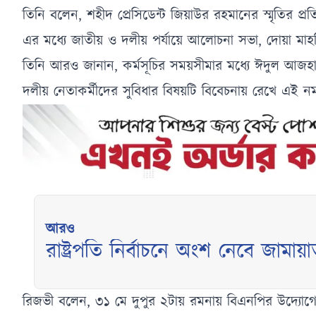
তিনি বলেন, শহীদ প্রেসিডেন্ট জিয়াউর রহমানের স্মৃতির প্রতি
এর মধ্যে জাতীয় ও দলীয় পর্যায়ে আলোচনা সভা, দোয়া মাহফিল
তিনি আরও জানান, কর্মসূচির সময়সীমার মধ্যে ঈদুল আজহ
দলীয় নেতাকর্মীদের সুবিধার বিষয়টি বিবেচনায় রেখে এই ন
আরও
রাষ্ট্রপতি নির্বাচনে অংশ নেবে জামায়
রিজভী বলেন, ৩১ মে দুপুর ২টায় রমনায় বিএনপির উদ্যোগে 