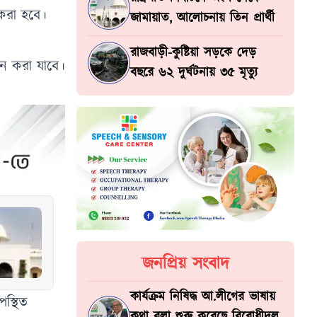
ন করা হবে।
জামায়াত, আলোচনায় তিন প্রার্থী
রাজবাড়ী-কুষ্টিয়া সড়কে দেড়
ন করা যাবে।
বছরে ৬২ দুর্ঘটনায় ৩৫ মৃত্যু
জনপ্রিয় সংবাদ
কার্যক্রম নিষিদ্ধ আ.লীগের ভাষায়
স্থিত
কথা বলা শুরু করেছে বিরোধীদল