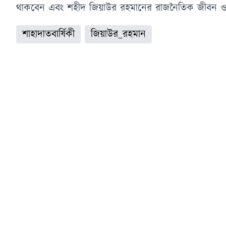
থাকবেন এবং শহীদ জিয়াউর রহমানের রাজনৈতিক জীবন 
শাহাদাতবার্ষিকী
জিয়াউর_রহমান