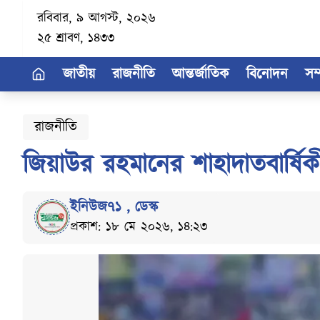
রবিবার, ৯ আগস্ট, ২০২৬
২৫ শ্রাবণ, ১৪৩৩
জাতীয়
রাজনীতি
আন্তর্জাতিক
বিনোদন
সম
রাজনীতি
জিয়াউর রহমানের শাহাদাতবার্ষিক
ইনিউজ৭১
,
ডেস্ক
প্রকাশ: ১৮ মে ২০২৬, ১৪:২৩