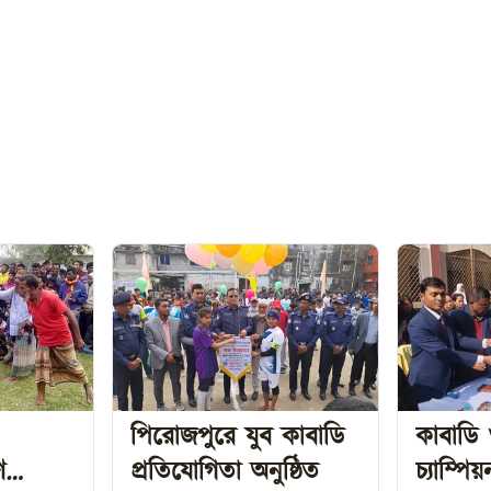
পিরোজপুরে যুব কাবাডি
কাবাডি 
ণ
প্রতিযোগিতা অনুষ্ঠিত
চ্যাম্প