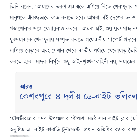
তিনি বলেন, ‘আমাদের তরুণ প্রজন্মকে এগিয়ে নিতে খেলাধুলার 
মানুষকে ঐক্যদ্ধভাবে কাজ করতে হবে। আমরা চাই দেশের তরুণ প্রজ
পড়াশোনার সঙ্গে খেলাধুলাও করবে। আমরা চাই, শুধু যুবসমাজ নয়-স
যুবসমাজকে খেলাধুলায় সম্পৃক্ত করতে প্রয়োজনীয় সাপোর্ট প্র
দাপিয়ে বেড়াবে এবং সেখান থেকে জাতীয় পর্যায়ে খেলোয়াড় তৈ
করতে হবে। মাদক নির্মূলে শুধু আইনশৃঙ্খলাবাহিনী নয়, সমাজের 
আরও
কেশবপুরে ৪ দলীয় ডে-নাইট ভলিবল টুর
মৌলভীবাজার সদর উপজেলার ধৌপাশা মাঠে সান লাইট ক্লাব (মাই
অনুষ্ঠিত এ নাইট কাবাডি টূর্নামেন্টে প্রধান অতিথির বক্তব্