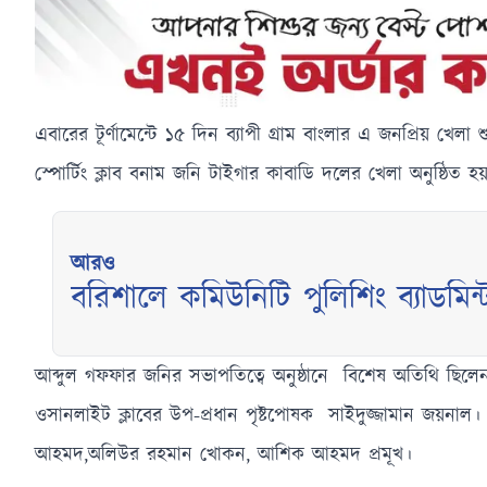
এবারের টূর্ণামেন্টে ১৫ দিন ব্যাপী গ্রাম বাংলার এ জনপ্রিয় খেল
স্পোর্টিং ক্লাব বনাম জনি টাইগার কাবাডি দলের খেলা অনুষ্ঠিত 
আরও
বরিশালে কমিউনিটি পুলিশিং ব্যাডমিন্ট
আব্দুল গফফার জনির সভাপতিত্বে অনুষ্ঠানে বিশেষ অতিথি ছিলেন 
ওসানলাইট ক্লাবের উপ-প্রধান পৃষ্টপোষক সাইদুজ্জামান জয়নাল
আহমদ,অলিউর রহমান খোকন, আশিক আহমদ প্রমূখ।