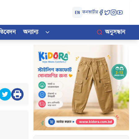
কনভার্টার
EN
রতিবেদন
অন্যান্য
অনুসন্ধান