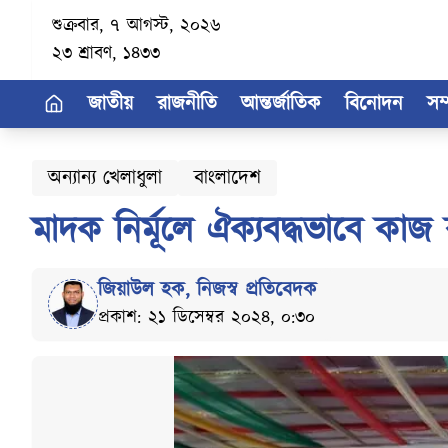
শুক্রবার, ৭ আগস্ট, ২০২৬
২৩ শ্রাবণ, ১৪৩৩
জাতীয়
রাজনীতি
আন্তর্জাতিক
বিনোদন
সম
অন্যান্য খেলাধুলা
বাংলাদেশ
মাদক নির্মূলে ঐক্যবদ্ধভাবে ক
জিয়াউল হক
,
নিজস্ব প্রতিবেদক
প্রকাশ: ২১ ডিসেম্বর ২০২৪, ০:৩০