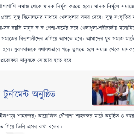
পাশাপাশি সমাজ থেকে মাদক নির্মূল করতে হবে। মাদক নির্মূলে সমা
ন্ম সুস্থ বিনোদনের মাধ্যমে খেলাধুলায় সময় দেবে। সুস্থ সংস্কৃতির ম
ব বয়সি মানুষ স্ব স্ব পেশা-কর্মের সঙ্গে খেলাধুলা-শরীরচর্চায় মনো
দানে সমাজের বিত্তশালীদের এগিয়ে আসতে হবে। আমাদের যুব সমাজ মাঠ
রি হবে। যুবসমাজকে যথাযথভাবে গড়ে তুলতে হলে সমাজ থেকে মাদককে
প্রত্যেকটা মানুষকে সোচ্চার হতে হবে।
্নামেন্ট অনুষ্ঠিত
জপাড়া শাহবন্দর) আয়োজিত ধৌপাশা শাহবন্দর মাঠে অনুষ্ঠিত ৪ বছর 
য রাখতে গিয়ে তিনি এসব কথা বলেন।