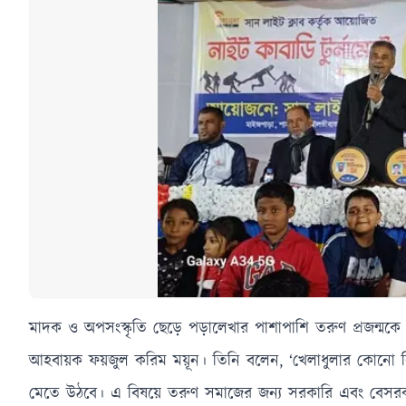
মাদক ও অপসংস্কৃতি ছেড়ে পড়ালেখার পাশাপাশি তরুণ প্রজন্মক
আহবায়ক ফয়জুল করিম ময়ূন। তিনি বলেন, ‘খেলাধুলার কোনো বিকল্প
মেতে উঠবে। এ বিষয়ে তরুণ সমাজের জন্য সরকারি এবং বেসরকারি