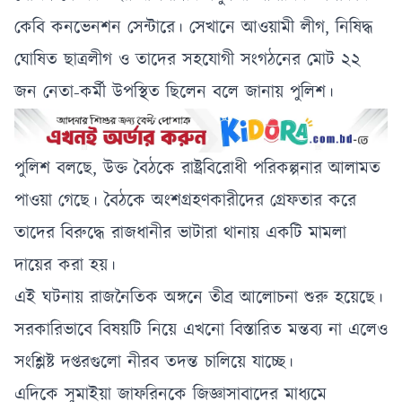
কার্যক্রম
কেবি কনভেনশন সেন্টারে। সেখানে আওয়ামী লীগ, নিষিদ্ধ
ঘোষিত ছাত্রলীগ ও তাদের সহযোগী সংগঠনের মোট ২২
জন নেতা-কর্মী উপস্থিত ছিলেন বলে জানায় পুলিশ।
পুলিশ বলছে, উক্ত বৈঠকে রাষ্ট্রবিরোধী পরিকল্পনার আলামত
পাওয়া গেছে। বৈঠকে অংশগ্রহণকারীদের গ্রেফতার করে
তাদের বিরুদ্ধে রাজধানীর ভাটারা থানায় একটি মামলা
দায়ের করা হয়।
এই ঘটনায় রাজনৈতিক অঙ্গনে তীব্র আলোচনা শুরু হয়েছে।
সরকারিভাবে বিষয়টি নিয়ে এখনো বিস্তারিত মন্তব্য না এলেও
সংশ্লিষ্ট দপ্তরগুলো নীরব তদন্ত চালিয়ে যাচ্ছে।
এদিকে সুমাইয়া জাফরিনকে জিজ্ঞাসাবাদের মাধ্যমে