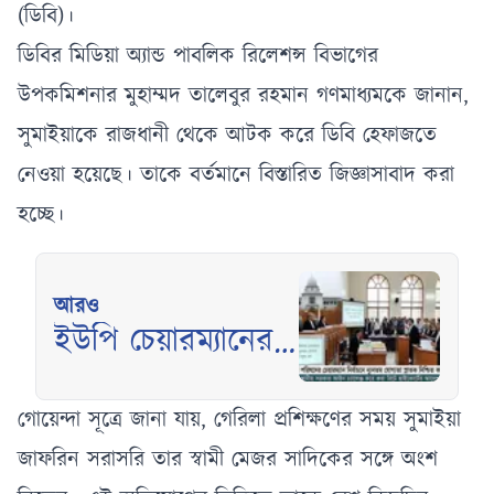
(ডিবি)।
ডিবির মিডিয়া অ্যান্ড পাবলিক রিলেশন্স বিভাগের
উপকমিশনার মুহাম্মদ তালেবুর রহমান গণমাধ্যমকে জানান,
সুমাইয়াকে রাজধানী থেকে আটক করে ডিবি হেফাজতে
নেওয়া হয়েছে। তাকে বর্তমানে বিস্তারিত জিজ্ঞাসাবাদ করা
হচ্ছে।
আরও
ইউপি চেয়ারম্যানের
স্নাতক যোগ্যতা
নিশ্চিতে হাইকোর্টের
গোয়েন্দা সূত্রে জানা যায়, গেরিলা প্রশিক্ষণের সময় সুমাইয়া
রুল জারি
জাফরিন সরাসরি তার স্বামী মেজর সাদিকের সঙ্গে অংশ