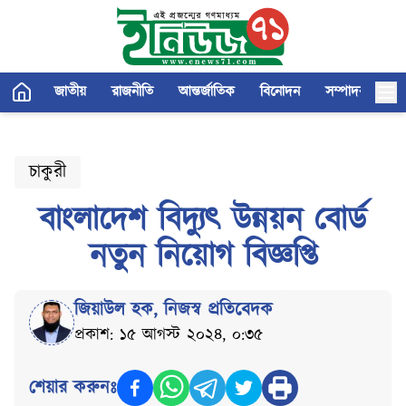
জাতীয়
রাজনীতি
আন্তর্জাতিক
বিনোদন
সম্পাদকীয়
চাকুরী
বাংলাদেশ বিদ্যুৎ উন্নয়ন বোর্ড
নতুন নিয়োগ বিজ্ঞপ্তি
জিয়াউল হক
,
নিজস্ব প্রতিবেদক
প্রকাশ: ১৫ আগস্ট ২০২৪, ০:৩৫
শেয়ার করুনঃ