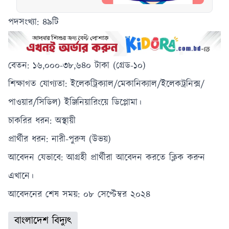
দিবে শ্রীমঙ্গল
আইডিয়াল
পদসংখ্যা: ৪৯টি
স্কুল
বেতন: ১৬,০০০-৩৮,৬৪০ টাকা (গ্রেড-১০)
শিক্ষাগত যোগ্যতা: ইলেকট্রিক্যাল/মেকানিক্যাল/ইলেকট্রনিক্স/
পাওয়ার/সিডিল) ইঞ্জিনিয়ারিংয়ে ডিপ্লোমা।
চাকরির ধরন: অস্থায়ী
প্রার্থীর ধরন: নারী-পুরুষ (উভয়)
আবেদন যেভাবে: আগ্রহী প্রার্থীরা আবেদন করতে ক্লিক করুন
এখানে।
আবেদনের শেষ সময়: ০৮ সেপ্টেম্বর ২০২৪
বাংলাদেশ বিদ্যুৎ