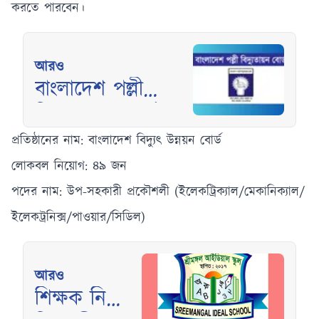
করতে পারবেন।
আরও
বাংলাদেশ পল্লী
বিদ্যুতায়ন বোর্ডে
(বাপবিবো) তে
প্রতিষ্ঠানের নাম: বাংলাদেশ বিদ্যুৎ উন্নয়ন বোর্ড
বিশাল নিয়োগ
লোকবল নিয়োগ: ৪৯ জন
পদের নাম: উপ-সহকারী প্রকৌশলী (ইলেকট্রিক্যাল/মেকানিক্যাল/
ইলেকট্রনিক্স/পাওয়ার/সিডিল)
আরও
শিক্ষক নিয়োগ