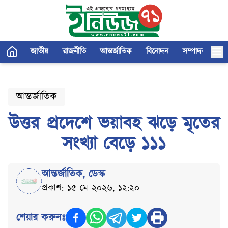
জাতীয়
রাজনীতি
আন্তর্জাতিক
বিনোদন
সম্পাদকীয়
আন্তর্জাতিক
উত্তর প্রদেশে ভয়াবহ ঝড়ে মৃতের
সংখ্যা বেড়ে ১১১
আন্তর্জাতিক
,
ডেস্ক
প্রকাশ: ১৫ মে ২০২৬, ১২:২০
শেয়ার করুনঃ