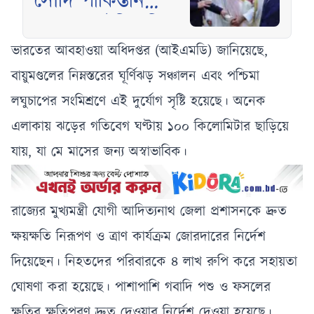
সৌদি পাকিস্তান
তুরস্কের ঐতিহাসিক
যৌথ প্রতিরক্ষা চুক্তি
ভারতের আবহাওয়া অধিদপ্তর (আইএমডি) জানিয়েছে,
স্বাক্ষর, যুক্তরাষ্ট্রের
বায়ুমণ্ডলের নিম্নস্তরের ঘূর্ণিঝড় সঞ্চালন এবং পশ্চিমা
উদ্বেগ
লঘুচাপের সংমিশ্রণে এই দুর্যোগ সৃষ্টি হয়েছে। অনেক
এলাকায় ঝড়ের গতিবেগ ঘণ্টায় ১০০ কিলোমিটার ছাড়িয়ে
যায়, যা মে মাসের জন্য অস্বাভাবিক।
রাজ্যের মুখ্যমন্ত্রী যোগী আদিত্যনাথ জেলা প্রশাসনকে দ্রুত
ক্ষয়ক্ষতি নিরূপণ ও ত্রাণ কার্যক্রম জোরদারের নির্দেশ
দিয়েছেন। নিহতদের পরিবারকে ৪ লাখ রুপি করে সহায়তা
ঘোষণা করা হয়েছে। পাশাপাশি গবাদি পশু ও ফসলের
ক্ষতির ক্ষতিপূরণ দ্রুত দেওয়ার নির্দেশ দেওয়া হয়েছে।