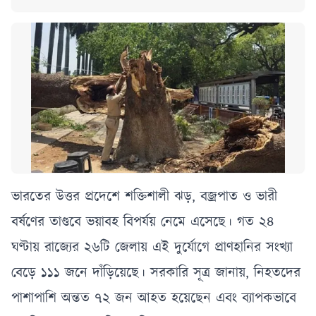
ভারতের উত্তর প্রদেশে শক্তিশালী ঝড়, বজ্রপাত ও ভারী
বর্ষণের তাণ্ডবে ভয়াবহ বিপর্যয় নেমে এসেছে। গত ২৪
ঘণ্টায় রাজ্যের ২৬টি জেলায় এই দুর্যোগে প্রাণহানির সংখ্যা
বেড়ে ১১১ জনে দাঁড়িয়েছে। সরকারি সূত্র জানায়, নিহতদের
পাশাপাশি অন্তত ৭২ জন আহত হয়েছেন এবং ব্যাপকভাবে