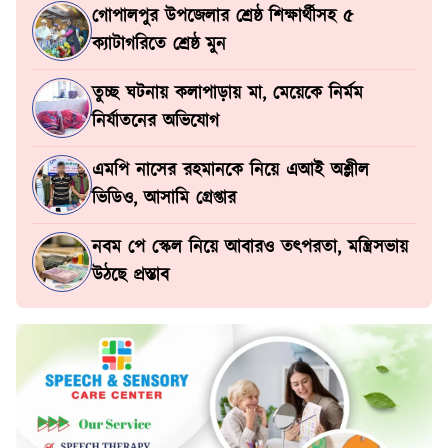
গোপালপুর উপজেলার শ্রেষ্ঠ শিক্ষার্থীসহ ৫
ক্যাটাগরিতে শ্রেষ্ঠ মুন
তুচ্ছ ঘটনায় কলাপাড়ায় মা, মেয়েকে নির্মম
নির্যাতনের অভিযোগ
এমপি নাসের রহমানকে নিয়ে এআই অশ্লীল
ভিডিও, আসামি গ্রেপ্তার
নবম পে স্কেল নিয়ে আবারও তৎপরতা, মন্ত্রিসভায়
উঠছে প্রস্তাব