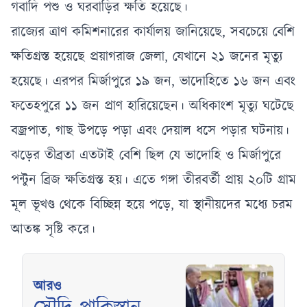
গবাদি পশু ও ঘরবাড়ির ক্ষতি হয়েছে।
রাজ্যের ত্রাণ কমিশনারের কার্যালয় জানিয়েছে, সবচেয়ে বেশি
ক্ষতিগ্রস্ত হয়েছে প্রয়াগরাজ জেলা, যেখানে ২১ জনের মৃত্যু
হয়েছে। এরপর মির্জাপুরে ১৯ জন, ভাদোহিতে ১৬ জন এবং
ফতেহপুরে ১১ জন প্রাণ হারিয়েছেন। অধিকাংশ মৃত্যু ঘটেছে
বজ্রপাত, গাছ উপড়ে পড়া এবং দেয়াল ধসে পড়ার ঘটনায়।
ঝড়ের তীব্রতা এতটাই বেশি ছিল যে ভাদোহি ও মির্জাপুরে
পন্টুন ব্রিজ ক্ষতিগ্রস্ত হয়। এতে গঙ্গা তীরবর্তী প্রায় ২০টি গ্রাম
মূল ভূখণ্ড থেকে বিচ্ছিন্ন হয়ে পড়ে, যা স্থানীয়দের মধ্যে চরম
আতঙ্ক সৃষ্টি করে।
আরও