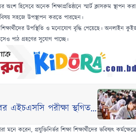
মের অংশ হিসেবে অনেক শিক্ষাপ্রতিষ্ঠানে স্মার্ট ক্লাসরুম স্থাপন 
িল বিষয় সহজে উপস্থাপন করতে পারছেন।
 শিক্ষার্থীদের উপস্থিতি ও মনোযোগ বৃদ্ধি পেয়েছে। অনলাইন কু
রে বসেও পাঠ গ্রহণের সুযোগ পাচ্ছে।
িবারের এইচএসসি পরীক্ষা স্থগিত
েন, প্রযুক্তিনির্ভর শিক্ষা শিক্ষার্থীদের ভবিষ্যৎ কর্মক্ষেত্র