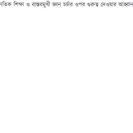
ৈতিক শিক্ষা ও বাস্তবমুখী জ্ঞান চর্চার ওপর গুরুত্ব দেওয়ার আহ্ব