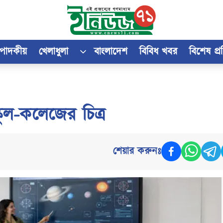
্পাদকীয়
খেলাধুলা
বাংলাদেশ
বিবিধ খবর
বিশেষ প্
স্কুল-কলেজের চিত্র
শেয়ার করুনঃ