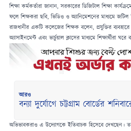
শিক্ষা কর্মকর্তারা জানান, সরকারের ডিজিটাল শিক্ষা কার্যক্র
ফলে শিক্ষকরা ছবি, ভিডিও ও অ্যানিমেশনের মাধ্যমে জট
রাজধানীর একটি কলেজের শিক্ষক বলেন, প্রযুক্তির ব্যবহারে
অ্যাসাইনমেন্ট এবং ভার্চুয়াল ক্লাসের মাধ্যমে শিক্ষার্থীরা ঘ
আরও
বন্যা দুর্যোগে চট্টগ্রাম বোর্ডের শন
ঘোষণা
অভিভাবকরাও এ উদ্যোগকে ইতিবাচক হিসেবে দেখছেন। তারা মনে কর