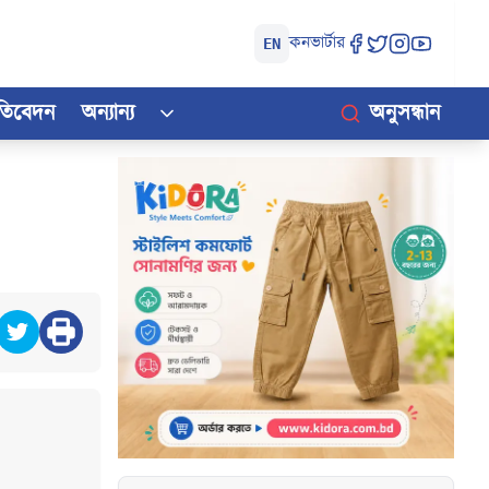
কনভার্টার
EN
রতিবেদন
অন্যান্য
অনুসন্ধান