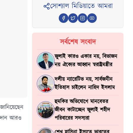
সোশ্যাল মিডিয়াতে আমরা
সর্বশেষ সংবাদ
জুলাই কারও একার নয়, বিভাজন
নয় ঐক্যের আহ্বান স্বরাষ্ট্রমন্ত্রীর
দলীয় ন্যারেটিভ নয়, সার্বজনীন
ইতিহাস চাইলেন নাহিদ ইসলাম
হুমকির অভিযোগে মানবেতর
ে জানিয়েছেন
জীবন কাটাচ্ছেন জুলাই শহীদ
 পাঠদান আরও
পরিবারের সদস্যরা
শেখ হাসিনা ইস্যুতে ভারতের