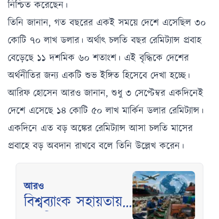
নিশ্চিত করেছেন।
তিনি জানান, গত বছরের একই সময়ে দেশে এসেছিল ৩০
কোটি ৭০ লাখ ডলার। অর্থাৎ চলতি বছর রেমিট্যান্স প্রবাহ
বেড়েছে ১১ দশমিক ৬০ শতাংশ। এই বৃদ্ধিকে দেশের
অর্থনীতির জন্য একটি শুভ ইঙ্গিত হিসেবে দেখা হচ্ছে।
আরিফ হোসেন আরও জানান, শুধু ৩ সেপ্টেম্বর একদিনেই
দেশে এসেছে ১৪ কোটি ৫০ লাখ মার্কিন ডলার রেমিট্যান্স।
একদিনে এত বড় অঙ্কের রেমিট্যান্স আসা চলতি মাসের
প্রবাহে বড় অবদান রাখবে বলে তিনি উল্লেখ করেন।
আরও
বিশ্বব্যাংক সহায়তায়