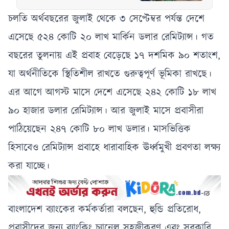
রপ্তানি খাতে বড়
সাফল্য পেল
চলতি অর্থবছরের জুলাই থেকে ৩ সেপ্টেম্বর পর্যন্ত দেশে
বাংলাদেশ
এসেছে ৫২৪ কোটি ২০ লাখ মার্কিন ডলার রেমিট্যান্স। গত
বছরের তুলনায় এই প্রবাহ বেড়েছে ১৭ দশমিক ৯০ শতাংশ,
যা অর্থনীতিকে স্থিতিশীল রাখতে গুরুত্বপূর্ণ ভূমিকা রাখছে।
এর আগে আগস্ট মাসে দেশে এসেছে ২৪২ কোটি ১৮ লাখ
৯০ হাজার ডলার রেমিট্যান্স। আর জুলাই মাসে প্রবাসীরা
পাঠিয়েছেন ২৪৭ কোটি ৮০ লাখ ডলার। মাসভিত্তিক
হিসাবেও রেমিট্যান্স প্রবাহে ধারাবাহিক ঊর্ধ্বমুখী প্রবণতা লক্ষ্য
করা যাচ্ছে।
বাংলাদেশ ব্যাংকের কর্মকর্তারা বলছেন, হুন্ডি প্রতিরোধ,
প্রবাসীদের জন্য ব্যাংকিং চ্যানেল সহজীকরণ এবং সরকারি