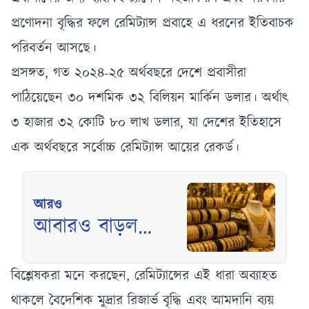
প্রণোদনা বৃদ্ধির ফলে রেমিট্যান্স প্রবাহে এ ধরনের ইতিবাচক
পরিবর্তন আসছে।
প্রসঙ্গত, গত ২০২৪-২৫ অর্থবছরে দেশে প্রবাসীরা
পাঠিয়েছেন ৩০ দশমিক ৩২ বিলিয়ন মার্কিন ডলার। অর্থাৎ
৩ হাজার ৩২ কোটি ৮০ লাখ ডলার, যা দেশের ইতিহাসে
এক অর্থবছরে সর্বোচ্চ রেমিট্যান্স আয়ের রেকর্ড।
আরও
আবারও বাড়ল
দেশের বাজারে
সোনার দাম
বিশ্লেষকরা মনে করছেন, রেমিট্যান্সের এই ধারা অব্যাহত
থাকলে বৈদেশিক মুদ্রার রিজার্ভ বৃদ্ধি এবং আমদানি ব্যয়