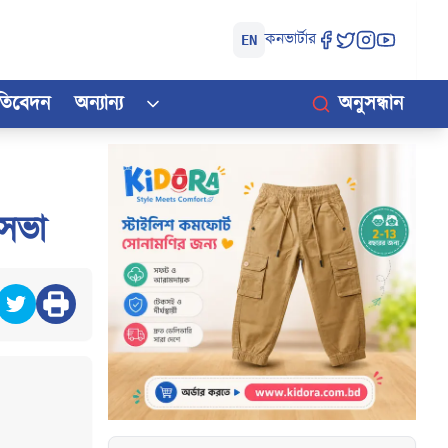
কনভার্টার
EN
রতিবেদন
অন্যান্য
অনুসন্ধান
 সভা