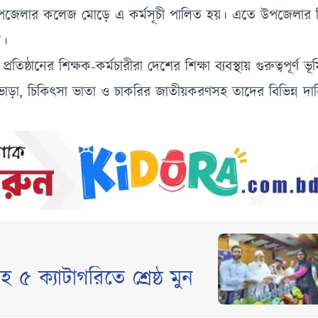
 উপজেলার কলেজ মোড়ে এ কর্মসূচী পালিত হয়। এতে উপজেলার বিভি
ন।
তিষ্ঠানের শিক্ষক-কর্মচারীরা দেশের শিক্ষা ব্যবস্থায় গুরুত্বপূর্ণ 
ড়ি ভাড়া, চিকিৎসা ভাতা ও চাকরির জাতীয়করণসহ তাদের বিভিন্ন দা
হ ৫ ক্যাটাগরিতে শ্রেষ্ঠ মুন