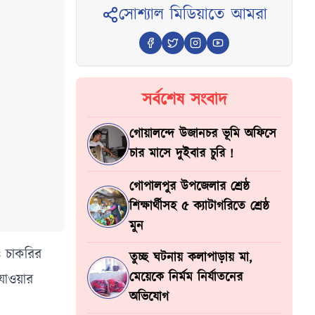
সোশ্যাল মিডিয়াতে আমরা
সর্বশেষ সংবাদ
গোয়ালন্দে উজানচর ভূমি অফিসে
চার মাসে দুইবার চুরি !
গোপালপুর উপজেলার শ্রেষ্ঠ
শিক্ষার্থীসহ ৫ ক্যাটাগরিতে শ্রেষ্ঠ
মুন
ও চাকরির
তুচ্ছ ঘটনায় কলাপাড়ায় মা,
মেয়েকে নির্মম নির্যাতনের
 যাওয়ার
অভিযোগ