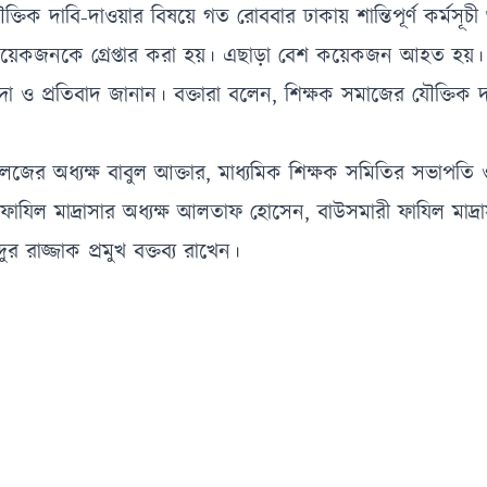
তিক দাবি-দাওয়ার বিষয়ে গত রোববার ঢাকায় শান্তিপূর্ণ কর্মসূচী
য়। কয়েকজনকে গ্রেপ্তার করা হয়। এছাড়া বেশ কয়েকজন আহত হয়।
্দা ও প্রতিবাদ জানান। বক্তারা বলেন, শিক্ষক সমাজের যৌক্তিক দা
ের অধ্যক্ষ বাবুল আক্তার, মাধ্যমিক শিক্ষক সমিতির সভাপতি
 ফাযিল মাদ্রাসার অধ্যক্ষ আলতাফ হোসেন, বাউসমারী ফাযিল মাদ্রাস
র রাজ্জাক প্রমুখ বক্তব্য রাখেন।