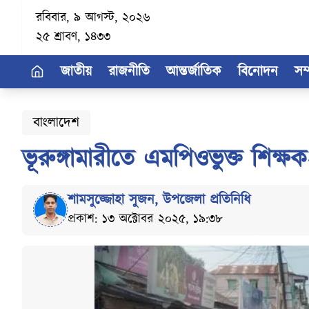
রবিবার, ৯ আগস্ট, ২০২৬
২৫ শ্রাবণ, ১৪৩৩
জাতীয়
রাজনীতি
আন্তর্জাতিক
বিনোদন
সম
বাংলাদেশ
ভূরুঙ্গামারীতে এমপিওভুক্ত শিক্ষ
শামসুজ্জোহা সুজন
,
উপজেলা প্রতিনিধি
প্রকাশ: ১৩ অক্টোবর ২০২৫, ১৯:৩৮