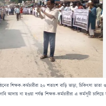
তিষ্ঠানের শিক্ষক-কর্মচারীরা ২০ শতাংশ বাড়ি ভাড়া, চিকিৎসা ভাতা 
ি আদায় না হওয়া পর্যন্ত শিক্ষক-কর্মচারীরা এ কর্মসূচী চালিয়ে