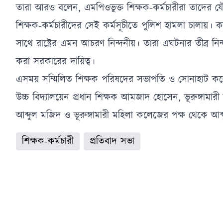
তারা আরও বলেন, এমপিওভুক্ত শিক্ষক-কর্মচারীরা তাদের যৌক্
শিক্ষক-কর্মচারীদের সেই কর্মসূচীতে পুলিশ হামলা চালা
সাথে রাষ্ট্রের এমন আচরণ নিন্দনীয়। তারা এঘটনার তীব্র নিন
করা সরকারের দায়িত্ব।
এসময় সম্মিলিত শিক্ষক পরিষদের সভাপতি ও সোনাহাট কলেজ
উচ্চ বিদ্যালয়েন প্রধান শিক্ষক আমজাদ হোসেন, ভূরুঙ্গামারী
আব্দুল মজিদ ও ভূরুঙ্গামারী মহিলা কলেজের পক্ষ থেকে আব্দু
শিক্ষক-কর্মচারী
প্রতিবাদ সভা