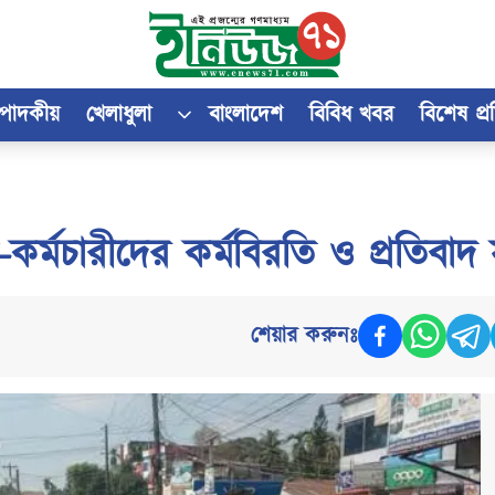
্পাদকীয়
খেলাধুলা
বাংলাদেশ
বিবিধ খবর
বিশেষ প্
ক-কর্মচারীদের কর্মবিরতি ও প্রতিবাদ
শেয়ার করুনঃ