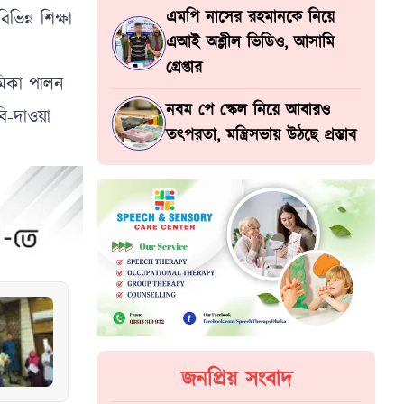
এমপি নাসের রহমানকে নিয়ে
ন্ন শিক্ষা
এআই অশ্লীল ভিডিও, আসামি
গ্রেপ্তার
ভূমিকা পালন
নবম পে স্কেল নিয়ে আবারও
বি-দাওয়া
তৎপরতা, মন্ত্রিসভায় উঠছে প্রস্তাব
জনপ্রিয় সংবাদ