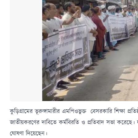
কুড়িগ্রামের ভূরুঙ্গামারীর এমপিওভুক্ত বেসরকারি শিক্ষা প্র
জাতীয়করণের দাবিতে কর্মবিরতি ও প্রতিবাদ সভা করেছে। দাব
ঘোষণা দিয়েছেন।