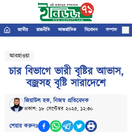
জাতীয়
রাজনীতি
আন্তর্জাতিক
বিনোদন
সম্পাদকীয়
আবহাওয়া
চার বিভাগে ভারী বৃষ্টির আভাস,
বজ্রসহ বৃষ্টি সারাদেশে
জিয়াউল হক
,
নিজস্ব প্রতিবেদক
প্রকাশ: ১৮ সেপ্টেম্বর ২০২৫, ১২:৩০
শেয়ার করুনঃ