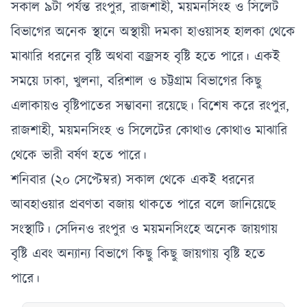
সকাল ৯টা পর্যন্ত রংপুর, রাজশাহী, ময়মনসিংহ ও সিলেট
বিভাগের অনেক স্থানে অস্থায়ী দমকা হাওয়াসহ হালকা থেকে
মাঝারি ধরনের বৃষ্টি অথবা বজ্রসহ বৃষ্টি হতে পারে। একই
সময়ে ঢাকা, খুলনা, বরিশাল ও চট্টগ্রাম বিভাগের কিছু
এলাকায়ও বৃষ্টিপাতের সম্ভাবনা রয়েছে। বিশেষ করে রংপুর,
রাজশাহী, ময়মনসিংহ ও সিলেটের কোথাও কোথাও মাঝারি
থেকে ভারী বর্ষণ হতে পারে।
শনিবার (২০ সেপ্টেম্বর) সকাল থেকে একই ধরনের
আবহাওয়ার প্রবণতা বজায় থাকতে পারে বলে জানিয়েছে
সংস্থাটি। সেদিনও রংপুর ও ময়মনসিংহে অনেক জায়গায়
বৃষ্টি এবং অন্যান্য বিভাগে কিছু কিছু জায়গায় বৃষ্টি হতে
পারে।