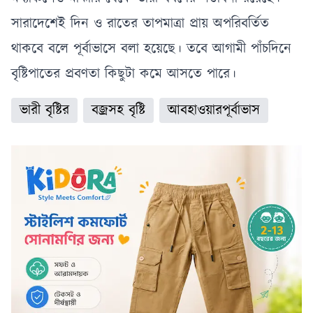
সারাদেশেই দিন ও রাতের তাপমাত্রা প্রায় অপরিবর্তিত
থাকবে বলে পূর্বাভাসে বলা হয়েছে। তবে আগামী পাঁচদিনে
বৃষ্টিপাতের প্রবণতা কিছুটা কমে আসতে পারে।
ভারী বৃষ্টির
বজ্রসহ বৃষ্টি
আবহাওয়ারপূর্বাভাস