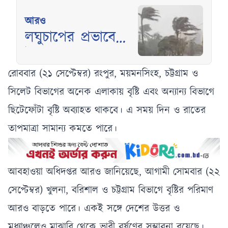
আরও
লঘুচাপের প্রভাবে
উত্তাল সাগর, রাতেই
ঝোড়ো হাওয়া বইবে
রোববার (২১ সেপ্টেম্বর) রংপুর, ময়মনসিংহ, চট্টগ্রাম ও
সিলেট বিভাগের অনেক এলাকায় বৃষ্টি এবং অন্যান্য বিভাগে
ছিটেফোঁটা বৃষ্টি অব্যাহত থাকবে। এ সময় দিন ও রাতের
তাপমাত্রা সামান্য কমতে পারে।
আবহাওয়া অধিদপ্তর আরও জানিয়েছে, আগামী সোমবার (২২
সেপ্টেম্বর) খুলনা, বরিশাল ও চট্টগ্রাম বিভাগে বৃষ্টির পরিমাণ
আরও বাড়তে পারে। একই সঙ্গে দেশের উত্তর ও
মধ্যাঞ্চলেও মাঝারি থেকে ভারী বর্ষণের সম্ভাবনা রয়েছে।