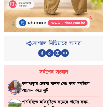
সোশ্যাল মিডিয়াতে আমরা
সর্বশেষ সংবাদ
কলাপাড়ায় চেতনা নাশক স্প্রে করে সবাইকে
অচেতন করে লুট
পাঁচবিবিতে অতিবৃষ্টিতে কমেছে পাটের ফলন,