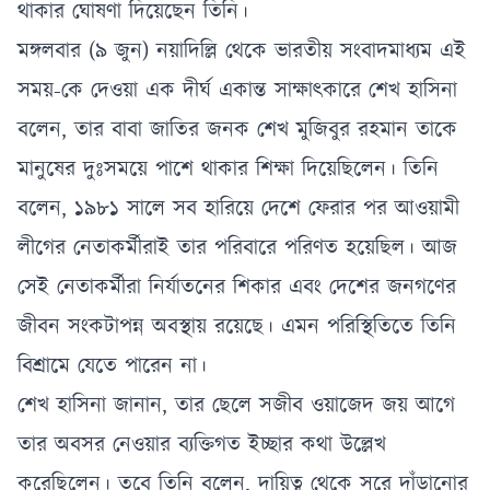
থাকার ঘোষণা দিয়েছেন তিনি।
মঙ্গলবার (৯ জুন) নয়াদিল্লি থেকে ভারতীয় সংবাদমাধ্যম এই
সময়-কে দেওয়া এক দীর্ঘ একান্ত সাক্ষাৎকারে শেখ হাসিনা
বলেন, তার বাবা জাতির জনক শেখ মুজিবুর রহমান তাকে
মানুষের দুঃসময়ে পাশে থাকার শিক্ষা দিয়েছিলেন। তিনি
বলেন, ১৯৮১ সালে সব হারিয়ে দেশে ফেরার পর আওয়ামী
লীগের নেতাকর্মীরাই তার পরিবারে পরিণত হয়েছিল। আজ
সেই নেতাকর্মীরা নির্যাতনের শিকার এবং দেশের জনগণের
জীবন সংকটাপন্ন অবস্থায় রয়েছে। এমন পরিস্থিতিতে তিনি
বিশ্রামে যেতে পারেন না।
শেখ হাসিনা জানান, তার ছেলে সজীব ওয়াজেদ জয় আগে
তার অবসর নেওয়ার ব্যক্তিগত ইচ্ছার কথা উল্লেখ
করেছিলেন। তবে তিনি বলেন, দায়িত্ব থেকে সরে দাঁড়ানোর