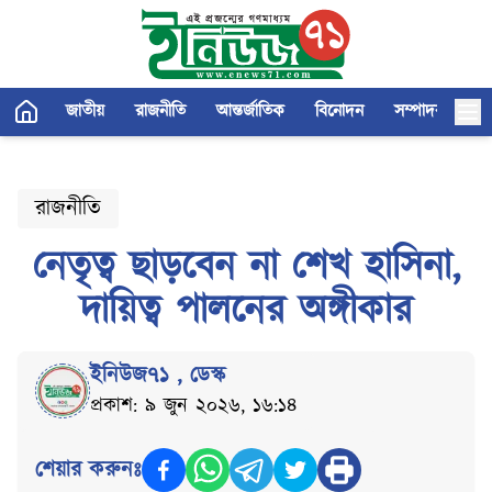
জাতীয়
রাজনীতি
আন্তর্জাতিক
বিনোদন
সম্পাদকীয়
রাজনীতি
নেতৃত্ব ছাড়বেন না শেখ হাসিনা,
দায়িত্ব পালনের অঙ্গীকার
ইনিউজ৭১
,
ডেস্ক
প্রকাশ: ৯ জুন ২০২৬, ১৬:১৪
শেয়ার করুনঃ