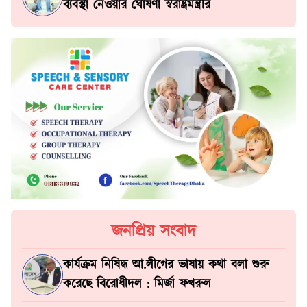
ব্যবস্থা নেওয়ার ঘোষণা স্বরাষ্ট্রমন্ত্রীর
জনপ্রিয় সংবাদ
কার্যক্রম নিষিদ্ধ আ.লীগের ভাষায় কথা বলা শুরু
করেছে বিরোধীদল : মির্জা ফখরুল