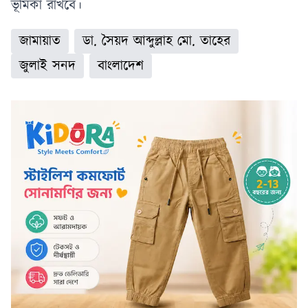
ভূমিকা রাখবে।
জামায়াত
ডা. সৈয়দ আব্দুল্লাহ মো. তাহের
জুলাই সনদ
বাংলাদেশ