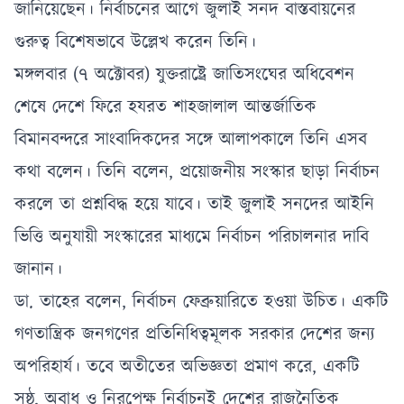
জানিয়েছেন। নির্বাচনের আগে জুলাই সনদ বাস্তবায়নের
গুরুত্ব বিশেষভাবে উল্লেখ করেন তিনি।
মঙ্গলবার (৭ অক্টোবর) যুক্তরাষ্ট্রে জাতিসংঘের অধিবেশন
শেষে দেশে ফিরে হযরত শাহজালাল আন্তর্জাতিক
বিমানবন্দরে সাংবাদিকদের সঙ্গে আলাপকালে তিনি এসব
কথা বলেন। তিনি বলেন, প্রয়োজনীয় সংস্কার ছাড়া নির্বাচন
করলে তা প্রশ্নবিদ্ধ হয়ে যাবে। তাই জুলাই সনদের আইনি
ভিত্তি অনুযায়ী সংস্কারের মাধ্যমে নির্বাচন পরিচালনার দাবি
জানান।
ডা. তাহের বলেন, নির্বাচন ফেব্রুয়ারিতে হওয়া উচিত। একটি
গণতান্ত্রিক জনগণের প্রতিনিধিত্বমূলক সরকার দেশের জন্য
অপরিহার্য। তবে অতীতের অভিজ্ঞতা প্রমাণ করে, একটি
সুষ্ঠু, অবাধ ও নিরপেক্ষ নির্বাচনই দেশের রাজনৈতিক