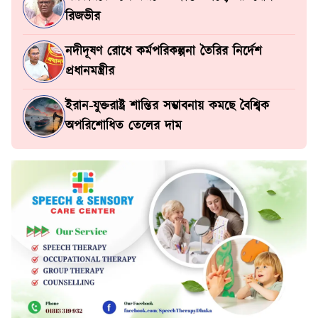
রিজভীর
নদীদূষণ রোধে কর্মপরিকল্পনা তৈরির নির্দেশ
প্রধানমন্ত্রীর
ইরান-যুক্তরাষ্ট্র শান্তির সম্ভাবনায় কমছে বৈশ্বিক
অপরিশোধিত তেলের দাম