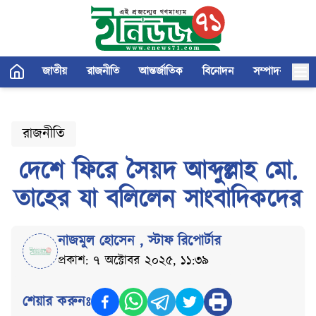
জাতীয়
রাজনীতি
আন্তর্জাতিক
বিনোদন
সম্পাদকীয়
রাজনীতি
দেশে ফিরে সৈয়দ আব্দুল্লাহ মো.
তাহের যা বলিলেন সাংবাদিকদের
নাজমুল হোসেন
,
স্টাফ রিপোর্টার
প্রকাশ: ৭ অক্টোবর ২০২৫, ১১:৩৯
শেয়ার করুনঃ