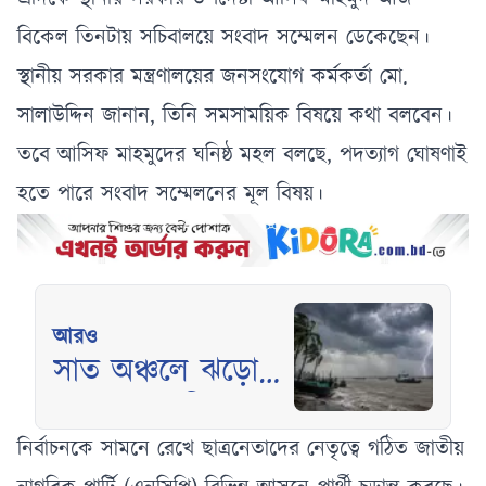
বিকেল তিনটায় সচিবালয়ে সংবাদ সম্মেলন ডেকেছেন।
স্থানীয় সরকার মন্ত্রণালয়ের জনসংযোগ কর্মকর্তা মো.
সালাউদ্দিন জানান, তিনি সমসাময়িক বিষয়ে কথা বলবেন।
তবে আসিফ মাহমুদের ঘনিষ্ঠ মহল বলছে, পদত্যাগ ঘোষণাই
হতে পারে সংবাদ সম্মেলনের মূল বিষয়।
আরও
সাত অঞ্চলে ঝড়ো
হাওয়াসহ বৃষ্টির
পূর্বাভাস, নদীবন্দরে
নির্বাচনকে সামনে রেখে ছাত্রনেতাদের নেতৃত্বে গঠিত জাতীয়