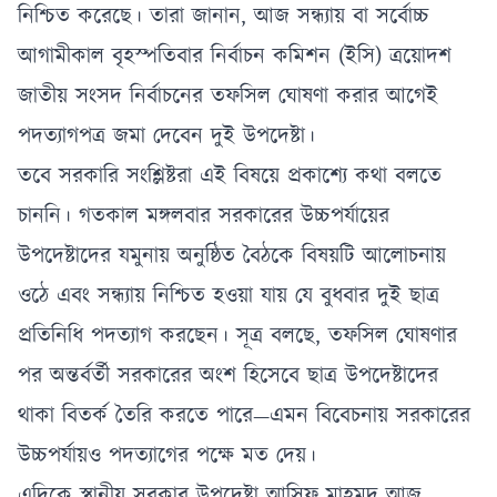
নিশ্চিত করেছে। তারা জানান, আজ সন্ধ্যায় বা সর্বোচ্চ
আগামীকাল বৃহস্পতিবার নির্বাচন কমিশন (ইসি) ত্রয়োদশ
জাতীয় সংসদ নির্বাচনের তফসিল ঘোষণা করার আগেই
পদত্যাগপত্র জমা দেবেন দুই উপদেষ্টা।
তবে সরকারি সংশ্লিষ্টরা এই বিষয়ে প্রকাশ্যে কথা বলতে
চাননি। গতকাল মঙ্গলবার সরকারের উচ্চপর্যায়ের
উপদেষ্টাদের যমুনায় অনুষ্ঠিত বৈঠকে বিষয়টি আলোচনায়
ওঠে এবং সন্ধ্যায় নিশ্চিত হওয়া যায় যে বুধবার দুই ছাত্র
প্রতিনিধি পদত্যাগ করছেন। সূত্র বলছে, তফসিল ঘোষণার
পর অন্তর্বর্তী সরকারের অংশ হিসেবে ছাত্র উপদেষ্টাদের
থাকা বিতর্ক তৈরি করতে পারে—এমন বিবেচনায় সরকারের
উচ্চপর্যায়ও পদত্যাগের পক্ষে মত দেয়।
এদিকে স্থানীয় সরকার উপদেষ্টা আসিফ মাহমুদ আজ