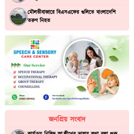
মৌলভীবাজারে বিএসএফের গুলিতে বাংলাদেশি
তরুণ নিহত
জনপ্রিয় সংবাদ