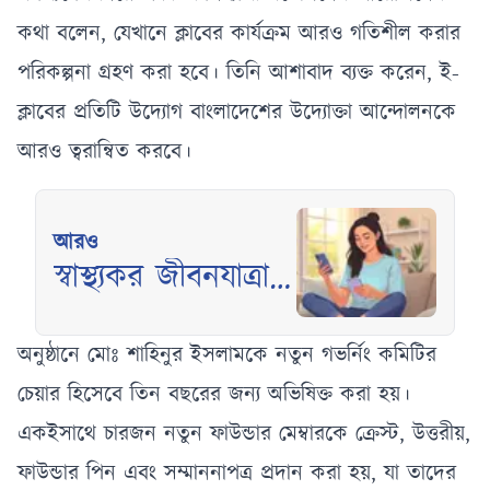
কথা বলেন, যেখানে ক্লাবের কার্যক্রম আরও গতিশীল করার
পরিকল্পনা গ্রহণ করা হবে। তিনি আশাবাদ ব্যক্ত করেন, ই-
ক্লাবের প্রতিটি উদ্যোগ বাংলাদেশের উদ্যোক্তা আন্দোলনকে
আরও ত্বরান্বিত করবে।
আরও
স্বাস্থ্যকর জীবনযাত্রায়
মনোযোগ:
টেকনোলজির সাথে
অনুষ্ঠানে মোঃ শাহিনুর ইসলামকে নতুন গভর্নিং কমিটির
ব্যালান্স বজায় রাখা
চেয়ার হিসেবে তিন বছরের জন্য অভিষিক্ত করা হয়।
একইসাথে চারজন নতুন ফাউন্ডার মেম্বারকে ক্রেস্ট, উত্তরীয়,
ফাউন্ডার পিন এবং সম্মাননাপত্র প্রদান করা হয়, যা তাদের