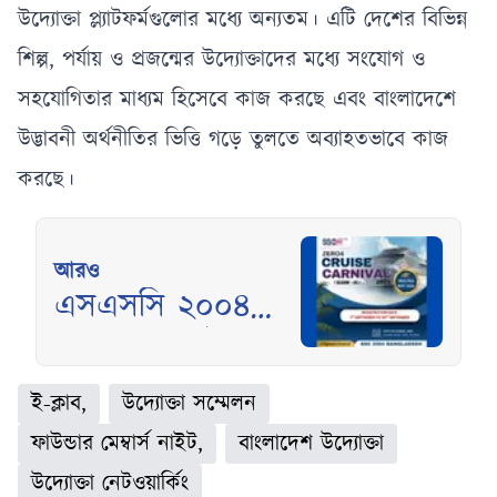
উদ্যোক্তা প্ল্যাটফর্মগুলোর মধ্যে অন্যতম। এটি দেশের বিভিন্ন
শিল্প, পর্যায় ও প্রজন্মের উদ্যোক্তাদের মধ্যে সংযোগ ও
সহযোগিতার মাধ্যম হিসেবে কাজ করছে এবং বাংলাদেশে
উদ্ভাবনী অর্থনীতির ভিত্তি গড়ে তুলতে অব্যাহতভাবে কাজ
করছে।
আরও
এসএসসি ২০০৪
বাংলাদেশের উদ্যোগে
“জিরোফোর ক্রুজ
ই-ক্লাব,
উদ্যোক্তা সম্মেলন
কার্নিভ্যাল ২০২৫”
ফাউন্ডার মেম্বার্স নাইট,
বাংলাদেশ উদ্যোক্তা
অনুষ্ঠিত হতে যাচ্ছে
উদ্যোক্তা নেটওয়ার্কিং