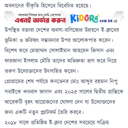
অবদানের স্বীকৃতি হিসেবে বিবেচিত হয়েছে।
উপস্থিত বক্তারা দেশের ব্যবসা-বাণিজ্যের উন্নয়নে ই-ক্লাবের
ভূমিকা ও ভবিষ্যৎ সম্ভাবনার উপর আলোকপাত করেন।
বিশেষ করে মোহাম্মদ সোলাইমান আহমেদ জিসান এবং
ফারজানা ইসলাম মৌরি তাদের অভিজ্ঞতা ভাগ করে নিয়ে
তরুণ উদ্যোক্তাদের উৎসাহিত করেন।
প্রোগ্রামের শেষ পর্যায়ে কনভেনর মোঃ আব্দুর রহমান নিপু
সবাইকে ধন্যবাদ জানান এবং ২০২৫ সালের দ্বিতীয় প্রান্তিকে
আরেকটি বৃহৎ আয়োজনের ঘোষণা দেন যা উদ্যোক্তাদের
জন্য একটি নতুন প্ল্যাটফর্ম তৈরি করবে।
২০১৮ সালে প্রতিষ্ঠিত ই-ক্লাব দেশের সবচেয়ে সক্রিয়