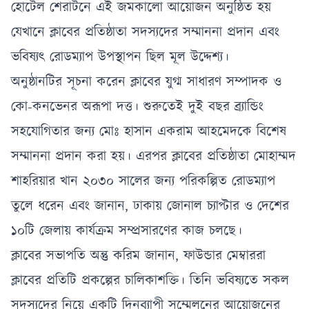
হোটেল শেরাটনে এই জমকালো আয়োজন অনুষ্ঠিত হয়
যেখানে ক্লাবের প্রতিষ্ঠাতা সদস্যদের সম্মাননা প্রদান এবং
ভবিষ্যৎ রোডম্যাপ উপস্থাপন ছিল মূল উদ্দেশ্য।
অনুষ্ঠানটির সূচনা করেন ক্লাবের যুগ্ম সাধারণ সম্পাদক ও
কো-কনভেনর অরূপা দত্ত। শুরুতেই দুই বছর ব্র্যান্ডিং
সহযোগিতার জন্য মোঃ হাসান একরাম আহমেদকে বিশেষ
সম্মাননা প্রদান করা হয়। এরপর ক্লাবের প্রতিষ্ঠাতা মোহাম্মদ
শাহরিয়ার খান ২০৩০ সালের জন্য পরিকল্পিত রোডম্যাপ
তুলে ধরেন এবং জানান, ঢাকায় জোনাল চ্যাপ্টার ও দেশের
১০টি জেলায় কার্যক্রম সম্প্রসারণের কাজ চলছে।
ক্লাবের সভাপতি অন্তু করিম জানান, ফাউন্ডার মেম্বাররা
ক্লাবের প্রতিটি প্রকল্পের চালিকাশক্তি। তিনি ভবিষ্যতে সকল
সদস্যদের নিয়ে একটি দিনব্যাপী সম্মেলনের আয়োজনের