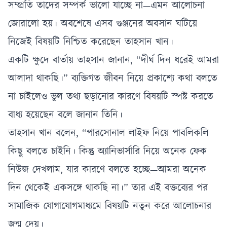
সম্প্রতি তাদের সম্পর্ক ভালো যাচ্ছে না—এমন আলোচনা
জোরালো হয়। অবশেষে এসব গুঞ্জনের অবসান ঘটিয়ে
নিজেই বিষয়টি নিশ্চিত করেছেন তাহসান খান।
একটি ক্ষুদে বার্তায় তাহসান জানান, “দীর্ঘ দিন ধরেই আমরা
আলাদা থাকছি।” ব্যক্তিগত জীবন নিয়ে প্রকাশ্যে কথা বলতে
না চাইলেও ভুল তথ্য ছড়ানোর কারণে বিষয়টি স্পষ্ট করতে
বাধ্য হয়েছেন বলে জানান তিনি।
তাহসান খান বলেন, “পারসোনাল লাইফ নিয়ে পাবলিকলি
কিছু বলতে চাইনি। কিন্তু অ্যানিভার্সারি নিয়ে অনেক ফেক
নিউজ দেখলাম, যার কারণে বলতে হচ্ছে—আমরা অনেক
দিন থেকেই একসঙ্গে থাকছি না।” তার এই বক্তব্যের পর
সামাজিক যোগাযোগমাধ্যমে বিষয়টি নতুন করে আলোচনার
জন্ম দেয়।