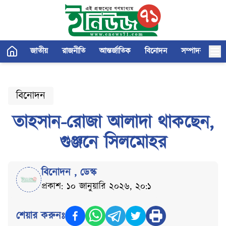
জাতীয়
রাজনীতি
আন্তর্জাতিক
বিনোদন
সম্পাদকীয়
বিনোদন
তাহসান-রোজা আলাদা থাকছেন,
গুঞ্জনে সিলমোহর
বিনোদন
,
ডেস্ক
প্রকাশ: ১০ জানুয়ারি ২০২৬, ২০:১
শেয়ার করুনঃ