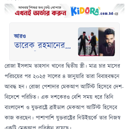
আরও
তারেক রহমানের
মালয়েশিয়া সফরের
ভিডিওতে ‘মহাজাদু’,
রোজা ইসলাম তাহসান খানের দ্বিতীয় স্ত্রী। মাত্র চার মাসের
বিস্মিত হাবিব
পরিচয়ের পর ২০২৫ সালের ৪ জানুয়ারি তারা বিবাহবন্ধনে
ওয়াহিদ
আবদ্ধ হন। রোজা পেশাদার মেকআপ আর্টিস্ট হিসেবে দেশ-
বিদেশে পরিচিত। এক দশকেরও বেশি সময় ধরে তিনি
বাংলাদেশ ও যুক্তরাষ্ট্রে ব্রাইডাল মেকআপ আর্টিস্ট হিসেবে
কাজ করছেন। পাশাপাশি যুক্তরাষ্ট্রের নিউইয়র্কে তার নিজস্ব
একটি মেকআপ প্রতিষ্ঠান রয়েছে।