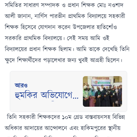
সমিতির সাধারণ সম্পাদক ও প্রধান শিক্ষক মোঃ নওশাদ
আলী জানান, নার্গিস পারভীন প্রাথমিক বিদ্যালয়ে সহকারী
শিক্ষক হিসেবে যোগদান করেন উপজেলার হাতিশোঁও
সরকারি প্রাথমিক বিদ্যালয়ে। সেই সময় আমি ওই
বিদ্যালয়ের প্রধান শিক্ষক ছিলাম। আমি তাকে দেখেছি তিনি
ক্ষুদে শিক্ষার্থীদের পড়ালেখার জন্য খুবই আগ্রহী ছিলেন।
আরও
হুমকির অভিযোগে
মানবেতর জীবন
কাটাচ্ছেন জুলাই
তিনি সহকারী শিক্ষকদের ১০ম গ্রেড বাস্তবায়নসহ বিভিন্ন
শহীদ পরিবারের
অধিকার আদায়ের আন্দোলনে এবং হাকিমপুরের স্থানীয়