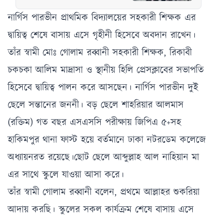
ঘিরে গোপালগঞ্জে
কঠোর নিরাপত্তা
নার্গিস পারভীন প্রাথমিক বিদ্যালয়ের সহকারী শিক্ষক এর
বলয়ে প্রশাসন
দ্বায়িত্ব শেষে বাসায় এসে গৃহীনী হিসেবে অবদান রাখেন।
তাঁর স্বামী মোঃ গোলাম রব্বানী সহকারী শিক্ষক, রিকাবী
চকচকা আলিম মাদ্রাসা ও স্থানীয় হিলি প্রেসক্লাবের সভাপতি
হিসেবে দ্বায়িত্ব পালন করে আসছেন। নার্গিস পারভীন দুই
ছেলে সন্তানের জননী। বড় ছেলে শাহরিয়ার আলমাস
(রক্তিম) গত বছর এসএসসি পরীক্ষায় জিপিএ ৫+সহ
হাকিমপুর থানা ফাস্ট হয়ে বর্তমানে ঢাকা নটরডেম কলেজে
অধ্যায়নরত রয়েছে।ছোট ছেলে আব্দুল্লাহ আল নাহিয়ান মা
এর সাথে স্কুলে যাওয়া আসা করে।
তাঁর স্বামী গোলাম রব্বানী বলেন, প্রথমে আল্লাহর শুকরিয়া
আদায় করছি। স্কুলের সকল কার্যক্রম শেষে বাসায় এসে