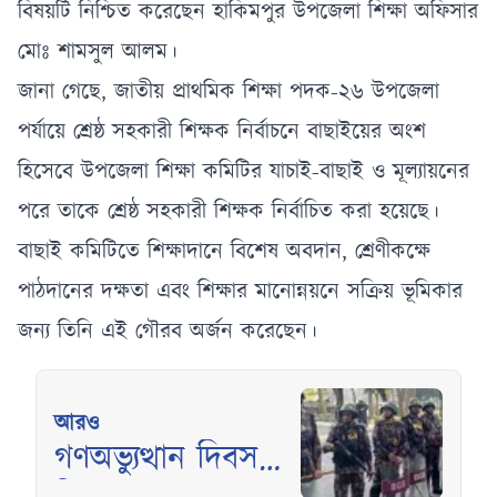
বিষয়টি নিশ্চিত করেছেন হাকিমপুর উপজেলা শিক্ষা অফিসার
মোঃ শামসুল আলম।
জানা গেছে, জাতীয় প্রাথমিক শিক্ষা পদক-২৬ উপজেলা
পর্যায়ে শ্রেষ্ঠ সহকারী শিক্ষক নির্বাচনে বাছাইয়ের অংশ
হিসেবে উপজেলা শিক্ষা কমিটির যাচাই-বাছাই ও মূল্যায়নের
পরে তাকে শ্রেষ্ঠ সহকারী শিক্ষক নির্বাচিত করা হয়েছে।
বাছাই কমিটিতে শিক্ষাদানে বিশেষ অবদান, শ্রেণীকক্ষে
পাঠদানের দক্ষতা এবং শিক্ষার মানোন্নয়নে সক্রিয় ভূমিকার
জন্য তিনি এই গৌরব অর্জন করেছেন।
আরও
গণঅভ্যুত্থান দিবস