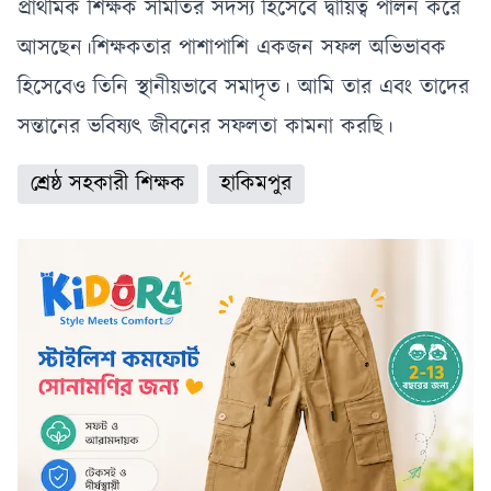
সদস্যরা
প্রাথমিক শিক্ষক সমিতির সদস্য হিসেবে দ্বায়িত্ব পালন করে
আসছেন।শিক্ষকতার পাশাপাশি একজন সফল অভিভাবক
হিসেবেও তিনি স্থানীয়ভাবে সমাদৃত। আমি তার এবং তাদের
সন্তানের ভবিষ্যৎ জীবনের সফলতা কামনা করছি।
শ্রেষ্ঠ সহকারী শিক্ষক
হাকিমপুর