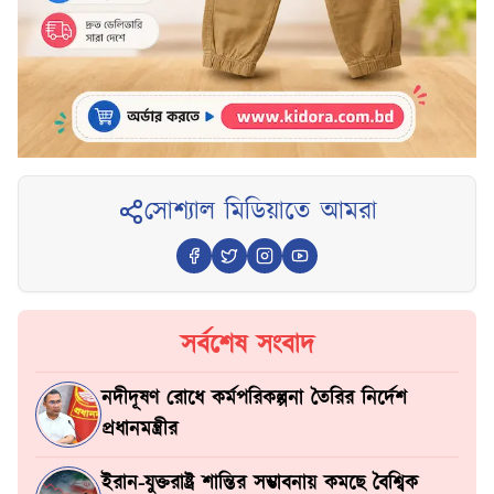
সোশ্যাল মিডিয়াতে আমরা
সর্বশেষ সংবাদ
নদীদূষণ রোধে কর্মপরিকল্পনা তৈরির নির্দেশ
প্রধানমন্ত্রীর
ইরান-যুক্তরাষ্ট্র শান্তির সম্ভাবনায় কমছে বৈশ্বিক