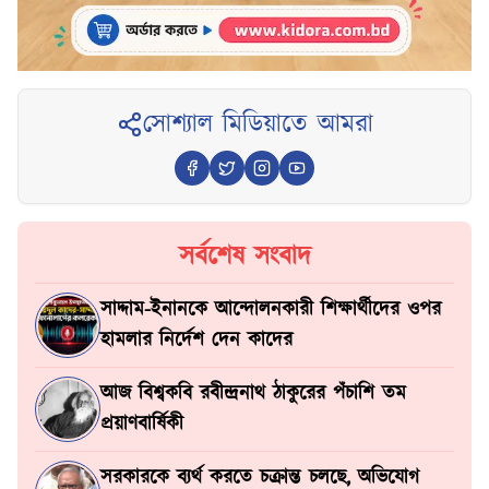
সোশ্যাল মিডিয়াতে আমরা
সর্বশেষ সংবাদ
সাদ্দাম-ইনানকে আন্দোলনকারী শিক্ষার্থীদের ওপর
হামলার নির্দেশ দেন কাদের
আজ বিশ্বকবি রবীন্দ্রনাথ ঠাকুরের পঁচাশি তম
প্রয়াণবার্ষিকী
সরকারকে ব্যর্থ করতে চক্রান্ত চলছে, অভিযোগ