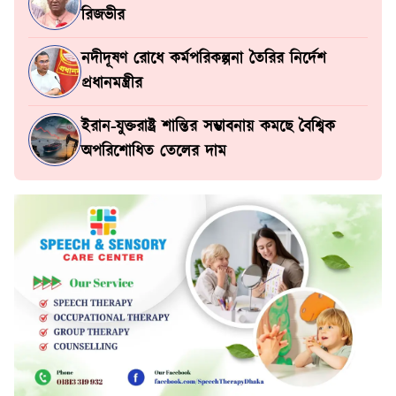
রিজভীর
নদীদূষণ রোধে কর্মপরিকল্পনা তৈরির নির্দেশ
প্রধানমন্ত্রীর
ইরান-যুক্তরাষ্ট্র শান্তির সম্ভাবনায় কমছে বৈশ্বিক
অপরিশোধিত তেলের দাম