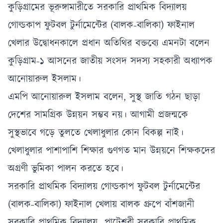
কুড়িগ্রামের ভূরুঙ্গামারীতে সরকারি প্রাথমিক বিদ্যালয়
গোল্ডকাপ ফুটবল টুর্নামেন্টের (বালক-বালিকা) ফাইনাল
খেলার উদ্বোধনকালে প্রধান অতিথির বক্তব্যে এমনটা বলেন
কুড়িগ্রাম-১ আসনের জাতীয় সংসদ সদস্য সহকারী অধ্যাপক
আনোয়ারুল ইসলাম।
এমপি আনোয়ারুল ইসলাম বলেন, সুস্থ জাতি গঠন ছাড়া
দেশের সামগ্রিক উন্নয়ন সম্ভব নয়। আগামী প্রজন্মকে
সুস্থভাবে গড়ে তুলতে খেলাধুলার কোন বিকল্প নাই।
খেলাধুলার পাশাপাশি শিক্ষার গুণগত মান উন্নয়নে শিক্ষকদের
অগ্রণী ভুমিকা পালন করতে হবে।
সরকারি প্রাথমিক বিদ্যালয় গোল্ডকাপ ফুটবল টুর্নামেন্টের
(বালক-বালিকা) ফাইনাল খেলায় বালক গ্রুপে বাঁশজানী
সরকারি প্রাথমিক বিদ্যালয় পাটেশ্বরী সরকারি প্রাথমিক