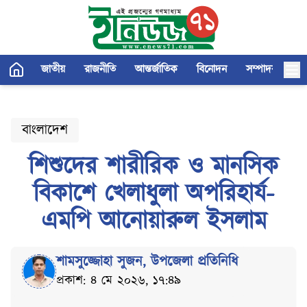
জাতীয়
রাজনীতি
আন্তর্জাতিক
বিনোদন
সম্পাদকীয়
বাংলাদেশ
শিশুদের শারীরিক ও মানসিক
বিকাশে খেলাধুলা অপরিহার্য-
এমপি আনোয়ারুল ইসলাম
শামসুজ্জোহা সুজন
,
উপজেলা প্রতিনিধি
প্রকাশ: ৪ মে ২০২৬, ১৭:৪৯