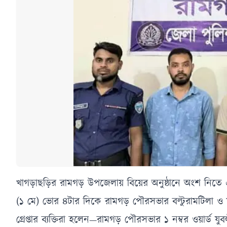
খাগড়াছড়ির রামগড় উপজেলায় বিয়ের অনুষ্ঠানে অংশ নিতে এসে
(১ মে) ভোর ৪টার দিকে রামগড় পৌরসভার বল্টুরামটিলা 
গ্রেপ্তার ব্যক্তিরা হলেন—রামগড় পৌরসভার ১ নম্বর ওয়ার্