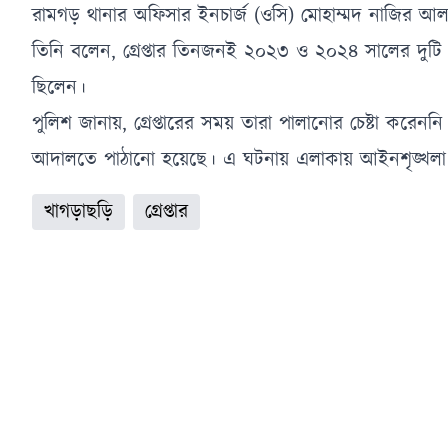
রামগড় থানার অফিসার ইনচার্জ (ওসি) মোহাম্মদ নাজির আ
তিনি বলেন, গ্রেপ্তার তিনজনই ২০২৩ ও ২০২৪ সালের দুটি 
ছিলেন।
পুলিশ জানায়, গ্রেপ্তারের সময় তারা পালানোর চেষ্টা করেননি
আদালতে পাঠানো হয়েছে। এ ঘটনায় এলাকায় আইনশৃঙ্খলা পর
খাগড়াছড়ি
গ্রেপ্তার