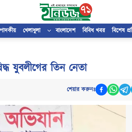
্পাদকীয়
খেলাধুলা
বাংলাদেশ
বিবিধ খবর
বিশেষ প্
িদ্ধ যুবলীগের তিন নেতা
শেয়ার করুনঃ