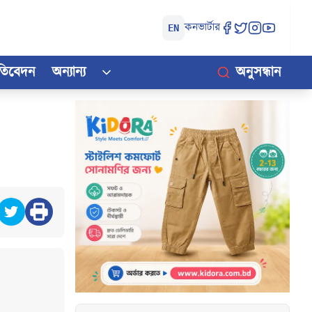
কনভার্টার
EN
রতিবেদন
অন্যান্য
অনুসন্ধান