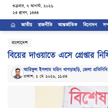
শুক্রবার, ৭ আগস্ট, ২০২৬
২৩ শ্রাবণ, ১৪৩৩
জাতীয়
রাজনীতি
আন্তর্জাতিক
বিনোদন
সম
বাংলাদেশ
বিয়ের দাওয়াতে এসে গ্রেপ্তার নিষ
আরিফুল ইসলাম মহিন খাগড়াছড়ি
,
জেলা প্রতিনিধি
প্রকাশ: ২ মে ২০২৬, ১১:৫৪