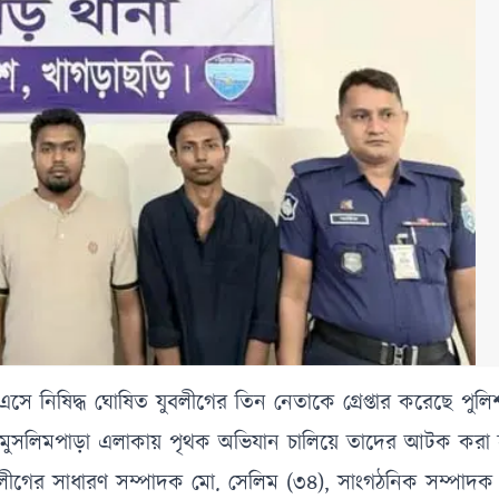
 নিষিদ্ধ ঘোষিত যুবলীগের তিন নেতাকে গ্রেপ্তার করেছে পুলিশ
ও মুসলিমপাড়া এলাকায় পৃথক অভিযান চালিয়ে তাদের আটক করা
ড যুবলীগের সাধারণ সম্পাদক মো. সেলিম (৩৪), সাংগঠনিক সম্পাদ