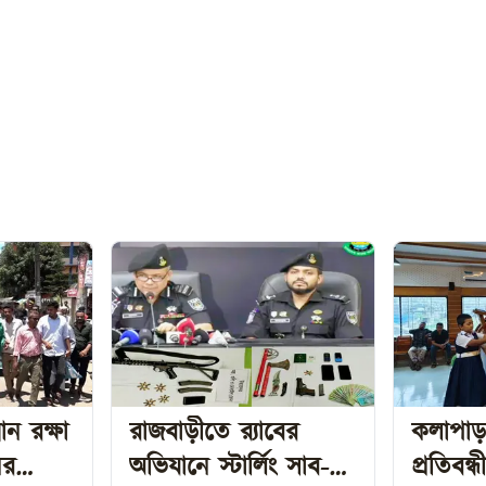
ন রক্ষা
রাজবাড়ীতে র‍্যাবের
কলাপাড়া
ের
অভিযানে স্টার্লিং সাব-
প্রতিবন্ধী, দুস্থ ও দ