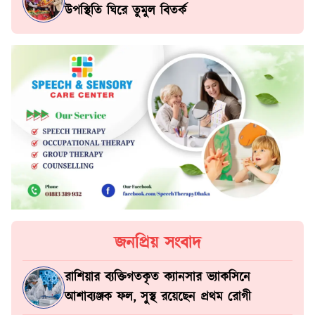
উপস্থিতি ঘিরে তুমুল বিতর্ক
জনপ্রিয় সংবাদ
রাশিয়ার ব্যক্তিগতকৃত ক্যানসার ভ্যাকসিনে
আশাব্যঞ্জক ফল, সুস্থ রয়েছেন প্রথম রোগী