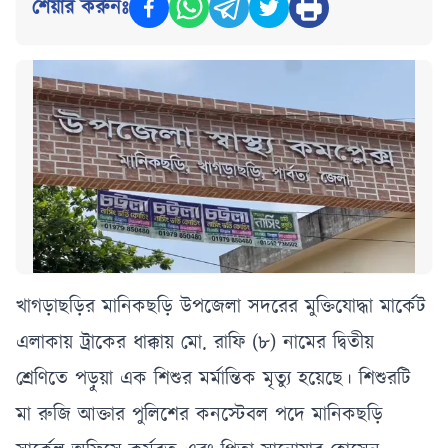
শেয়ার করুনঃ
‎খাগড়াছড়ির মানিকছড়ি উপজেলা সদরের মুক্তিযোদ্ধা মার্কেট
এলাকায় ট্রাকের ধাক্কায় মো. রাফি (৮) নামের দ্বিতীয়
শ্রেণিতে পড়ুয়া এক শিশুর মর্মান্তিক মৃত্যু হয়েছে। শিশুরটি
মা রুজি আক্তার পুলিশের কনস্টেবল পদে মানিকছড়ি