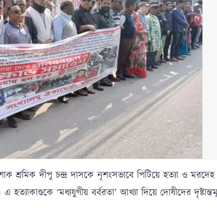
ক শ্রমিক দীপু চন্দ্র দাসকে নৃশংসভাবে পিটিয়ে হত্যা ও মরদে
্যাকাণ্ডকে ‘মধ্যযুগীয় বর্বরতা’ আখ্যা দিয়ে দোষীদের দৃষ্টান্তম