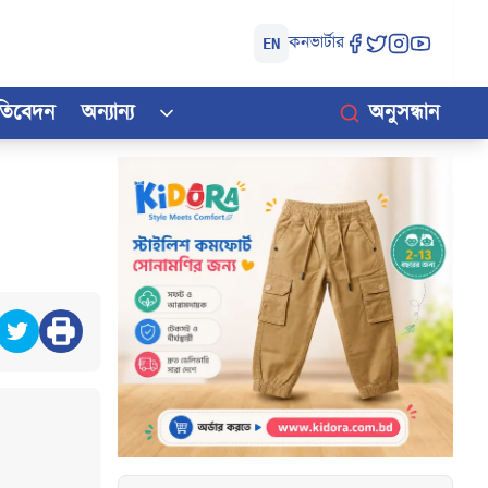
কনভার্টার
EN
রতিবেদন
অন্যান্য
অনুসন্ধান