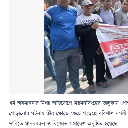
ধর্ম অবমাননার মিথ্যা অভিযোগে ময়মনসিংহের ভালুকায় পোশা
পোড়ানোর ঘটনায় তীব্র ক্ষোভে ফেটে পড়েছে বরিশাল নগরী। এ হত
দাবিতে মানববন্ধন ও বিক্ষোভ সমাবেশ অনুষ্ঠিত হয়েছে।