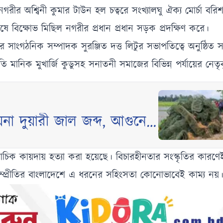
ীর অশ্বিনী কুমার টাউন হল চত্বরে সংখ্যালঘু ঐক্য মোর্চা বরি
ষে বিক্ষোভ মিছিল নগরীর প্রধান প্রধান সড়ক প্রদক্ষিণ করে।
িটির সাংগঠনিক সম্পাদক সুরঞ্জিত দত্ত লিটুর সভাপতিত্বে অনুষ্ঠিত
ানিক মুখার্জি কুডুসহ সনাতনী সমাজের বিভিন্ন পর্যায়ের নেতৃবৃ
া দুয়ারী জাল জব্দ, আগুনে
িক কায়দায় হত্যা করা হয়েছে। বিচারহীনতার সংস্কৃতির কারণেই
সম্প্রীতির বাংলাদেশে এ ধরনের সহিংসতা কোনোভাবেই কাম্য নয়