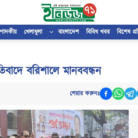
্পাদকীয়
খেলাধুলা
বাংলাদেশ
বিবিধ খবর
বিশেষ প্
্রতিবাদে বরিশালে মানববন্ধন
শেয়ার করুনঃ